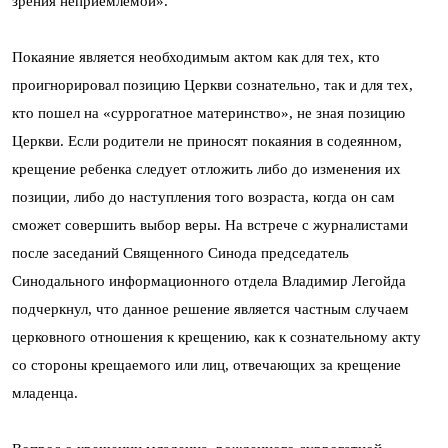
зрения неприемлемой».
Покаяние является необходимым актом как для тех, кто
проигнорировал позицию Церкви сознательно, так и для тех,
кто пошел на «суррогатное материнство», не зная позицию
Церкви. Если родители не приносят покаяния в содеянном,
крещение ребенка следует отложить либо до изменения их
позиции, либо до наступления того возраста, когда он сам
сможет совершить выбор веры. На встрече с журналистами
после заседаний Священного Синода председатель
Синодального информационного отдела Владимир Легойда
подчеркнул, что данное решение является частным случаем
церковного отношения к крещению, как к сознательному акту
со стороны крещаемого или лиц, отвечающих за крещение
младенца.