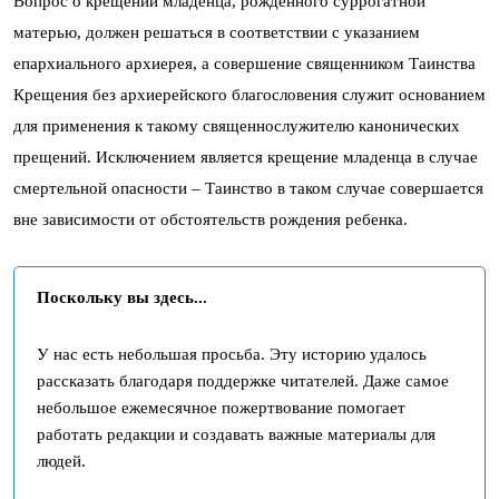
Вопрос о крещении младенца, рожденного суррогатной
матерью, должен решаться в соответствии с указанием
епархиального архиерея, а совершение священником Таинства
Крещения без архиерейского благословения служит основанием
для применения к такому священнослужителю канонических
прещений. Исключением является крещение младенца в случае
смертельной опасности – Таинство в таком случае совершается
вне зависимости от обстоятельств рождения ребенка.
Поскольку вы здесь...
У нас есть небольшая просьба. Эту историю удалось
рассказать благодаря поддержке читателей. Даже самое
небольшое ежемесячное пожертвование помогает
работать редакции и создавать важные материалы для
людей.