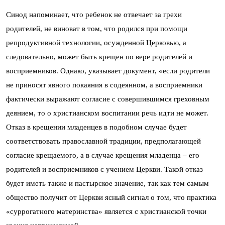
Синод напоминает, что ребенок не отвечает за грехи
родителей, не виноват в том, что родился при помощи
репродуктивной технологии, осужденной Церковью, а
следовательно, может быть крещен по вере родителей и
восприемников. Однако, указывает документ, «если родители
не приносят явного покаяния в содеянном, а восприемники
фактически выражают согласие с совершившимся греховным
деянием, то о христианском воспитании речь идти не может.
Отказ в крещении младенцев в подобном случае будет
соответствовать православной традиции, предполагающей
согласие крещаемого, а в случае крещения младенца – его
родителей и восприемников с учением Церкви. Такой отказ
будет иметь также и пастырское значение, так как тем самым
общество получит от Церкви ясный сигнал о том, что практика
«суррогатного материнства» является с христианской точки