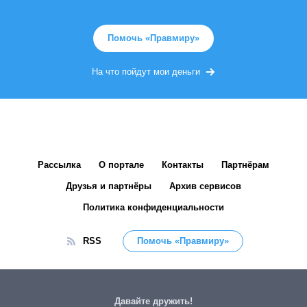
Помочь «Правмиру»
На что пойдут мои деньги
Рассылка
О портале
Контакты
Партнёрам
Друзья и партнёры
Архив сервисов
Политика конфиденциальности
RSS
Помочь «Правмиру»
Давайте дружить!