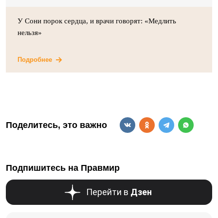
У Сони порок сердца, и врачи говорят: «Медлить
нельзя»
Подробнее
Поделитесь, это важно
Подпишитесь на Правмир
Перейти в
Дзен