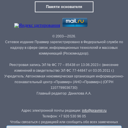
Памяти основателя
© 2003—2026.
Сетевое издание Правмир зарегистрировано в Федеральной службе по
надзору в сфере связи, информационных технологий и массовых
коммуникаций (Роскомнадзор).
Реестровая запись ЭЛ № ФС 77 – 85438 от 13.06.2023 г. (внесение
изменений в свидетельство ЭЛ ФС 77-44847 от 03.05.2011 г.)
Учредитель: Автономная некоммерческая организация информационно-
познавательный центр «Правмир» (АНО «Правмир») (ОГРН
1107799036730)
Главный редактор: Данилова А.А.
Адрес электронной почты редакции:
info@pravmir.ru
Телефон: +7 926 530 96 05
Чтобы связаться с редакцией или сообщить обо всех замеченных
ошибках, воспользуйтесь
формой обратной связи
.