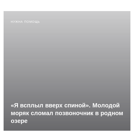
НУЖНА ПОМОЩЬ
«Я всплыл вверх спиной». Молодой
моряк сломал позвоночник в родном
озере