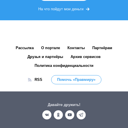
На что пойдут мои деньги
Рассылка
О портале
Контакты
Партнёрам
Друзья и партнёры
Архив сервисов
Политика конфиденциальности
RSS
Помочь «Правмиру»
Давайте дружить!