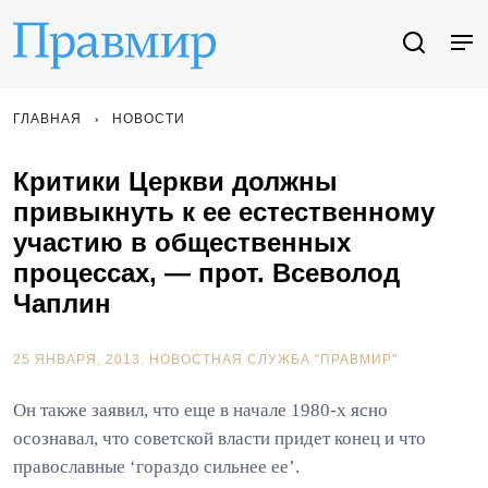
ГЛАВНАЯ
НОВОСТИ
Критики Церкви должны
привыкнуть к ее естественному
участию в общественных
процессах, — прот. Всеволод
Чаплин
25 ЯНВАРЯ, 2013.
НОВОСТНАЯ СЛУЖБА "ПРАВМИР"
Он также заявил, что еще в начале 1980-х ясно
осознавал, что советской власти придет конец и что
православные ‘гораздо сильнее ее’.