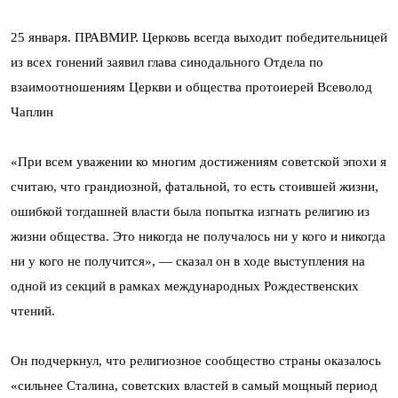
25 января. ПРАВМИР. Церковь всегда выходит победительницей
из всех гонений заявил глава синодального Отдела по
взаимоотношениям Церкви и общества протоиерей Всеволод
Чаплин
«При всем уважении ко многим достижениям советской эпохи я
считаю, что грандиозной, фатальной, то есть стоившей жизни,
ошибкой тогдашней власти была попытка изгнать религию из
жизни общества. Это никогда не получалось ни у кого и никогда
ни у кого не получится», — сказал он в ходе выступления на
одной из секций в рамках международных Рождественских
чтений.
Он подчеркнул, что религиозное сообщество страны оказалось
«сильнее Сталина, советских властей в самый мощный период