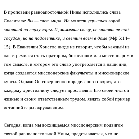
В проповеди равноапостольной Нины исполнились слова
Спасителя:
Вы — свет мира. Не может укрыться город,
стоящий на верху горы. И, зажегши свечу, не ставят ее под
сосудом, но на подсвечнике, и светит всем в доме
(Мф 5:14–
15). В Евангелии Христос нигде не говорит, чтобы каждый из
нас стремился стать оратором, богословом или миссионером в
том смысле, в котором это слово употребляется в наши дни,
когда создаются миссионерские факультеты и миссионерские
курсы. Однако Он совершенно определённо говорит, что
каждому христианину следует прославлять Его своей чистой
жизнью и своим ответственным трудом, являть собой пример
истинной веры окружающим.
Сегодня, когда мы восхищаемся миссионерским подвигом
святой равноапостольной Нины, представляется, что не