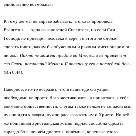
единственно возможная.
К тому же мы не вправе забывать, что хотя проповедь
Евангелия — одна из заповедей Спасителя, но если Сам
Господь не приведёт человека к вере, то этого не сможет
сделать никто, каким бы обученным и рьяным миссионером он
ни был.
Никто не может придти ко Мне, если не привлечет
его Отец, пославший Меня; и Я воскрешу его в последний день
(Ин 6:44).
Наверное, кто-то возразит, что в нашей-де ситуации
необходимо не просто благочестиво жить, а привлекать к себе
внимание общественности. С этим также нельзя не согласиться:
нужно идти к людям, нужно рассказывать им о Христе. Но всё
же подлинная христианская жизнь подчас способна сделать
гораздо больше, чем диспуты, полемика, красивые слова.