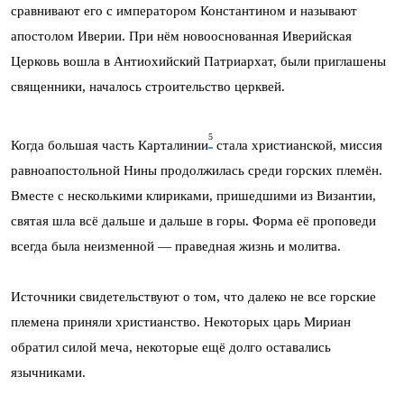
сравнивают его с императором Константином и называют
апостолом Иверии. При нём новооснованная Иверийская
Церковь вошла в Антиохийский Патриархат, были приглашены
священники, началось строительство церквей.
5
Когда большая часть Карталинии
стала христианской, миссия
равноапостольной Нины продолжилась среди горских племён.
Вместе с несколькими клириками, пришедшими из Византии,
святая шла всё дальше и дальше в горы. Форма её проповеди
всегда была неизменной — праведная жизнь и молитва.
Источники свидетельствуют о том, что далеко не все горские
племена приняли христианство. Некоторых царь Мириан
обратил силой меча, некоторые ещё долго оставались
язычниками.