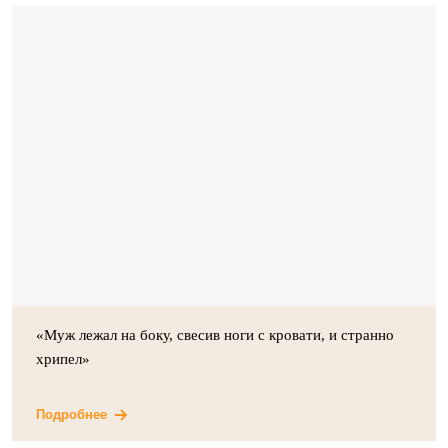
«Муж лежал на боку, свесив ноги с кровати, и странно
хрипел»
Подробнее