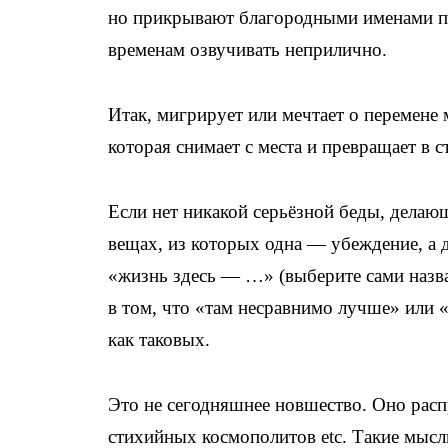
но прикрывают благородными именами 
временам озвучивать неприлично.
Итак, мигрирует или мечтает о перемене 
которая снимает с места и превращает в с
Если нет никакой серьёзной беды, делаю
вещах, из которых одна — убеждение, а 
«жизнь здесь — …» (выберите сами назва
в том, что «там несравнимо лучше» или «
как таковых.
Это не сегодняшнее новшество. Оно расп
стихийных космополитов etc. Такие мысли