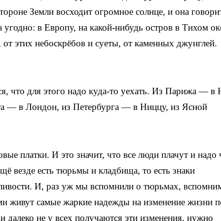
тороне Земли восходит огромное солнце, и она говори
 угодно: в Европу, на какой-нибудь остров в Тихом ок
 от этих небоскрёбов и суеты, от каменных джунглей.
я, что для этого надо куда-то уехать. Из Парижа — в
а — в Лондон, из Петербурга — в Ниццу, из Ясной
вые платки. И это значит, что все люди плачут и надо 
Ещё везде есть тюрьмы и кладбища, то есть знаки
дливости. И, раз уж мы вспомнили о тюрьмах, вспомни
ми живут самые жаркие надежды на изменение жизни п
и далеко не у всех получаются эти изменения, нужно