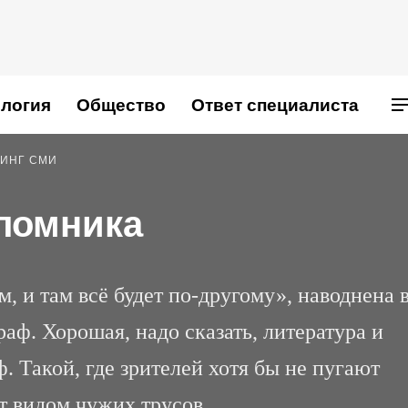
логия
Общество
Ответ специалиста
ИНГ СМИ
ломника
м, и там всё будет по-другому», наводнена 
раф. Хорошая, надо сказать, литература и
 Такой, где зрителей хотя бы не пугают
 видом чужих трусов.