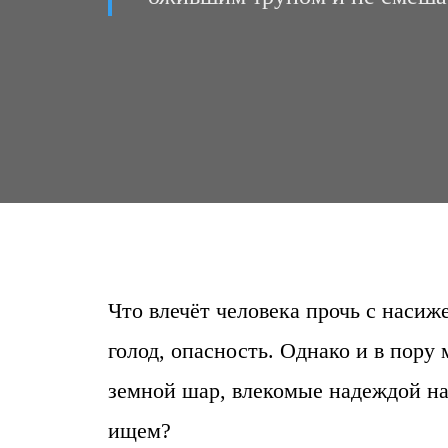
Что влечёт человека прочь с наси
голод, опасность. Однако и в пору
земной шар, влекомые надеждой н
ищем?