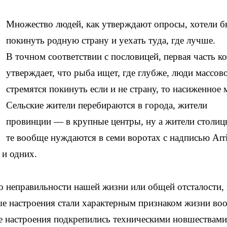
Множество людей, как утверждают опросы, хотели б
покинуть родную страну и уехать туда, где лучше.
В точном соответствии с пословицей, первая часть к
утверждает, что рыба ищет, где глубже, люди массов
стремятся покинуть если и не страну, то насиженное 
Сельские жители перебираются в города, жители
провинции — в крупные центры, ну а жители столи
те вообще нуждаются в семи воротах с надписью Arri
 и одних.
во неправильности нашей жизни или общей отсталости, 
ые настроения стали характерным признаком жизни во
ые настроения подкрепились техническими новшествами