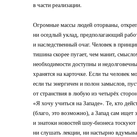
в части реализации.
Огромные массы людей оторваны, откреп
ни оседлый уклад, предполагающий работ
и наследственный очаг. Человек в принци
тишина скорее пугает, чем манит, смысл
необходимости доступны и недолговечны,
хранятся на карточке. Если ты человек м
если ты энергичен и полон замыслов, пус
от странствия в любую из четырёх сторон
«Я хочу учиться на Западе». Те, кто дей
(благо, это возможно), а Запад сам ищет
и знатоки новостей шоу-бизнеса тоскуют
ни слушать лекции, ни настырно вдумыва