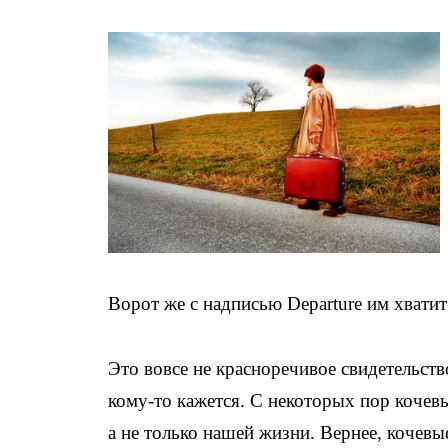
Ворот же с надписью Departure им хватит
Это вовсе не красноречивое свидетельст
кому-то кажется. С некоторых пор кочев
а не только нашей жизни. Вернее, кочев