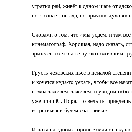
утратил рай, живёт в одном шаге от адск
не осознаёт, ни ада, по причине духовной
Словами о том, что «мы уедем, и там всё
кинематограф. Хорошая, надо сказать, ли
зрителей хотя бы не пугают ожившим тр
Грусть чеховских пьес в немалой степени
и хочется куда-то уехать, чтобы всё нача
и «мы заживём, заживём, и увидим небо 
уже пришёл. Пора. Но ведь ты приедешь з
встретимся и будем счастливы».
И пока на одной стороне Земли она кутае