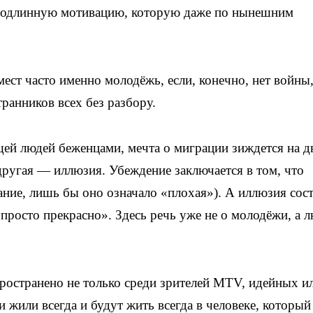
подлинную мотивацию, которую даже по нынешним
мест часто именно молодёжь, если, конечно, нет войны
транников всех без разбору.
щей людей беженцами, мечта о миграции зиждется на д
другая — иллюзия. Убеждение заключается в том, что
ние, лишь бы оно означало «плохая»). А иллюзия сос
просто прекрасно». Здесь речь уже не о молодёжи, а 
ространено не только среди зрителей MTV, идейных и
 жили всегда и будут жить всегда в человеке, который