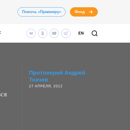
Помочь «Правмиру»
Фонд
EN
Протоиерей Андрей
Ткачев
27 АПРЕЛЯ, 2012
вся