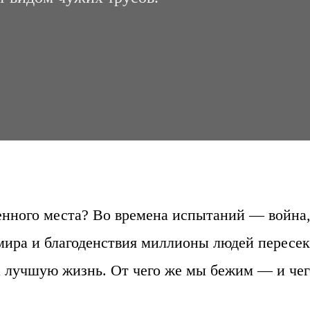
женного места? Во времена испытаний — война
 мира и благоденствия миллионы людей пересе
а лучшую жизнь. От чего же мы бежим — и чег