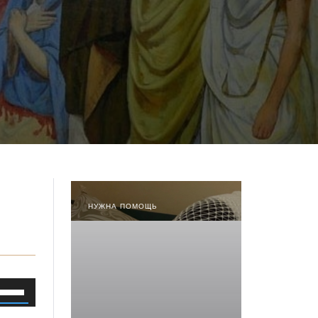
НУЖНА ПОМОЩЬ
спользуйте
лавиши