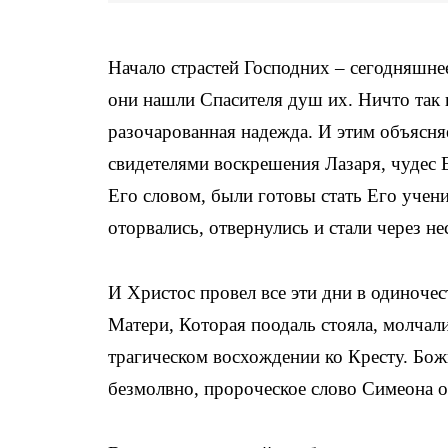
Начало страстей Господних – сегодняшн
они нашли Спасителя душ их. Ничто так н
разочарованная надежда. И этим объясняе
свидетелями воскрешения Лазаря, чудес
Его словом, были готовы стать Его учен
оторвались, отвернулись и стали через не
И Христос провел все эти дни в одиночес
Матери, Которая поодаль стояла, молчали
трагическом восхождении ко Кресту. Бо
безмолвно, пророческое слово Симеона о