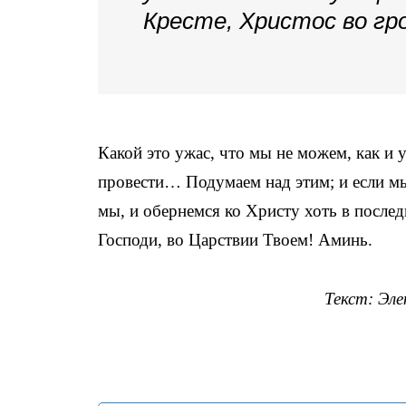
Кресте, Христос во гр
Какой это ужас, что мы не можем, как и 
провести… Подумаем над этим; и если мы 
мы, и обернемся ко Христу хоть в послед
Господи, во Царствии Твоем! Аминь.
Текст: Эл