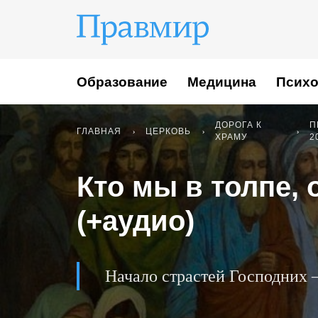
Образование
Медицина
Психо
ДОРОГА К
П
ГЛАВНАЯ
ЦЕРКОВЬ
ХРАМУ
2
Кто мы в толпе,
(+аудио)
Начало страстей Господних 