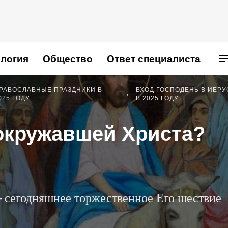
логия
Общество
Ответ специалиста
РАВОСЛАВНЫЕ ПРАЗДНИКИ В
ВХОД ГОСПОДЕНЬ В ИЕРУ
025 ГОДУ
В 2025 ГОДУ
 окружавшей Христа?
– сегодняшнее торжественное Его шествие