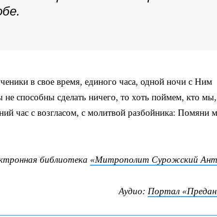
обе.
ученики в свое время, единого часа, одной ночи с Ним
не способны сделать ничего, то хоть поймем, кто мы,
ний час с возгласом, с молитвой разбойника: Помяни м
ектронная библиотека
«Митрополит Сурожский Ант
Аудио:
Портал «Предан