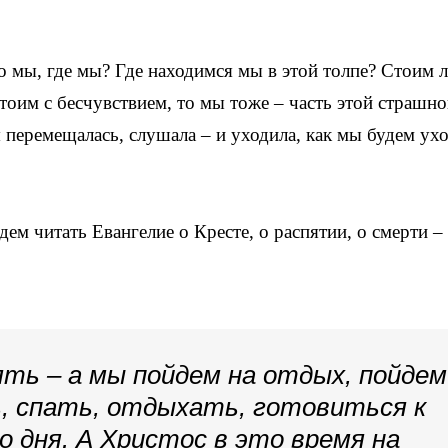
о мы, где мы? Где находимся мы в этой толпе? Стоим 
тоим с бесчувствием, то мы тоже – часть этой страшн
 перемещалась, слушала – и уходила, как мы будем ух
удем читать Евангелие о Кресте, о распятии, о смерти –
ть – а мы пойдем на отдых, пойдем
, спать, отдыхать, готовиться к
дня. А Христос в это время на