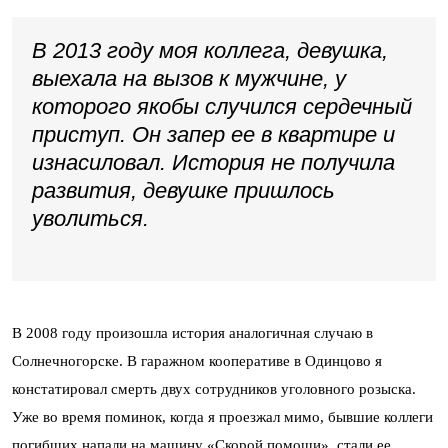
В 2013 году моя коллега, девушка,
выехала на вызов к мужчине, у
которого якобы случился сердечный
приступ. Он запер ее в квартире и
изнасиловал. История не получила
развития, девушке пришлось
уволиться.
В 2008 году произошла история аналогичная случаю в
Солнечногорске. В гаражном кооперативе в Одинцово я
констатировал смерть двух сотрудников уголовного розыска.
Уже во время поминок, когда я проезжал мимо, бывшие коллеги
погибших напали на машину «Скорой помощи», стали ее