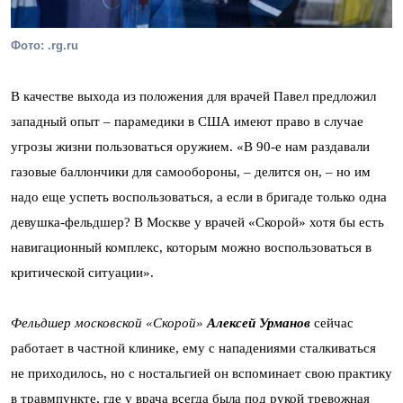
Фото: .rg.ru
В качестве выхода из положения для врачей Павел предложил
западный опыт – парамедики в США имеют право в случае
угрозы жизни пользоваться оружием. «В 90-е нам раздавали
газовые баллончики для самообороны, – делится он, – но им
надо еще успеть воспользоваться, а если в бригаде только одна
девушка-фельдшер? В Москве у врачей «Скорой» хотя бы есть
навигационный комплекс, которым можно воспользоваться в
критической ситуации».
Фельдшер московской «Скорой»
Алексей Урманов
сейчас
работает в частной клинике, ему с нападениями сталкиваться
не приходилось, но с ностальгией он вспоминает свою практику
в травмпункте, где у врача всегда была под рукой тревожная