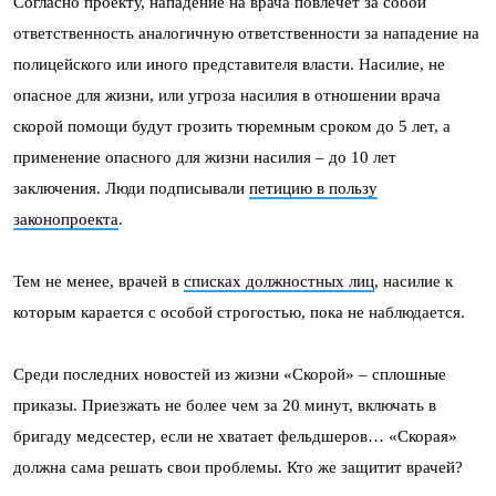
Согласно проекту, нападение на врача повлечет за собой
ответственность аналогичную ответственности за нападение на
полицейского или иного представителя власти. Насилие, не
опасное для жизни, или угроза насилия в отношении врача
скорой помощи будут грозить тюремным сроком до 5 лет, а
применение опасного для жизни насилия – до 10 лет
заключения. Люди подписывали
петицию в пользу
законопроекта
.
Тем не менее, врачей в
списках должностных лиц
, насилие к
которым карается с особой строгостью, пока не наблюдается.
Среди последних новостей из жизни «Скорой» – сплошные
приказы. Приезжать не более чем за 20 минут, включать в
бригаду медсестер, если не хватает фельдшеров… «Скорая»
должна сама решать свои проблемы. Кто же защитит врачей?