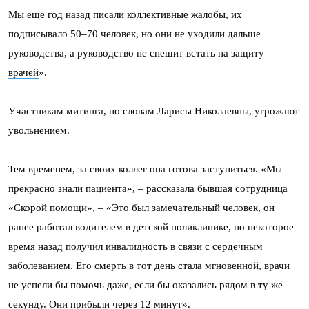
Мы еще год назад писали коллективные жалобы, их
подписывало 50–70 человек, но они не уходили дальше
руководства, а руководство не спешит встать на защиту
врачей
».
Участникам митинга, по словам Ларисы Николаевны, угрожают
увольнением.
Тем временем, за своих коллег она готова заступиться. «Мы
прекрасно знали пациента», – рассказала бывшая сотрудница
«Скорой помощи», – «Это был замечательный человек, он
ранее работал водителем в детской поликлинике, но некоторое
время назад получил инвалидность в связи с сердечным
заболеванием. Его смерть в тот день стала мгновенной, врачи
не успели бы помочь даже, если бы оказались рядом в ту же
секунду. Они прибыли через 12 минут».