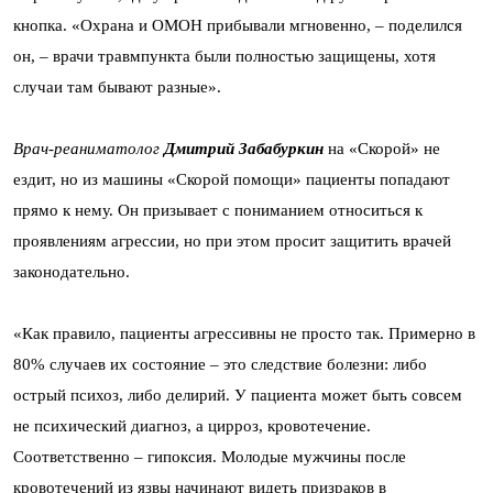
кнопка. «Охрана и ОМОН прибывали мгновенно, – поделился
он, – врачи травмпункта были полностью защищены, хотя
случаи там бывают разные».
Врач-реаниматолог
Дмитрий Забабуркин
на «Скорой» не
ездит, но из машины «Скорой помощи» пациенты попадают
прямо к нему. Он призывает с пониманием относиться к
проявлениям агрессии, но при этом просит защитить врачей
законодательно.
«Как правило, пациенты агрессивны не просто так. Примерно в
80% случаев их состояние – это следствие болезни: либо
острый психоз, либо делирий. У пациента может быть совсем
не психический диагноз, а цирроз, кровотечение.
Соответственно – гипоксия. Молодые мужчины после
кровотечений из язвы начинают видеть призраков в