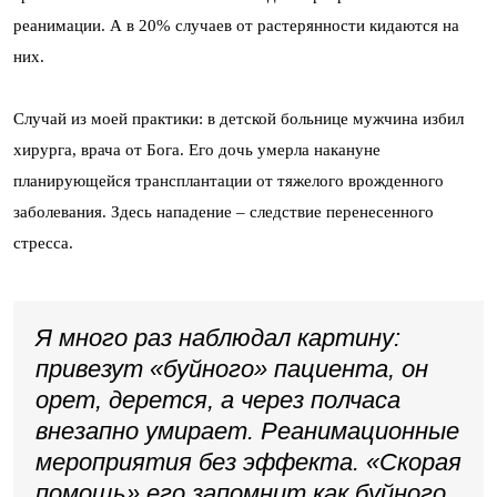
реанимации. А в 20% случаев от растерянности кидаются на
них.
Случай из моей практики: в детской больнице мужчина избил
хирурга, врача от Бога. Его дочь умерла накануне
планирующейся трансплантации от тяжелого врожденного
заболевания. Здесь нападение – следствие перенесенного
стресса.
Я много раз наблюдал картину:
привезут «буйного» пациента, он
орет, дерется, а через полчаса
внезапно умирает. Реанимационные
мероприятия без эффекта. «Скорая
помощь» его запомнит как буйного.