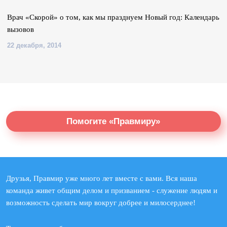
Врач «Скорой» о том, как мы празднуем Новый год: Календарь
вызовов
22 декабря, 2014
Помогите «Правмиру»
Друзья, Правмир уже много лет вместе с вами. Вся наша
команда живет общим делом и призванием - служение людям и
возможность сделать мир вокруг добрее и милосерднее!