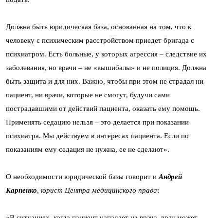
Должна быть юридическая база, основанная на том, что к
человеку с психическим расстройством приедет бригада с
психиатром. Есть больные, у которых агрессия – следствие их
заболевания, но врачи – не «вышибалы» и не полиция. Должна
быть защита и для них. Важно, чтобы при этом не страдал ни
пациент, ни врачи, которые не смогут, будучи сами
пострадавшими от действий пациента, оказать ему помощь.
Применять седацию нельзя – это делается при показании
психиатра. Мы действуем в интересах пациента. Если по
показаниям ему седация не нужна, ее не сделают».
О необходимости юридической базы говорит и
Андрей
Карпенко
, юрист Центра медицинского права
:
«В ситуациях, когда пациент нападает на врача, врач может