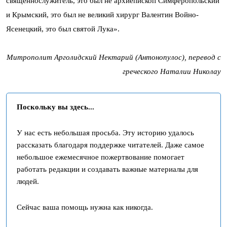
священнослужитель, это был не архиепископ Симферопольский
и Крымский, это был не великий хирург Валентин Войно-
Ясенецкий, это был святой Лука».
Митрополит Арголидский Нектарий (Антонопулос), перевод с
греческого Наталии Николау
Поскольку вы здесь...
У нас есть небольшая просьба. Эту историю удалось
рассказать благодаря поддержке читателей. Даже самое
небольшое ежемесячное пожертвование помогает
работать редакции и создавать важные материалы для
людей.
Сейчас ваша помощь нужна как никогда.