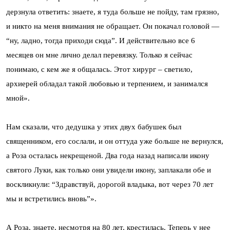
дерзнула ответить: знаете, я туда больше не пойду, там грязно,
и никто на меня внимания не обращает. Он покачал головой —
“ну, ладно, тогда приходи сюда”. И действительно все 6
месяцев он мне лично делал перевязку. Только я сейчас
понимаю, с кем же я общалась. Этот хирург – светило,
архиерей обладал такой любовью и терпением, и занимался
мной».
Нам сказали, что дедушка у этих двух бабушек был
священником, его сослали, и он оттуда уже больше не вернулся,
а Роза осталась некрещеной. Два года назад написали икону
святого Луки, как только они увидели икону, заплакали обе и
воскликнули: “Здравствуй, дорогой владыка, вот через 70 лет
мы и встретились вновь”».
А Роза, знаете, несмотря на 80 лет, крестилась. Теперь у нее