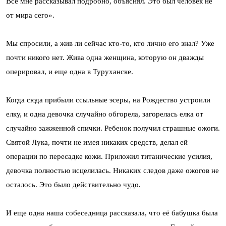
Все мне рассказывал подробно, объяснял. Это был человек не
от мира сего».
Мы спросили, а жив ли сейчас кто-то, кто лично его знал? Уже
почти никого нет. Жива одна женщина, которую он дважды
оперировал, и еще одна в Туруханске.
Когда сюда прибыли ссыльные эсеры, на Рождество устроили
елку, и одна девочка случайно обгорела, загорелась елка от
случайно зажженной спички. Ребенок получил страшные ожоги.
Святой Лука, почти не имея никаких средств, делал ей
операции по пересадке кожи. Приложил титанические усилия,
девочка полностью исцелилась. Никаких следов даже ожогов не
осталось. Это было действительно чудо.
И еще одна наша собеседница рассказала, что её бабушка была