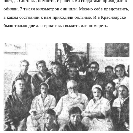
поезда. Составы, помните, с ранеными солдатами приходили в
обилии, 7 тысяч километров они шли. Можно себе представить,
в каком состоянии к нам приходили больные. И в Красноярске
было только две альтернативы: выжить или помереть.