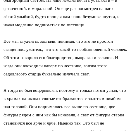
благородным светом. На лице лежала печать усталости – и
физической, и моральной. Он еще раз посмотрел на нас с
лёгкой улыбкой, будто прощая нам наши безумные шутки, и
начал медленно подниматься по лестнице.
Все мы, студенты, застыли, понимая, что это не простой
священнослужитель, что это какой-то необыкновенный человек.
Об этом говорило его благородство, выправка и величие. И
когда они восходили наверх по лестнице, голова этого
седовласого старца буквально излучала свет.
Я тогда не был воцерковлен, поэтому я только потом узнал, что
в храмах на иконах святые изображаются с золотым нимбом
над головой. Они поднимались все выше по лестнице, две
фигуры рядом с ним как бы исчезали, а свет от фигуры старца
становился все ярче и ярче. Именно так. Это был не