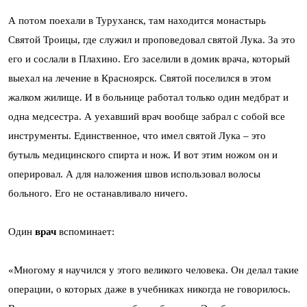
А потом поехали в Туруханск, там находится монастырь
Святой Троицы, где служил и проповедовал святой Лука. За это
его и сослали в Плахино. Его заселили в домик врача, который
выехал на лечение в Красноярск. Святой поселился в этом
жалком жилище. И в больнице работал только один медбрат и
одна медсестра. А уехавший врач вообще забрал с собой все
инструменты. Единственное, что имел святой Лука – это
бутыль медицинского спирта и нож. И вот этим ножом он и
оперировал. А для наложения швов использовал волосы
больного. Его не останавливало ничего.
Один
врач
вспоминает:
«Многому я научился у этого великого человека. Он делал такие
операции, о которых даже в учебниках никогда не говорилось.