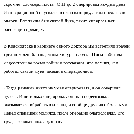
скромно, соблюдал посты. С 11 до 2 оперировал каждый день.
Из операционной спускался в свою каморку, а там писал свои
очерки. Вот таким был святой Лука, таких хирургов нет,
блестящий пример».
В Красноярске в кабинете одного доктора мы встретили врачей
трех поколений: папа, мама-хирург и дочка.
Нина
работала
медсестрой во время войны и рассказала, что помнит, как
работал святой Лука часами в операционной:
«Тогда раненых никто не умел оперировать, а он совершал
чудеса. И не только оперировал, он их и перевязывал,
оказывается, обрабатывал раны, и вообще дружил с больными.
Перед операцией молился, после операции благословлял. Его
труд – великая школа для нас.