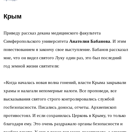
Крым
Приведу рассказ декана медицинского факультета
Симферопольского университета
Анатолия Бабанова
. И этим
повествованием я закончу свое выступление. Бабанов рассказал
мне, что он видел святого Луку один раз, это был последний
год земной жизни святителя:
«Когда началась новая волна гонений, власти Крыма закрывали
храмы и налагали непомерные налоги. Все проповеди, все
высказывания святого строго контролировались службой
госбезопасности. Писались доносы, отчеты. Архиепископ
противостоял. И если сохранилась Церковь в Крыму, то только
благодаря ему. Это очень раздражало органы безопасности и