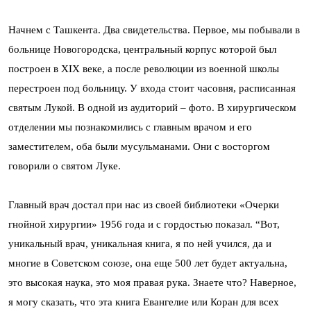
Начнем с Ташкента. Два свидетельства. Первое, мы побывали в
больнице Новогородска, центральный корпус которой был
построен в XIX веке, а после революции из военной школы
перестроен под больницу. У входа стоит часовня, расписанная
святым Лукой. В одной из аудиторий – фото. В хирургическом
отделении мы познакомились с главным врачом и его
заместителем, оба были мусульманами. Они с восторгом
говорили о святом Луке.
Главный врач достал при нас из своей библиотеки «Очерки
гнойной хирургии» 1956 года и с гордостью показал. “Вот,
уникальный врач, уникальная книга, я по ней учился, да и
многие в Советском союзе, она еще 500 лет будет актуальна,
это высокая наука, это моя правая рука. Знаете что? Наверное,
я могу сказать, что эта книга Евангелие или Коран для всех