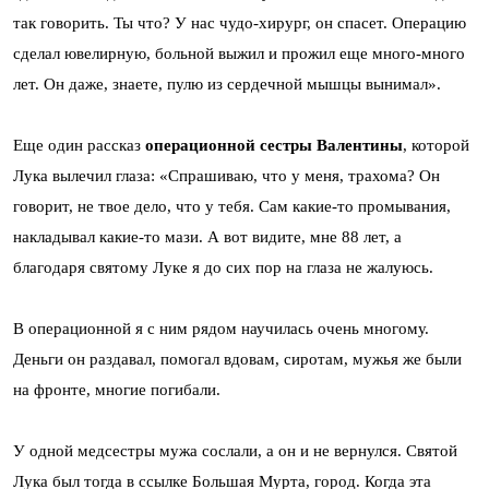
так говорить. Ты что? У нас чудо-хирург, он спасет. Операцию
сделал ювелирную, больной выжил и прожил еще много-много
лет. Он даже, знаете, пулю из сердечной мышцы вынимал».
Еще один рассказ
операционной сестры Валентины
, которой
Лука вылечил глаза: «Спрашиваю, что у меня, трахома? Он
говорит, не твое дело, что у тебя. Сам какие-то промывания,
накладывал какие-то мази. А вот видите, мне 88 лет, а
благодаря святому Луке я до сих пор на глаза не жалуюсь.
В операционной я с ним рядом научилась очень многому.
Деньги он раздавал, помогал вдовам, сиротам, мужья же были
на фронте, многие погибали.
У одной медсестры мужа сослали, а он и не вернулся. Святой
Лука был тогда в ссылке Большая Мурта, город. Когда эта