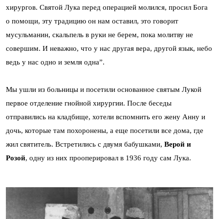
хирургов. Святой Лука перед операцией молился, просил Бога
о помощи, эту традицию он нам оставил, это говорит
мусульманин, скальпель в руки не берем, пока молитву не
совершим. И неважно, что у нас другая вера, другой язык, небо
ведь у нас одно и земля одна”.
Мы ушли из больницы и посетили основанное святым Лукой
первое отделение гнойной хирургии. После беседы
отправились на кладбище, хотели вспомнить его жену Анну и
дочь, которые там похоронены, а еще посетили все дома, где
жил святитель. Встретились с двумя бабушками,
Верой и
Розой
, одну из них прооперировал в 1936 году сам Лука.