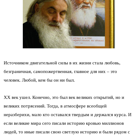
Источником двигательной силы в их жизни стала любовь,
безграничная, самопожертвенная, главное для них – это
человек. Любой, кем бы он ни был.
XX век ушел. Конечно, это был век великих открытий, но и
великих потрясений. Тогда, в атмосфере всеобщей
неразберихи, мало кто оставался твердым и держался курса. И
если великие мира сего писали историю кровью миллионов
людей, то иные писали свою светлую историю и были рядом с