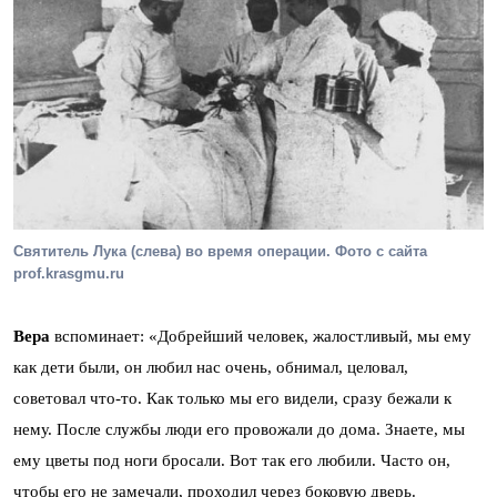
Святитель Лука (слева) во время операции. Фото с сайта
prof.krasgmu.ru
Вера
вспоминает: «Добрейший человек, жалостливый, мы ему
как дети были, он любил нас очень, обнимал, целовал,
советовал что-то. Как только мы его видели, сразу бежали к
нему. После службы люди его провожали до дома. Знаете, мы
ему цветы под ноги бросали. Вот так его любили. Часто он,
чтобы его не замечали, проходил через боковую дверь.