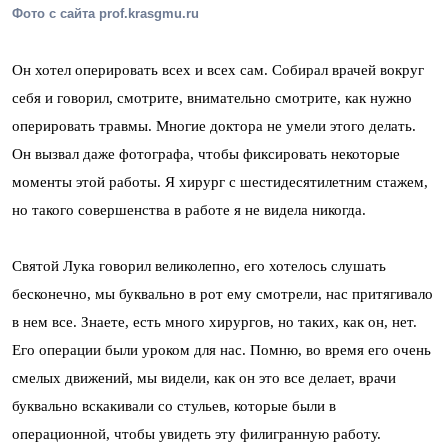
Фото с сайта prof.krasgmu.ru
Он хотел оперировать всех и всех сам. Собирал врачей вокруг
себя и говорил, смотрите, внимательно смотрите, как нужно
оперировать травмы. Многие доктора не умели этого делать.
Он вызвал даже фотографа, чтобы фиксировать некоторые
моменты этой работы. Я хирург с шестидесятилетним стажем,
но такого совершенства в работе я не видела никогда.
Святой Лука говорил великолепно, его хотелось слушать
бесконечно, мы буквально в рот ему смотрели, нас притягивало
в нем все. Знаете, есть много хирургов, но таких, как он, нет.
Его операции были уроком для нас. Помню, во время его очень
смелых движений, мы видели, как он это все делает, врачи
буквально вскакивали со стульев, которые были в
операционной, чтобы увидеть эту филигранную работу.