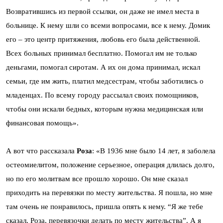
Возвратившись из первой ссылки, он даже не имел места в
больнице. К нему шли со всеми вопросами, все к нему. Домик
его – это центр притяжения, любовь его была действенной.
Всех больных принимал бесплатно. Помогал им не только
деньгами, помогал сиротам. А их он дома принимал, искал
семьи, где им жить, платил медсестрам, чтобы заботились о
младенцах. По всему городу рассылал своих помощников,
чтобы они искали бедных, которым нужна медицинская или
финансовая помощь».
А вот что рассказала
Роза
: «В 1936 мне было 14 лет, я заболела
остеомиелитом, положение серьезное, операция длилась долго,
но по его молитвам все прошло хорошо. Он мне сказал
приходить на перевязки по месту жительства. Я пошла, но мне
там очень не понравилось, пришла опять к нему. “Я же тебе
сказал, Роза, перевязочки делать по месту жительства”. А я