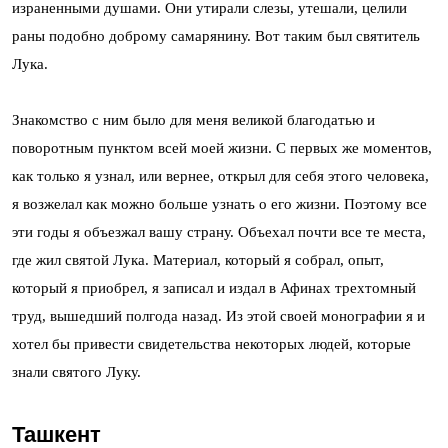
израненными душами. Они утирали слезы, утешали, целили
раны подобно доброму самарянину. Вот таким был святитель
Лука.
Знакомство с ним было для меня великой благодатью и
поворотным пунктом всей моей жизни. С первых же моментов,
как только я узнал, или вернее, открыл для себя этого человека,
я возжелал как можно больше узнать о его жизни. Поэтому все
эти годы я объезжал вашу страну. Объехал почти все те места,
где жил святой Лука. Материал, который я собрал, опыт,
который я приобрел, я записал и издал в Афинах трехтомный
труд, вышедший полгода назад. Из этой своей монографии я и
хотел бы привести свидетельства некоторых людей, которые
знали святого Луку.
Ташкент