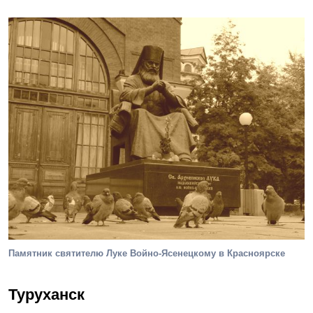
Памятник святителю Луке Войно-Ясенецкому в Красноярске
Туруханск