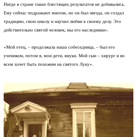
Нигде в стране таких блестящих результатов не добивались.
Ему сейчас подражают многие, но он был звезда, он создал
традицию, свою школу и научил любви к своему делу. Это
действительно святой человек, мы его наследники».
«Мой отец, – продолжала наша собеседница, – был его
учеником, потом я, мои дети, внуки. Мой сын – хирург и во
всем хочет быть похожим на святого Луку».