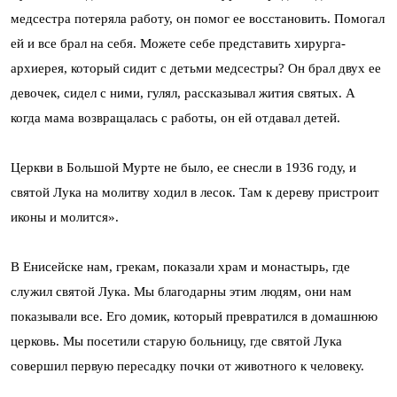
медсестра потеряла работу, он помог ее восстановить. Помогал
ей и все брал на себя. Можете себе представить хирурга-
архиерея, который сидит с детьми медсестры? Он брал двух ее
девочек, сидел с ними, гулял, рассказывал жития святых. А
когда мама возвращалась с работы, он ей отдавал детей.
Церкви в Большой Мурте не было, ее снесли в 1936 году, и
святой Лука на молитву ходил в лесок. Там к дереву пристроит
иконы и молится».
В Енисейске нам, грекам, показали храм и монастырь, где
служил святой Лука. Мы благодарны этим людям, они нам
показывали все. Его домик, который превратился в домашнюю
церковь. Мы посетили старую больницу, где святой Лука
совершил первую пересадку почки от животного к человеку.