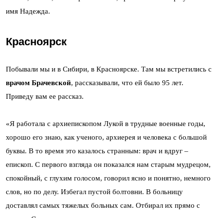
имя Надежда.
Красноярск
Побывали мы и в Сибири, в Красноярске. Там мы встретились с
врачом Брачевской
, рассказывали, что ей было 95 лет.
Приведу вам ее рассказ.
«Я работала с архиепископом Лукой в трудные военные годы,
хорошо его знаю, как ученого, архиерея и человека с большой
буквы. В то время это казалось странным: врач и вдруг –
епископ. С первого взгляда он показался нам старым мудрецом,
спокойный, с глухим голосом, говорил ясно и понятно, немного
слов, но по делу. Избегал пустой болтовни. В больницу
доставлял самых тяжелых больных сам. Отбирал их прямо с