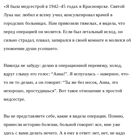
«Я была медсестрой в 1942–45 годах в Красноярске. Святой
Лука нас любил и всему учил, консультировал врачей в
городских больницах. Нам привозили тяжелых, я видела, что
перед операцией он молится. Если был летальный исход, он
сильно страдал, плакал, запирался в своей комнате и молился об
упокоении души усопшего.
Никогда не забуду: делаю в операционной перевязку, холод,
вдруг слышу его голос: “Анна!”. Я испугалась – наверное, что-
то не то делаю, а он говорит: “Ты же без носок, Анна, это
нехорошо, простудишься”. Вот такое отношение к простой
медсестре.
Вы не представляете себе, какие я видела операции. Помню,
принесли историю болезни, больной говорит: все, мне уже
здесь с вами делать нечего. А я ему в ответ: нет, нет, не надо