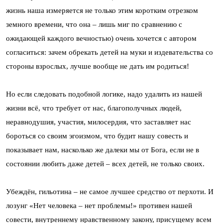
жизнь наша измеряется не только этим коротким отрезком
земного времени, что она – лишь миг по сравнению с
ожидающей каждого вечностью) очень хочется с автором
согласиться: зачем обрекать детей на муки и издевательства со
стороны взрослых, лучше вообще не дать им родиться!
Но если следовать подобной логике, надо удалить из нашей
жизни всё, что требует от нас, благополучных людей,
неравнодушия, участия, милосердия, что заставляет нас
бороться со своим эгоизмом, что будит нашу совесть и
показывает нам, насколько же далеки мы от Бога, если не в
состоянии любить даже детей – всех детей, не только своих.
Убеждён, гильотина – не самое лучшее средство от перхоти. И
лозунг «Нет человека – нет проблемы!» противен нашей
совести, внутреннему нравственному закону, присущему всем