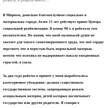
рожать, и рожать много…
В Мирном, довольно благополучном социально и
материально городе, более 15 лет действует приют Центра
социальной реабилитации. В конце 90-х я работала там
воспитателем. Но поняв, что моей маленькой души не
хватает для такого самоотверженного труда, что моё сердце
черствеет, что я перестаю быть нормальной матерью,
потому что психика не выдерживает накала ежедневных
страстей, я ушла.
За два года работы в приюте у меня выработалось
категоричное убеждение: должна существовать
государственная система, запрещающая рожать
асоциальным матерям, детей которых воспитывает
государство или другие родители. Я говорю о