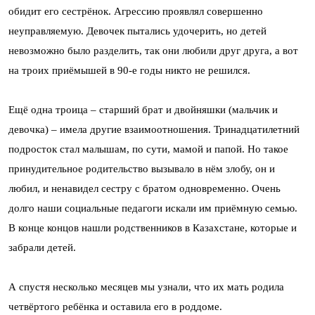
обидит его сестрёнок. Агрессию проявлял совершенно
неуправляемую. Девочек пытались удочерить, но детей
невозможно было разделить, так они любили друг друга, а вот
на троих приёмышей в 90-е годы никто не решился.
Ещё одна троица – старший брат и двойняшки (мальчик и
девочка) – имела другие взаимоотношения. Тринадцатилетний
подросток стал малышам, по сути, мамой и папой. Но такое
принудительное родительство вызывало в нём злобу, он и
любил, и ненавидел сестру с братом одновременно. Очень
долго наши социальные педагоги искали им приёмную семью.
В конце концов нашли родственников в Казахстане, которые и
забрали детей.
А спустя несколько месяцев мы узнали, что их мать родила
четвёртого ребёнка и оставила его в роддоме.