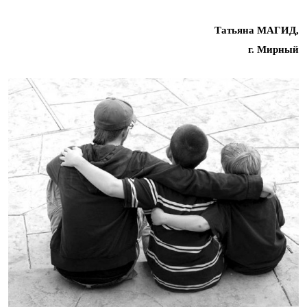
Татьяна МАГИД,
г. Мирный