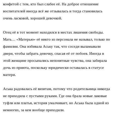
конфетой с тем, кто был слабее её. На доброе отношение
воспитателей иногда всё же отзывалась и тогда становилась
очень ласковой, хорошей девочкой.
Отец её в тот момент находился в местах лишения свободы.
Мать… «Матерью» её никто из персонала не называл, только по
фамилии. Она избивала Аську так, что соседи выламывали
двери, чтобы забрать девочку, спасая её от побоев. Иногда в
этой женщине просыпались непонятные чувства, она забирала
дочь из приюта, поскольку юридически оставалась в статусе
матери.
Аська радовалась её визитам, потому что родительница никогда
не приходила с пустыми руками. Где она брала новые лаковые
туфли или платья, история умалчивает, но Аська была одной из
немногих, за кем вообще приходили.