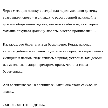
Через месяц по звонку соседей или через милицию девочку
возвращали снова – в синяках, с расстроенной психикой, в
грязной оборванной одёжке, поскольку обновки, за которые
мамаша покупала дочкину любовь, быстро пропивались…
Казалось, это будет длиться бесконечно. Когда, наконец,
юристы добились лишения родительских прав, эта агрессивная
женщина в пьяном виде явилась в приют, устроила там дебош
и, смеясь нам в лицо перегаром, орала, что она снова
беременна…
Ася воспитывалась в спецшколе, какой она стала сейчас, не
знаю…
«МНОГОДЕТНЫЕ ДЕТИ»