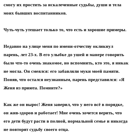
смогу их простить за искалеченные судьбы, души и тела
моих бывших воспитанников.
Чуть-чуть утешает только то, что есть и хорошие примеры.
Недавно на улице меня по имени-отчеству окликнул
парень, лет 23-х. В его улыбке до ушей и манере говорить
было что-то очень знакомое, но вспомнить, кто это, я никак
не могла. Он смеялся: его забавляли муки моей памяти.
Поняв, что остался неузнанным, парень представился: «Я
Женя из приюта. Помните?»
Как же он вырос! Женя заверил, что у него всё в порядке,
он жив-здоров и работает! Мне очень хочется верить, что
его дети будут расти в полной, нормальной семье и никогда
не повторят судьбу своего отца.