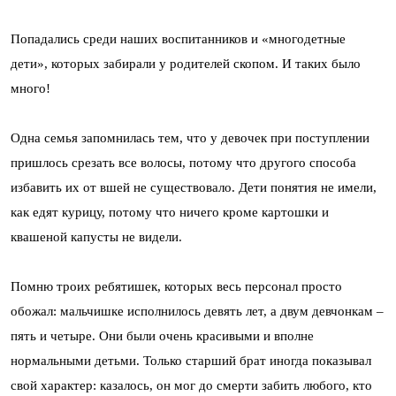
Попадались среди наших воспитанников и «многодетные
дети», которых забирали у родителей скопом. И таких было
много!
Одна семья запомнилась тем, что у девочек при поступлении
пришлось срезать все волосы, потому что другого способа
избавить их от вшей не существовало. Дети понятия не имели,
как едят курицу, потому что ничего кроме картошки и
квашеной капусты не видели.
Помню троих ребятишек, которых весь персонал просто
обожал: мальчишке исполнилось девять лет, а двум девчонкам –
пять и четыре. Они были очень красивыми и вполне
нормальными детьми. Только старший брат иногда показывал
свой характер: казалось, он мог до смерти забить любого, кто