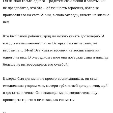
Он не знал только одного – родительской любви и заботы. Он
не предполагал, что это – обязанность взрослых, которые
произвели его на свет. А они, в свою очередь, ничего не знали о
нём.
Кто был папой ребёнка, вряд ли можно узнать достоверно. А
вот для мамаши-алкоголички Валерка был не первым, не
вторым, а… 14-м! Эта «мать-героиня» не воспитывала ни
одного из них. В очередном запое она потеряла сына и никогда
больше не интересовалась его судьбой.
Валерка был для меня не просто воспитанником, он стал
ежедневным укором мне, матери трёхлетней дочери, живущей
в достатке и тепле. Он ненавидел меня, воспитательницу
приюта, за то, что я не такая, как его мать.