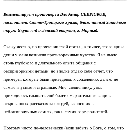
Комментирует протоиерей Владимир СЕВРЮКОВ,
настоятель Свято-Троицкого храма, благочинный Западного
округа Якутской и Ленской епархии, г. Мирный.
Скажу честно, по прочтении этой статьи, а точнее, этого крика
души у меня возникли противоречивые чувства. Я не имею
столь глубокого и длительного опыта общения с
беспризорными детьми, но вполне отдаю себе отчёт, что
примеры, которые были приведены, к сожалению, далеко не
самые гнусные и страшные. Мне, священнику, увы,
приходилось слышать ещё более омерзительные вещи в
откровенных рассказах как людей, выросших в
неблагополучных семьях, так и самих горе-родителей.
Поэтому чисто по-человечески (если забыть о Боге, о том, что