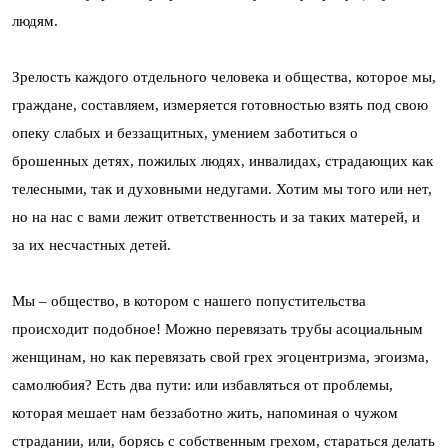
людям.
Зрелость каждого отдельного человека и общества, которое мы,
граждане, составляем, измеряется готовностью взять под свою
опеку слабых и беззащитных, умением заботиться о
брошенных детях, пожилых людях, инвалидах, страдающих как
телесными, так и духовными недугами. Хотим мы того или нет,
но на нас с вами лежит ответственность и за таких матерей, и
за их несчастных детей.
Мы – общество, в котором с нашего попустительства
происходит подобное! Можно перевязать трубы асоциальным
женщинам, но как перевязать свой грех эгоцентризма, эгоизма,
самолюбия? Есть два пути: или избавляться от проблемы,
которая мешает нам беззаботно жить, напоминая о чужом
страдании, или, борясь с собственным грехом, стараться делать