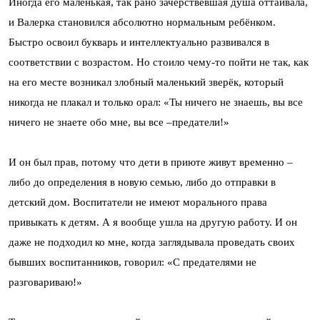
Иногда его маленькая, так рано зачерствевшая душа оттаивала,
и Валерка становился абсолютно нормальным ребёнком.
Быстро освоил букварь и интеллектуально развивался в
соответствии с возрастом. Но стоило чему-то пойти не так, как
на его месте возникал злобный маленький зверёк, который
никогда не плакал и только орал: «Ты ничего не знаешь, вы все
ничего не знаете обо мне, вы все –предатели!»
И он был прав, потому что дети в приюте живут временно –
либо до определения в новую семью, либо до отправки в
детский дом. Воспитатели не имеют морального права
привыкать к детям. А я вообще ушла на другую работу. И он
даже не подходил ко мне, когда заглядывала проведать своих
бывших воспитанников, говорил: «С предателями не
разговариваю!»