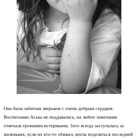
Она была забитым зверьком с очень добрым сердцем.
Воспитанию Аська не поддавалась, на любое замечание
отвечала громкими истериками. Зато всегда заступалась за
маленьких, если их кто-то обижал, могла поделиться последней