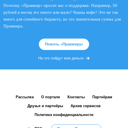
Поэтому «Правмир» просит вас о поддержке. Например, 50
рублей в месяц это много или мало? Чашка кофе? Это не так
много для семейного бюджета, но это значительная сумма для
Правмира.
Помочь «Правмиру»
На что пойдут мои деньги
Рассылка
О портале
Контакты
Партнёрам
Друзья и партнёры
Архив сервисов
Политика конфиденциальности