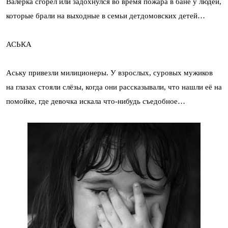
Валерка сгорел или задохнулся во время пожара в бане у людей,
которые брали на выходные в семьи детдомовских детей…
АСЬКА
Аську привезли милиционеры. У взрослых, суровых мужиков
на глазах стояли слёзы, когда они рассказывали, что нашли её на
помойке, где девочка искала что-нибудь съедобное…