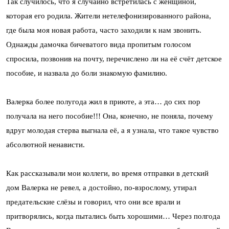
Так случилось, что я случайно встретилась с женщиной,
которая его родила. Жители нетелефонизированного района,
где была моя новая работа, часто заходили к нам звонить.
Однажды дамочка бичеватого вида пропитым голосом
спросила, позвонив на почту, перечислено ли на её счёт детское
пособие, и назвала до боли знакомую фамилию.
Валерка более полугода жил в приюте, а эта… до сих пор
получала на него пособие!!! Она, конечно, не поняла, почему
вдруг молодая стерва выгнала её, а я узнала, что такое чувство
абсолютной ненависти.
Как рассказывали мои коллеги, во время отправки в детский
дом Валерка не ревел, а достойно, по-взрослому, утирал
предательские слёзы и говорил, что они все врали и
притворялись, когда пытались быть хорошими… Через полгода