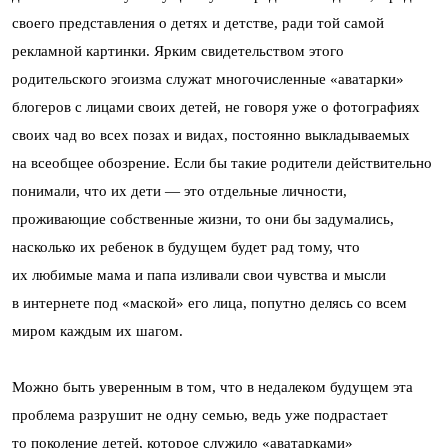
своего представления о детях и детстве, ради той самой
рекламной картинки. Ярким свидетельством этого
родительского эгоизма служат многочисленные «аватарки»
блогеров с лицами своих детей, не говоря уже о фотографиях
своих чад во всех позах и видах, постоянно выкладываемых
на всеобщее обозрение. Если бы такие родители действительно
понимали, что их дети — это отдельные личности,
проживающие собственные жизни, то они бы задумались,
насколько их ребенок в будущем будет рад тому, что
их любимые мама и папа изливали свои чувства и мысли
в интернете под «маской» его лица, попутно делясь со всем
миром каждым их шагом.
Можно быть уверенным в том, что в недалеком будущем эта
проблема разрушит не одну семью, ведь уже подрастает
то поколение детей, которое служило «аватарками»