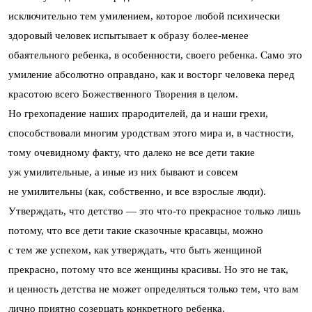
исключительно тем умилением, которое любой психически
здоровый человек испытывает к образу более-менее
обаятельного ребенка, в особенности, своего ребенка. Само это
умиление абсолютно оправдано, как и восторг человека перед
красотою всего Божественного Творения в целом.
Но грехопадение наших прародителей, да и наши грехи,
способствовали многим уродствам этого мира и, в частности,
тому очевидному факту, что далеко не все дети такие
уж умилительные, а иные из них бывают и совсем
не умилительны (как, собственно, и все взрослые люди).
Утверждать, что детство — это что-то прекрасное только лишь
потому, что все дети такие сказочные красавцы, можно
с тем же успехом, как утверждать, что быть женщиной
прекрасно, потому что все женщины красивы. Но это не так,
и ценность детства не может определяться только тем, что вам
лично приятно созерцать конкретного ребенка.