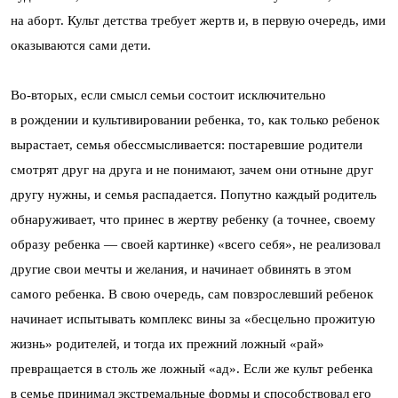
на аборт. Культ детства требует жертв и, в первую очередь, ими
оказываются сами дети.
Во-вторых, если смысл семьи состоит исключительно
в рождении и культивировании ребенка, то, как только ребенок
вырастает, семья обессмысливается: постаревшие родители
смотрят друг на друга и не понимают, зачем они отныне друг
другу нужны, и семья распадается. Попутно каждый родитель
обнаруживает, что принес в жертву ребенку (а точнее, своему
образу ребенка — своей картинке) «всего себя», не реализовал
другие свои мечты и желания, и начинает обвинять в этом
самого ребенка. В свою очередь, сам повзрослевший ребенок
начинает испытывать комплекс вины за «бесцельно прожитую
жизнь» родителей, и тогда их прежний ложный «рай»
превращается в столь же ложный «ад». Если же культ ребенка
в семье принимал экстремальные формы и способствовал его