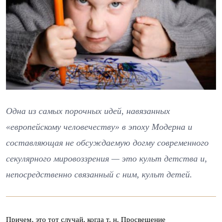
Одна из самых порочных идей, навязанных
«европейскому человечеству» в эпоху Модерна и
составляющая не обсуждаемую догму современного
секулярного мировоззрения — это культ детства и,
непосредственно связанный с ним, культ детей.
Причем, это тот случай, когда т. н. Просвещение