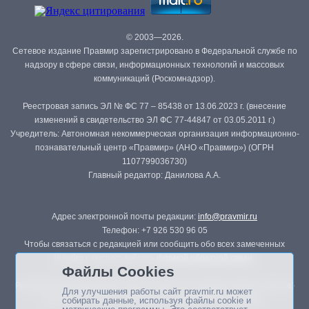
© 2003—2026.
Сетевое издание Правмир зарегистрировано в Федеральной службе по
надзору в сфере связи, информационных технологий и массовых
коммуникаций (Роскомнадзор).
Реестровая запись ЭЛ № ФС 77 – 85438 от 13.06.2023 г. (внесение
изменений в свидетельство ЭЛ ФС 77-44847 от 03.05.2011 г.)
Учредитель: Автономная некоммерческая организация информационно-
познавательный центр «Правмир» (АНО «Правмир») (ОГРН
1107799036730)
Главный редактор: Данилова А.А.
Адрес электронной почты редакции:
info@pravmir.ru
Телефон: +7 926 530 96 05
Чтобы связаться с редакцией или сообщить обо всех замеченных
ошибках, воспользуйтесь
формой обратной связи
.
Файлы Cookies
Републикация материалов сайта в печатных изданиях (книгах, прессе)
Для улучшения работы сайт pravmir.ru может
возможна только с письменного разрешения редакции.
собирать данные, используя файлы cookie и