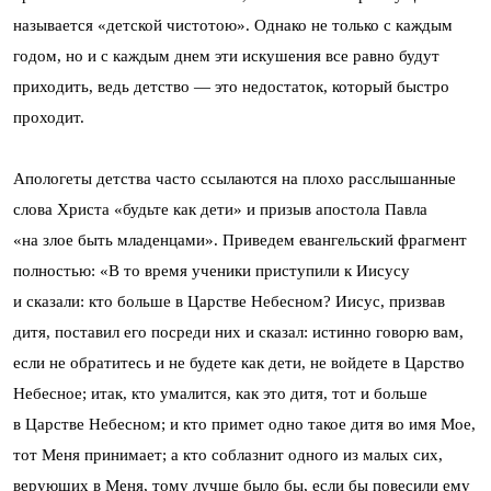
называется «детской чистотою». Однако не только с каждым
годом, но и с каждым днем эти искушения все равно будут
приходить, ведь детство — это недостаток, который быстро
проходит.
Апологеты детства часто ссылаются на плохо расслышанные
слова Христа «будьте как дети» и призыв апостола Павла
«на злое быть младенцами». Приведем евангельский фрагмент
полностью: «В то время ученики приступили к Иисусу
и сказали: кто больше в Царстве Небесном? Иисус, призвав
дитя, поставил его посреди них и сказал: истинно говорю вам,
если не обратитесь и не будете как дети, не войдете в Царство
Небесное; итак, кто умалится, как это дитя, тот и больше
в Царстве Небесном; и кто примет одно такое дитя во имя Мое,
тот Меня принимает; а кто соблазнит одного из малых сих,
верующих в Меня, тому лучше было бы, если бы повесили ему