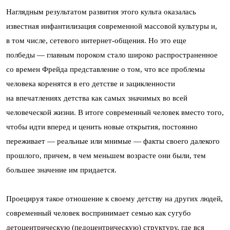
Наглядным результатом развития этого культа оказалась
известная инфантилизация современной массовой культуры и,
в том числе, сетевого интернет-общения. Но это еще
полбеды — главным пороком стало широко распространенное
со времен Фрейда представление о том, что все проблемы
человека коренятся в его детстве и зацикленности
на впечатлениях детства как самых значимых во всей
человеческой жизни. В итоге современный человек вместо того,
чтобы идти вперед и ценить новые открытия, постоянно
переживает — реальные или мнимые — факты своего далекого
прошлого, причем, в чем меньшем возрасте они были, тем
большее значение им придается.
Проецируя такое отношение к своему детству на других людей,
современный человек воспринимает семью как сугубо
детоцентрическую (педоцентрическую) структуру, где вся