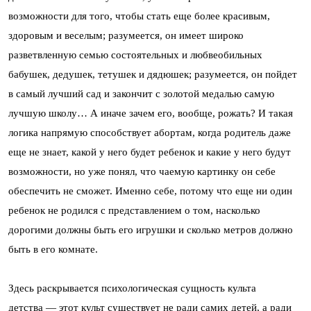
возможности для того, чтобы стать еще более красивым,
здоровым и веселым; разумеется, он имеет широко
разветвленную семью состоятельных и любвеобильных
бабушек, дедушек, тетушек и дядюшек; разумеется, он пойдет
в самый лучший сад и закончит с золотой медалью самую
лучшую школу… А иначе зачем его, вообще, рожать? И такая
логика напрямую способствует абортам, когда родитель даже
еще не знает, какой у него будет ребенок и какие у него будут
возможности, но уже понял, что чаемую картинку он себе
обеспечить не сможет. Именно себе, потому что еще ни один
ребенок не родился с представлением о том, насколько
дорогими должны быть его игрушки и сколько метров должно
быть в его комнате.
Здесь раскрывается психологическая сущность культа
детства — этот культ существует не ради самих детей, а ради