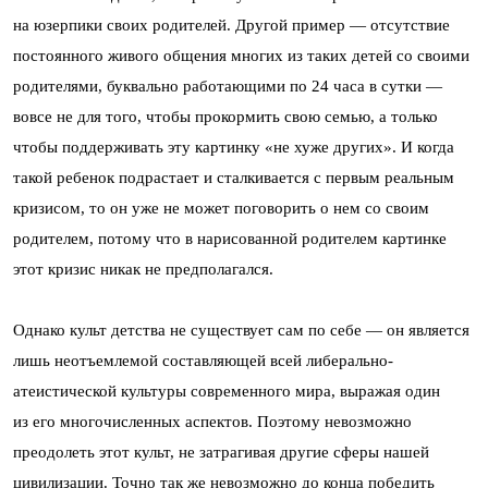
на юзерпики своих родителей. Другой пример — отсутствие
постоянного живого общения многих из таких детей со своими
родителями, буквально работающими по 24 часа в сутки —
вовсе не для того, чтобы прокормить свою семью, а только
чтобы поддерживать эту картинку «не хуже других». И когда
такой ребенок подрастает и сталкивается с первым реальным
кризисом, то он уже не может поговорить о нем со своим
родителем, потому что в нарисованной родителем картинке
этот кризис никак не предполагался.
Однако культ детства не существует сам по себе — он является
лишь неотъемлемой составляющей всей либерально-
атеистической культуры современного мира, выражая один
из его многочисленных аспектов. Поэтому невозможно
преодолеть этот культ, не затрагивая другие сферы нашей
цивилизации. Точно так же невозможно до конца победить