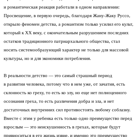
и романтическая реакция работали в одном направлении:
Просвещение, в первую очередь, благодаря Жану-Жаку Руссо,
открыло феномен детства, а романтизм только усилил его культ,
который к XX веку, с окончательным разрушением последних
остатков традиционного патриархального общества, стал
носить системообразующий характер не только для массовой
культуры, но и для экономики потребления.
В реальности детство — это самый страшный период
в развитии человека, потому что в нем уже, от зачатия, есть
склонность ко греху, то есть ко злу, но еще нет полноценного
осознания греха, то есть различения добра и зла, и нет
достаточных внутренних сил противостоять любому соблазну.
Вместе с этим у ребенка есть только одно преимущество перед
взрослым — это неискушенность в грехах, которые будут
привноситься в его жизнь извне, и именно это преимущество