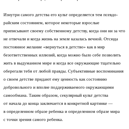
Изнутри самого детства его культ определяется тем псевдо-
райским состоянием, которое некоторые взрослые
приписывают своему собственному детству, когда они ни за что
не отвечали и когда жизнь на земле казалась вечной. Отсюда
постоянное желание «вернуться в детство» как в мир
безответственных иллюзий, когда можно было себе позволить
жить в выдуманном мире и когда все окружающие тщательно
оберегали тебя от любой правды. Субъективные воспоминания
о своем детстве придают ему ценность как состоянию
добровольного и вполне поддерживаемого окружающими
самообмана. Таким образом, секулярный культ детства
от начала до конца заключается в конкретной картинке —
в определенном образе ребенка и определенном образе мира
с точки зрения самого ребенка.