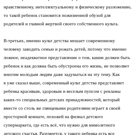
нравственному, интеллектуальному и физическому разложению,
то такой ребенок становится пожизненной обузой для
родителей и главной жертвой своего собственного культа.
В-третьих, именно культ детства мешает современному
человеку заводить семью и рожать детей, потому что именно
ложное, неадекватное представление о том, каким должен быть
ребенок и как должна быть обустроена его жизнь, не позволяет
многим молодым людям даже задуматься на эту тему. Как
я уже сказал выше, современный культ детства представляет
ребенка красивым, здоровым и веселым пупсом с рекламы
каких-то специальных детских принадлежностей, который
вместе со столь же глянцевыми родителями играет в своей
просторной комнате, похожей на филиал детского
супермаркета, где есть всё, что нужно для мимолетного
детского счастья. Разумеется, у такого ребенка есть все