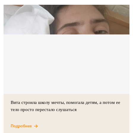
Вита строила школу мечты, помогала детям, а потом ее
тело просто перестало слушаться
Подробнее