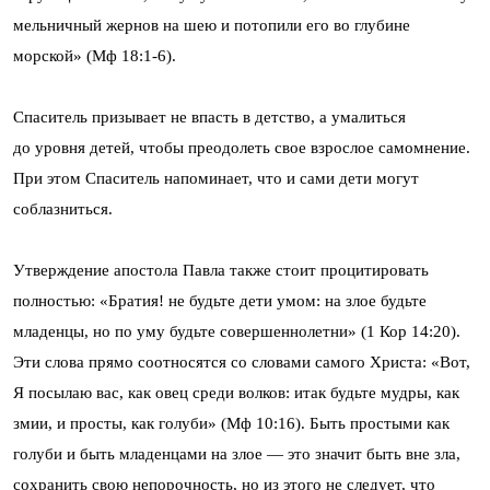
мельничный жернов на шею и потопили его во глубине
морской» (Мф 18:1-6).
Спаситель призывает не впасть в детство, а умалиться
до уровня детей, чтобы преодолеть свое взрослое самомнение.
При этом Спаситель напоминает, что и сами дети могут
соблазниться.
Утверждение апостола Павла также стоит процитировать
полностью: «Братия! не будьте дети умом: на злое будьте
младенцы, но по уму будьте совершеннолетни» (1 Кор 14:20).
Эти слова прямо соотносятся со словами самого Христа: «Вот,
Я посылаю вас, как овец среди волков: итак будьте мудры, как
змии, и просты, как голуби» (Мф 10:16). Быть простыми как
голуби и быть младенцами на злое — это значит быть вне зла,
сохранить свою непорочность, но из этого не следует, что