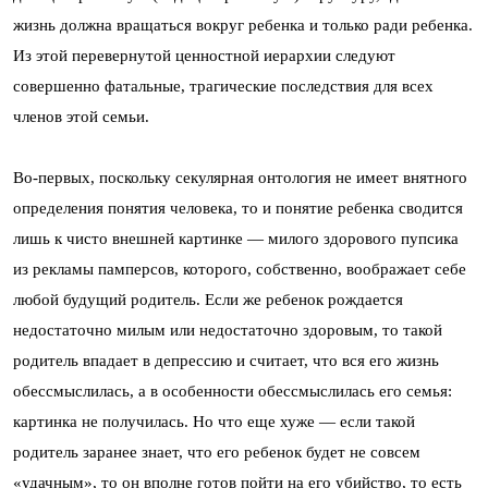
жизнь должна вращаться вокруг ребенка и только ради ребенка.
Из этой перевернутой ценностной иерархии следуют
совершенно фатальные, трагические последствия для всех
членов этой семьи.
Во-первых, поскольку секулярная онтология не имеет внятного
определения понятия человека, то и понятие ребенка сводится
лишь к чисто внешней картинке — милого здорового пупсика
из рекламы памперсов, которого, собственно, воображает себе
любой будущий родитель. Если же ребенок рождается
недостаточно милым или недостаточно здоровым, то такой
родитель впадает в депрессию и считает, что вся его жизнь
обессмыслилась, а в особенности обессмыслилась его семья:
картинка не получилась. Но что еще хуже — если такой
родитель заранее знает, что его ребенок будет не совсем
«удачным», то он вполне готов пойти на его убийство, то есть