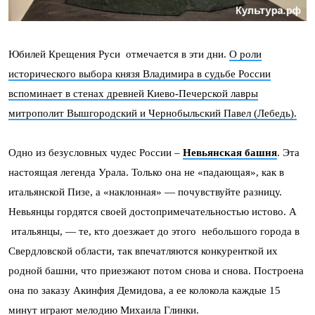
Юбилей Крещения Руси отмечается в эти дни.
О роли
исторического выбора князя Владимира в судьбе России
вспоминает в стенах древней Киево-Печерской лавры
митрополит Вышгородский и Чернобыльский Павел (Лебедь).
Одно из безусловных чудес России –
Невьянская башня
. Эта
настоящая легенда Урала. Только она не «падающая», как в
итальянской Пизе, а «наклонная» — почувствуйте разницу.
Невьянцы гордятся своей достопримечательностью истово. А
итальянцы, — те, кто доезжает до этого небольшого города в
Свердловской области, так впечатляются конкуренткой их
родной башни, что приезжают потом снова и снова. Построена
она по заказу Акинфия Демидова, а ее колокола каждые 15
минут играют мелодию Михаила Глинки.