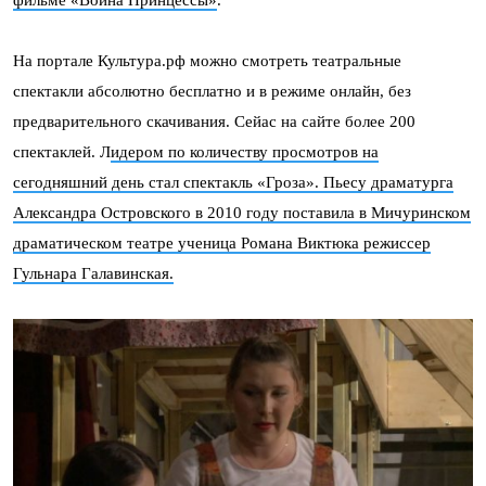
фильме «Война Принцессы»
.
На портале Культура.рф можно смотреть театральные
спектакли абсолютно бесплатно и в режиме онлайн, без
предварительного скачивания. Сейас на сайте более 200
спектаклей. Л
идером по количеству просмотров на
сегодняшний день стал спектакль «Гроза». Пьесу драматурга
Александра Островского в 2010 году поставила в Мичуринском
драматическом театре ученица Романа Виктюка режиссер
Гульнара Галавинская.