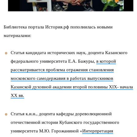
Библиотека портала История.рф пополнилась новыми
материалами:
Статья кандидата исторических наук, доцента Казанского
федерального университета Е.А. Бажуры,
в которой
рассматривается проблема отражения становления
московского самодержавия в работах выпускников
Казанской духовной академии второй половины XIX- начала
XX вв.
Статья к.и.н., доцента кафедры дореволюционной
отечественной истории Кубанского государственного
университета М.Ю. Горожаниной «
Интерпретация