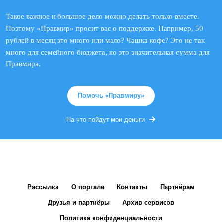
Такое важное и большое дело можно делать только вместе.
Поэтому «Правмир» просит вас о поддержке. Например, 50
рублей в месяц это много или мало? Чашка кофе? Это не так
много для семейного бюджета, но это значительная сумма для
Правмира.
Помочь «Правмиру»
На что пойдут мои деньги
Рассылка
О портале
Контакты
Партнёрам
Друзья и партнёры
Архив сервисов
Политика конфиденциальности