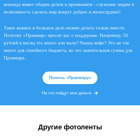
команда живет общим делом и призванием - служение людям и
возможность сделать мир вокруг добрее и милосерднее!
Такое важное и большое дело можно делать только вместе.
Поэтому «Правмир» просит вас о поддержке. Например, 50
рублей в месяц это много или мало? Чашка кофе? Это не так
много для семейного бюджета, но это значительная сумма для
Правмира.
Помочь «Правмиру»
На что пойдут мои деньги
Другие фотоленты