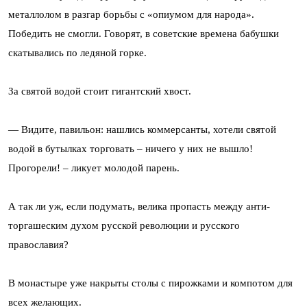
металлолом в разгар борьбы с «опиумом для народа».
Победить не смогли. Говорят, в советские времена бабушки
скатывались по ледяной горке.
За святой водой стоит гигантский хвост.
— Видите, павильон: нашлись коммерсанты, хотели святой
водой в бутылках торговать – ничего у них не вышло!
Прогорели! – ликует молодой парень.
А так ли уж, если подумать, велика пропасть между анти-
торгашеским духом русской революции и русского
православия?
В монастыре уже накрыты столы с пирожками и компотом для
всех желающих.