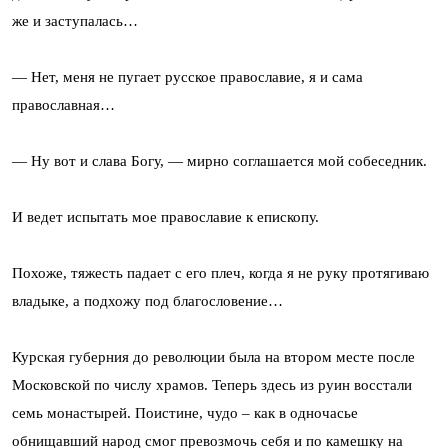
же и заступалась…
— Нет, меня не пугает русское православие, я и сама
православная…
— Ну вот и слава Богу, — мирно соглашается мой собеседник.
И ведет испытать мое православие к епископу.
Похоже, тяжесть падает с его плеч, когда я не руку протягиваю
владыке, а подхожу под благословение…
Курская губерния до революции была на втором месте после
Московской по числу храмов. Теперь здесь из руин восстали
семь монастырей. Поистине, чудо – как в одночасье
обнищавший народ смог превозмочь себя и по камешку на