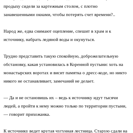
продыху сидели за картежным столом, с плотно
занавешенными окнами, чтобы потерять счет времени?..
Народ же, едва снимают оцепление, спешит в храм и к
источнику, набрать ледяной воды и окунуться.
Трудно представить такую спокойную, доброжелательную
обстановку, какая установилась в Коренной пустыни: хоть на
монастырских воротах и висит памятка о дресс-коде, но никто
никого не останавливает, замечаний не делает.
— Да и не остановишь их – ведь к источнику идут тысячи
людей, а пройти к нему можно только по территории пустыни,
— говорит прихожанка.
К источнику ведет крутая чугунная лестница. Старую сдали на