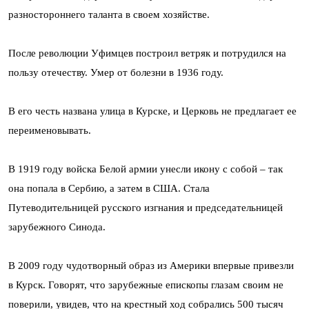
разностороннего таланта в своем хозяйстве.
После революции Уфимцев построил ветряк и потрудился на
пользу отечеству. Умер от болезни в 1936 году.
В его честь названа улица в Курске, и Церковь не предлагает ее
переименовывать.
В 1919 году войска Белой армии унесли икону с собой – так
она попала в Сербию, а затем в США. Стала
Путеводительницей русского изгнания и председательницей
зарубежного Синода.
В 2009 году чудотворный образ из Америки впервые привезли
в Курск. Говорят, что зарубежные епископы глазам своим не
поверили, увидев, что на крестный ход собрались 500 тысяч