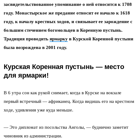
засвидетельствованное упоминание о ней относится к 1708
году. Монастырское же предание относит ее начало к 1618
году, к началу крестных ходов, и связывает ее зарождение с
большим стечением богомольцев в Коренную пустынь.
Традиция проводить
ярмарку
в Курской Коренной пустыни
была возрождена в 2001 году.
Курская Коренная пустынь — место
для ярмарки!
В 6 утра сон как рукой снимает, когда в Курске на вокзале
первый встречный — африканец. Когда видишь его на крестном
ходе, удивления уже куда меньше.
— Это дипломат из посольства Анголы, — буднично заметит
чиновник из администрации.