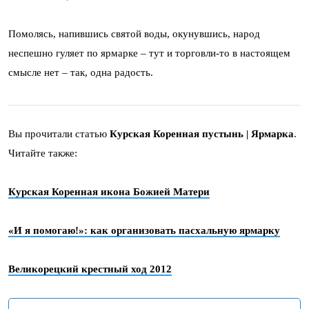
Помолясь, напившись святой воды, окунувшись, народ
неспешно гуляет по ярмарке – тут и торговли-то в настоящем
смысле нет – так, одна радость.
Вы прочитали статью
Курская Коренная пустынь | Ярмарка
.
Читайте также:
Курская Коренная икона Божией Матери
«И я помогаю!»: как организовать пасхальную ярмарку
Великорецкий крестный ход 2012