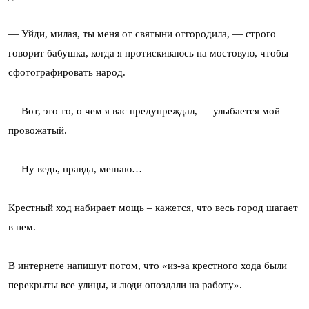
— Уйди, милая, ты меня от святыни отгородила, — строго
говорит бабушка, когда я протискиваюсь на мостовую, чтобы
сфотографировать народ.
— Вот, это то, о чем я вас предупреждал, — улыбается мой
провожатый.
— Ну ведь, правда, мешаю…
Крестный ход набирает мощь – кажется, что весь город шагает
в нем.
В интернете напишут потом, что «из-за крестного хода были
перекрыты все улицы, и люди опоздали на работу».