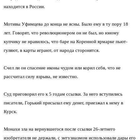
находится в России.
Мотивы Уфимцева до конца не ясны. Было ему в ту пору 18
лет. Говорят, что революционером он не был, но юному
купчику не нравилось, что баре на Коренной ярмарке пьют-
гуляют, в карты играют, от народа сторонятся.
Счел ли он спасение иконы чудом или корил себя, что не
рассчитал силу взрыва, не известно.
Суд приговорил его к 5 годам ссылки. За него вступились
писатели, Горький присылал ему денег, приезжал к нему в
Курск.
Монахи зла на вернувшегося после ссылки 26-летнего
изобретателя не держали, с энтузиазмом использовали дары его