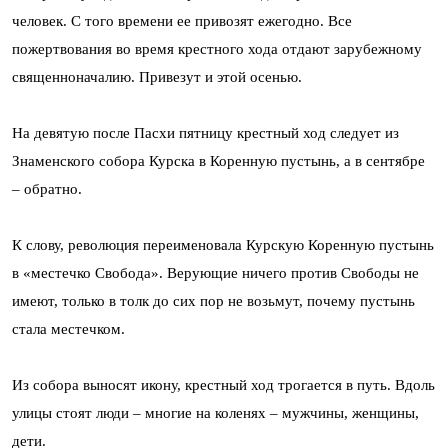
человек. С того времени ее привозят ежегодно. Все
пожертвования во время крестного хода отдают зарубежному
священноначалию. Привезут и этой осенью.
На девятую после Пасхи пятницу крестный ход следует из
Знаменского собора Курска в Коренную пустынь, а в сентябре
– обратно.
К слову, революция переименовала Курскую Коренную пустынь
в «местечко Свобода». Верующие ничего против Свободы не
имеют, только в толк до сих пор не возьмут, почему пустынь
стала местечком.
Из собора выносят икону, крестный ход трогается в путь. Вдоль
улицы стоят люди – многие на коленях – мужчины, женщины,
дети.