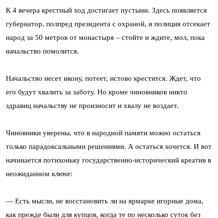
К 4 вечера крестный ход достигает пустыни. Здесь появляется
губернатор, полпред президента с охраной, и полиция отсекает
народ за 50 метров от монастыря – стойте и ждите, мол, пока
начальство помолится.
Начальство несет икону, потеет, истово крестится. Ждет, что
его будут хвалить за заботу. Но кроме чиновников никто
здравиц начальству не произносит и хвалу не воздает.
Чиновники уверены, что в народной памяти можно остаться
только парадоксальными решениями. А остаться хочется. И вот
начинается потихоньку государственно-исторический креатив в
неожиданном ключе:
— Есть мысли, не восстановить ли на ярмарке игорные дома,
как прежде были для купцов, когда те по несколько суток без