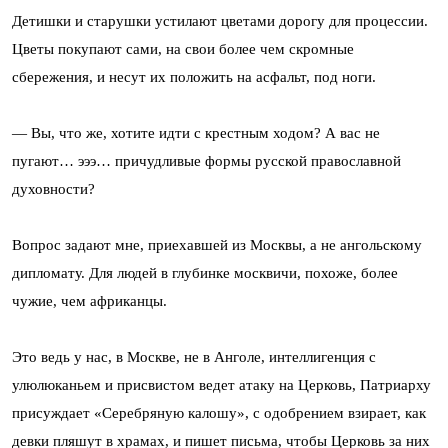
Детишки и старушки устилают цветами дорогу для процессии.
Цветы покупают сами, на свои более чем скромные
сбережения, и несут их положить на асфальт, под ноги.
— Вы, что же, хотите идти с крестным ходом? А вас не
пугают… эээ… причудливые формы русской православной
духовности?
Вопрос задают мне, приехавшей из Москвы, а не ангольскому
дипломату. Для людей в глубинке москвичи, похоже, более
чужие, чем африканцы.
Это ведь у нас, в Москве, не в Анголе, интеллигенция с
улюлюканьем и присвистом ведет атаку на Церковь, Патриарху
присуждает «Серебряную калошу», с одобрением взирает, как
девки пляшут в храмах, и пишет письма, чтобы Церковь за них