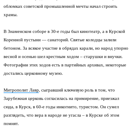
обломках советской промышленной мечты начал строить
храмы.
В Знаменском соборе в 30-е годы был кинотеатр, а в Курской
Коренной пустыни — санаторий. Святые колодцы залили
бетоном. За всякое участие в обрядах карали, но народ упорно
весной и осенью шел крестным ходом – старушки и внучки.
Фотографии этих ходов есть в партийных архивах, некоторые
достались церковному музею.
Митрополит Лавр
, сыгравший ключевую роль в том, что
Зарубежная церковь согласилась на примирение, приезжал
сюда, в Курск, в 60-е годы инкогнито, туристом. Он сумел
разглядеть, что вера в народе не угасла – в Курске об этом
помнят.