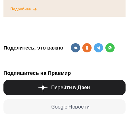
Подробнее
Поделитесь, это важно
Подпишитесь на Правмир
Перейти в
Дзен
Google Новости