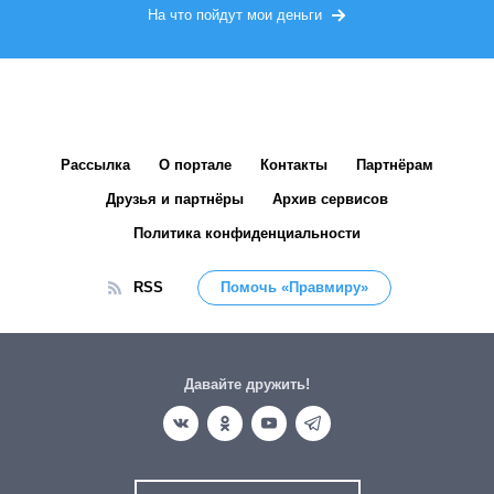
На что пойдут мои деньги
Рассылка
О портале
Контакты
Партнёрам
Друзья и партнёры
Архив сервисов
Политика конфиденциальности
RSS
Помочь «Правмиру»
Давайте дружить!