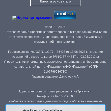
Памяти основателя
© 2003—2026.
Сетевое издание Правмир зарегистрировано в Федеральной службе по
надзору в сфере связи, информационных технологий и массовых
коммуникаций (Роскомнадзор).
Реестровая запись ЭЛ № ФС 77 – 85438 от 13.06.2023 г. (внесение
изменений в свидетельство ЭЛ ФС 77-44847 от 03.05.2011 г.)
Учредитель: Автономная некоммерческая организация информационно-
познавательный центр «Правмир» (АНО «Правмир») (ОГРН
1107799036730)
Главный редактор: Данилова А.А.
Адрес электронной почты редакции:
info@pravmir.ru
Телефон: +7 926 530 96 05
Чтобы связаться с редакцией или сообщить обо всех замеченных
ошибках, воспользуйтесь
формой обратной связи
.