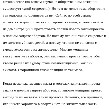
католическое (во всяком случае, в общественном сознании
существует такой стереотип). Но тем не менее тема абортов не
так однозначно оценивается им. Сейчас по всей стране
готовятся акции протеста со стороны женщин, готовых выйти
на демонстрации и протестовать против нового
законопроекта
о полном запрете абортов
. Не потому что они такие свирепые и
им хочется убивать детей, а потому что они не согласны с
вмешательством в их личное дело. Многие женщины
выступают не за аборты, они выступают против того, чтобы
кто-то решал их судьбу столь безапелляционно, как они
считают. Сторонников такой позиции не так мало.
Когда несколько месяцев назад в костелах зачитывали проект
закона о полном запрете абортов, то многие женщины просто
выходили из костелов в знак протеста. Конечно, все признают,
что ничего хорошего в абортах нет, но значительная часть