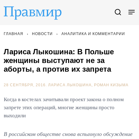
ГЛАВНАЯ
НОВОСТИ
АНАЛИТИКА И КОММЕНТАРИИ
Лариса Лыкошина: В Польше
женщины выступают не за
аборты, а против их запрета
28 СЕНТЯБРЯ, 2016.
ЛАРИСА ЛЫКОШИНА
РOМАН КИЗЫМА
Когда в костелах зачитывали проект закона о полном
запрете этих операций, многие женщины просто
выходили
В российском обществе снова вспыхнуло обсуждение