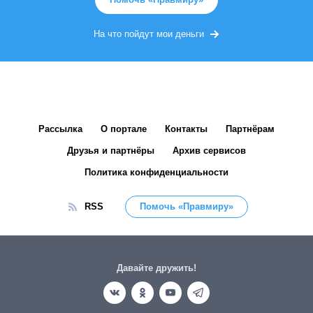
На что пойдут мои деньги
Рассылка
О портале
Контакты
Партнёрам
Друзья и партнёры
Архив сервисов
Политика конфиденциальности
RSS
Помочь «Правмиру»
Давайте дружить!