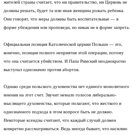
жителей страны считает, что ни правительство, ни Церковь не
должны решать, будет та или иная женщина рожать ребенка.
Они говорят, что меры должны быть воспитательные — в
форме убеждения или проповеди, но никак не в форме запрета.
Официальная позиция Католической церкви Польши — это,
конечно, позиция полного неприятия этой операции, потому
что она считается убийством. И Папа Римский неоднократно
выступал однозначно против абортов.
Однако среди польского духовенства нет единого монолитного
мнения на этот счет. Звучит немало голосов либерально-
мыслящего духовенства, которые полагают, что жесткого и
однозначного подхода в этом вопросе быть не должно.
Некоторые ксендзы считают, что каждый случай должен
конкретно рассматриваться. Ведь иногда бывает, что насилию