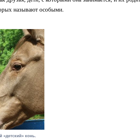
оторых называют особыми.
 «детский» конь.