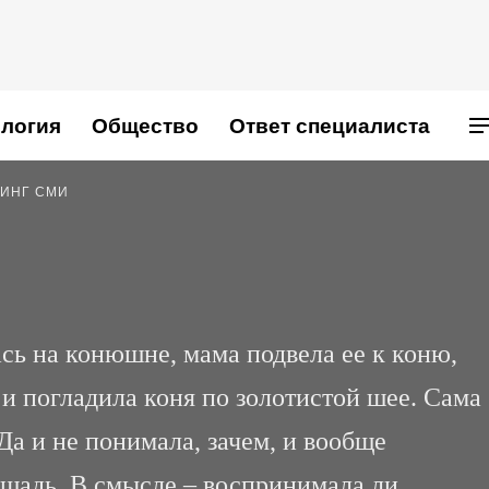
логия
Общество
Ответ специалиста
ИНГ СМИ
сь на конюшне, мама подвела ее к коню,
 и погладила коня по золотистой шее. Сама
 Да и не понимала, зачем, и вообще
ошадь. В смысле – воспринимала ли.