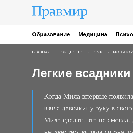
Образование
Медицина
Психо
ГЛАВНАЯ
ОБЩЕСТВО
СМИ
МОНИТОР
Легкие всадники
Когда Мила впервые появила
взяла девочкину руку в свою
Мила сделать это не смогла.
неизвестно, видела ли она л