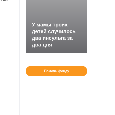
У мамы троих
детей случилось
два инсульта за
два дня
Помочь фонду