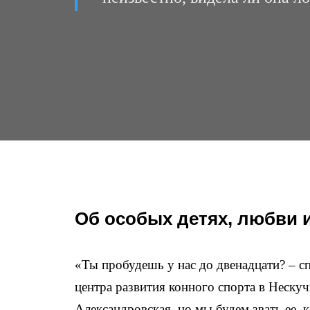
Об особых детях, любви 
«Ты пробудешь у нас до двенадцати? – с
центра развития конного спорта в Нескуч
Александровская, но мы будем звать ее, к