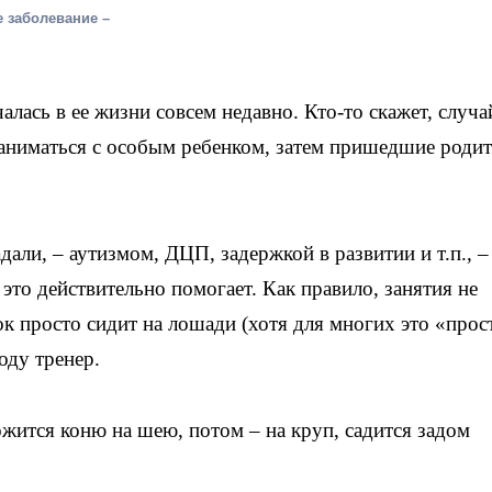
 заболевание –
алась в ее жизни совсем недавно. Кто-то скажет, случа
заниматься с особым ребенком, затем пришедшие роди
дали, – аутизмом, ДЦП, задержкой в развитии и т.п., –
 это действительно помогает. Как правило, занятия не
к просто сидит на лошади (хотя для многих это «прос
оду тренер.
ожится коню на шею, потом – на круп, садится задом