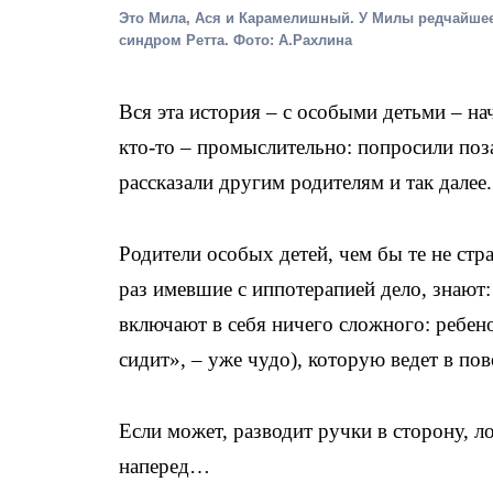
Это Мила, Ася и Карамелишный. У Милы редчайшее
синдром Ретта. Фото: А.Рахлина
Вся эта история – с особыми детьми – нач
кто-то – промыслительно: попросили по
рассказали другим родителям и так далее.
Родители особых детей, чем бы те не стра
раз имевшие с иппотерапией дело, знают:
включают в себя ничего сложного: ребено
сидит», – уже чудо), которую ведет в пов
Если может, разводит ручки в сторону, л
наперед…