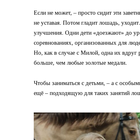
Если не может, – просто сидит эти завет
не уставая. Потом гладит лошадь, уходит
улучшения. Одни дети «доезжают» до ур
соревнованиях, организованных для люде
Но, как в случае с Милой, одна их вдру
больше, чем любые золотые медали.
Чтобы заниматься с детьми, – а с особы
ещё – подходящую для таких занятий ло