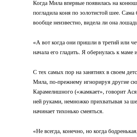
Когда Мила впервые появилась на конюшн
погладила коня по золотистой шее. Сама б
вообще неизвестно, видела ли она лошадь
«А вот когда они пришли в третий или ч
начала его гладить. Я обернулась к маме и
С тех самых пор на занятиях в своем дет
Мила, по-прежнему игнорируя другие сюж
Карамелишного («жамкает», говорит Ася,
ней руками, немножко прихватывая за ше
начинает тихонько смеяться.
«Не всегда, конечно, но когда бодренькая,