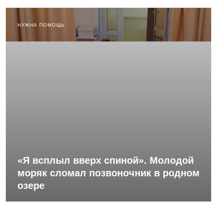
НУЖНА ПОМОЩЬ
«Я всплыл вверх спиной». Молодой
моряк сломал позвоночник в родном
озере