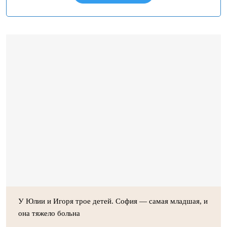
У Юлии и Игоря трое детей. София — самая младшая, и
она тяжело больна