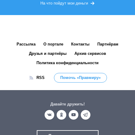
На что пойдут мои деньги
Рассылка
О портале
Контакты
Партнёрам
Друзья и партнёры
Архив сервисов
Политика конфиденциальности
RSS
Помочь «Правмиру»
Давайте дружить!