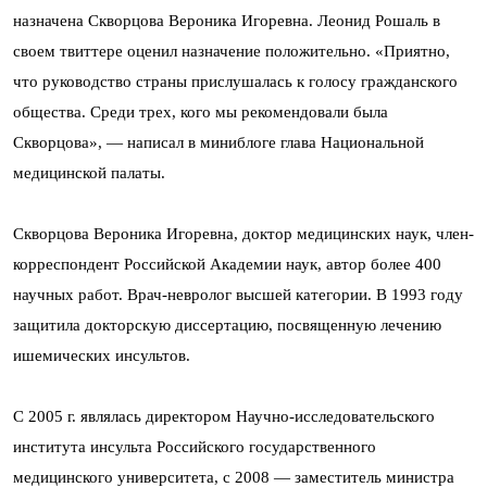
назначена Скворцова Вероника Игоревна. Леонид Рошаль в
своем твиттере оценил назначение положительно. «Приятно,
что руководство страны прислушалась к голосу гражданского
общества. Среди трех, кого мы рекомендовали была
Скворцова», — написал в миниблоге глава Национальной
медицинской палаты.
Скворцова Вероника Игоревна, доктор медицинских наук, член-
корреспондент Российской Академии наук, автор более 400
научных работ. Врач-невролог высшей категории. В 1993 году
защитила докторскую диссертацию, посвященную лечению
ишемических инсультов.
С 2005 г. являлась директором Научно-исследовательского
института инсульта Российского государственного
медицинского университета, с 2008 — заместитель министра