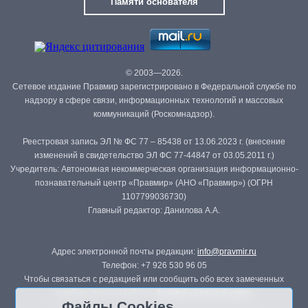
Памяти основателя
© 2003—2026.
Сетевое издание Правмир зарегистрировано в Федеральной службе по
надзору в сфере связи, информационных технологий и массовых
коммуникаций (Роскомнадзор).
Реестровая запись ЭЛ № ФС 77 – 85438 от 13.06.2023 г. (внесение
изменений в свидетельство ЭЛ ФС 77-44847 от 03.05.2011 г.)
Учредитель: Автономная некоммерческая организация информационно-
познавательный центр «Правмир» (АНО «Правмир») (ОГРН
1107799036730)
Главный редактор: Данилова А.А.
Адрес электронной почты редакции:
info@pravmir.ru
Телефон: +7 926 530 96 05
Чтобы связаться с редакцией или сообщить обо всех замеченных
ошибках, воспользуйтесь
формой обратной связи
.
Файлы Cookies