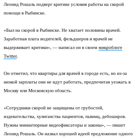
Леонид Рошаль подверг критике условия работы на скорой
помощи в Рыбинске.
«Был на скорой в Рыбинске. Не хватает половины врачей.
Заработная плата водителей, фельдшеров и врачей не
выдерживает критики», — написал он в своем
микроблоге
Twitter
.
Он отметил, что квартиры для врачей в городе есть, но из-за
низкой зарплаты они не идут работать, предпочитая уезжать в
Москву или Московскую область.
«Сотрудники скорой не защищены от грубостей,
издевательства, хулиганства пациентов, пьяниц, дебоширов.
Нужны миниатюрные видеофиксаторы и законы», — пишет
Леонид Рошаль. Он назвал хорошей идеей предложение одного