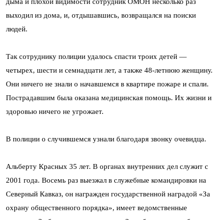
дыма и плохой видимости сотрудник ОМОН несколько раз
выходил из дома, и, отдышавшись, возвращался на поиски
людей.
Так сотруднику полиции удалось спасти троих детей —
четырех, шести и семнадцати лет, а также 48-летнюю женщину.
Они ничего не знали о начавшемся в квартире пожаре и спали.
Пострадавшим была оказана медицинская помощь. Их жизни и
здоровью ничего не угрожает.
В полиции о случившемся узнали благодаря звонку очевидца.
Альберту Красных 35 лет. В органах внутренних дел служит с
2001 года. Восемь раз выезжал в служебные командировки на
Северный Кавказ, он награжден государственной наградой «За
охрану общественного порядка», имеет ведомственные