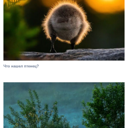
Что нашел птенец?