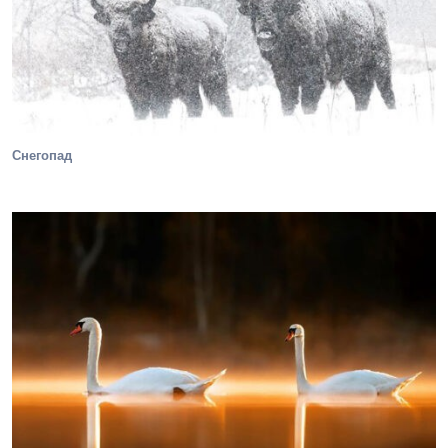
Снегопад