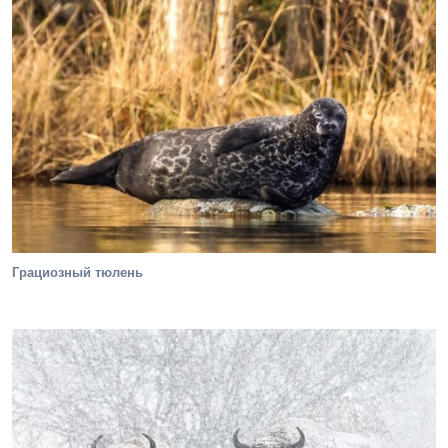
Грациозный тюлень