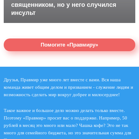
священником, но у него случился
инсульт
Помогите «Правмиру»
Друзья, Правмир уже много лет вместе с вами. Вся наша
команда живет общим делом и призванием - служение людям и
возможность сделать мир вокруг добрее и милосерднее!
Такое важное и большое дело можно делать только вместе.
Поэтому «Правмир» просит вас о поддержке. Например, 50
рублей в месяц это много или мало? Чашка кофе? Это не так
много для семейного бюджета, но это значительная сумма для