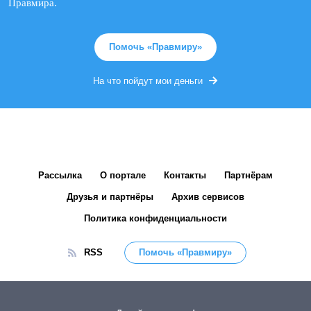
Правмира.
Помочь «Правмиру»
На что пойдут мои деньги
Рассылка
О портале
Контакты
Партнёрам
Друзья и партнёры
Архив сервисов
Политика конфиденциальности
RSS
Помочь «Правмиру»