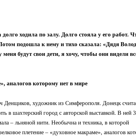
долго ходила по залу. Долго стояла у его работ. Ч
Потом подошла к нему и тихо сказала: «Дядя Волод
у меня будут свои дети, я хочу, чтобы они видели вс
», аналогов которому нет в мире
ч Денщиков, художник из Симферополя. Донецк счита
ить в шахтерский город с авторской выставкой. В ней 
ала – льняной нити. Необычна и техника, в которой
зелковое плетение – «духовное макраме», аналогов ко