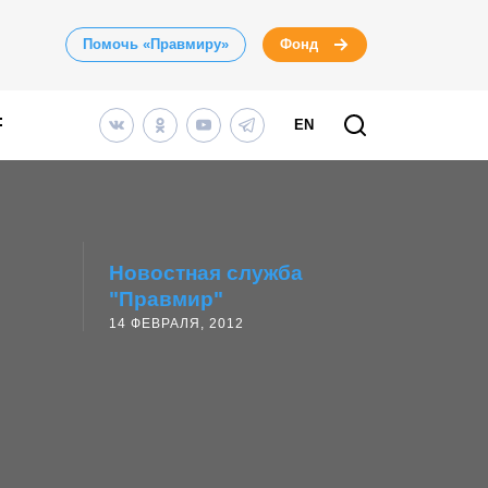
Помочь «Правмиру»
Фонд
EN
Новостная служба
"Правмир"
14 ФЕВРАЛЯ, 2012