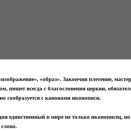
«изображение», «образ». Закончив плетение, масте
ом, пишет всегда с благословения церкви, обязате
ьно сообразуется с канонами иконописи.
ня единственный в мире не только иконописец, но
 слово.