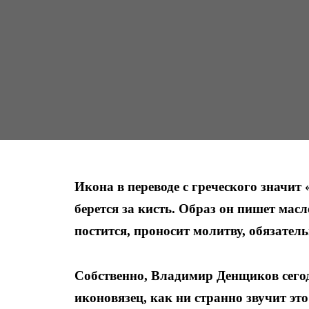
Икона в переводе с греческого значит 
берется за кисть. Образ он пишет масл
постится, проносит молитву, обязател
Собственно, Владимир Денщиков сегод
иконовязец, как ни странно звучит это