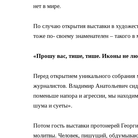
нет в мире.
По случаю открытия выставки в художес
тоже по- своему знаменателен – такого в 
«Прошу вас, тише, тише. Иконы не лю
Перед открытием уникального собрания 
журналистов. Владимир Анатольевич сиде
поменьше напора и агрессии, мы находим
шума и суеты».
Потом гость выставки протоиерей Георги
молитвы. Человек, пишущий, обдумываю