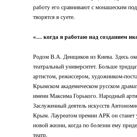
работу его сравнивают с монашеским под
творятся в суете.
«… когда я работаю над созданием ик
Родом В.А. Денщиков из Киева. Здесь о
театральный университет. Больше тридцат
артистом, режиссером, художником-пост
Крымском академическом русском драмат
имени Максима Горького. Народный арти
Заслуженный деятель искусств Автономн
Крым. Лауреатом премии АРК он станет 
новой жизни, когда по болезни ему приде
театр.