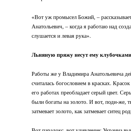
«Вот уж промысел Божий, – рассказывае
Анатольевич, – когда я работаю над созд
слушается и левая рука».
Льняную пряжу несут ему клубочками, 
Работы же у Владимира Анатольевича де
считалась богословием в красках. Красок
его работах преобладает серый цвет. Серы
были богаты на золото. И вот, поди-же, т
затмевает золото, как затмевает ситец род
Вот парадокс, вот удивление: Украина вы