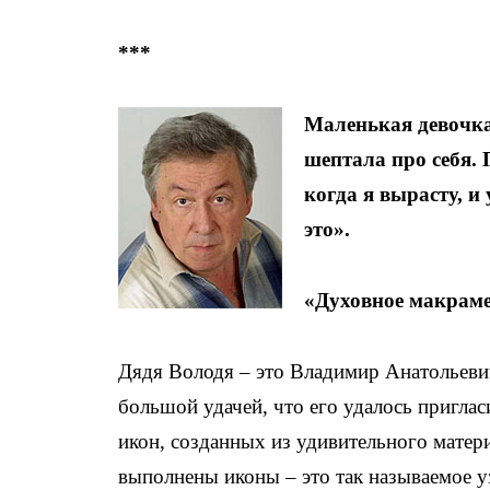
***
Маленькая девочка 
шептала про себя. 
когда я вырасту, и 
это».
«Духовное макраме
Дядя Володя – это Владимир Анатольеви
большой удачей, что его удалось приглас
икон, созданных из удивительного матери
выполнены иконы – это так называемое у