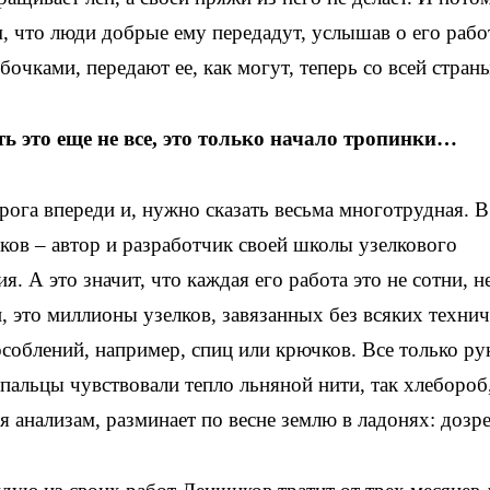
, что люди добрые ему передадут, услышав о его рабо
очками, передают ее, как могут, теперь со всей стран
ь это еще не все, это только начало тропинки…
рога впереди и, нужно сказать весьма многотрудная. 
ов – автор и разработчик своей школы узелкового
ия. А это значит, что каждая его работа это не сотни, н
, это миллионы узелков, завязанных без всяких техни
соблений, например, спиц или крючков. Все только ру
пальцы чувствовали тепло льняной нити, так хлебороб,
я анализам, разминает по весне землю в ладонях: дозре