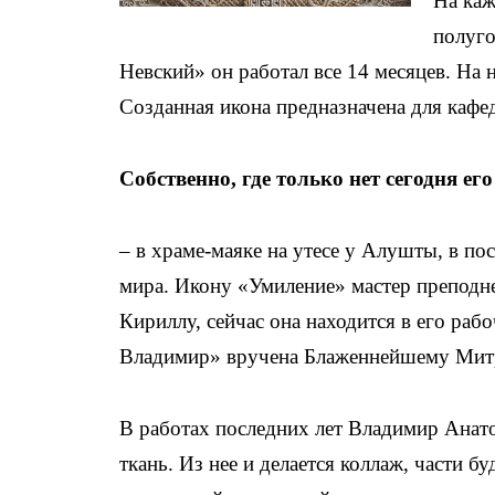
На каж
полуго
Невский» он работал все 14 месяцев. На 
Созданная икона предназначена для каф
Собственно, где только нет сегодня его
– в храме-маяке на утесе у Алушты, в п
мира. Икону «Умиление» мастер преподн
Кириллу, сейчас она находится в его ра
Владимир» вручена Блаженнейшему Митр
В работах последних лет Владимир Анат
ткань. Из нее и делается коллаж, части 