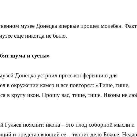
твенном музее Донецка впервые прошел молебен. Факт
музее еще никогда не было.
бят шума и суеты»
музей Донецка устроил пресс-конференцию для
л в окружении камер и все повторял: «Тише, тише,
ся в кругу икон. Прошу вас, тише, тише. Иконы не лю
й Гуляев пояснит: икона – это плод соборной мысли и
щий и представляющий ее – творит дело Божье. Неда