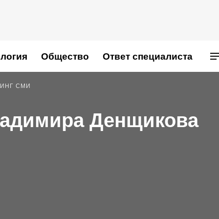
логия
Общество
Ответ специалиста
ИНГ СМИ
ладимира Денщикова