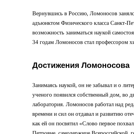
Вернувшись в Россию, Ломоносов занялся
адъюнктом Физического класса Санкт-Пе
возможность заниматься наукой самостоят
34 годам Ломоносов стал профессором хи
Достижения Ломоносова
Занимаясь наукой, он не забывал и о лит
ученого появился собственный дом, во д
лаборатория. Ломоносов работал над ред
времени и сил он отдавал и развитию оте
как ей он посвятил «Слово первое похвал
Петровне, самодержице Всероссийской, г