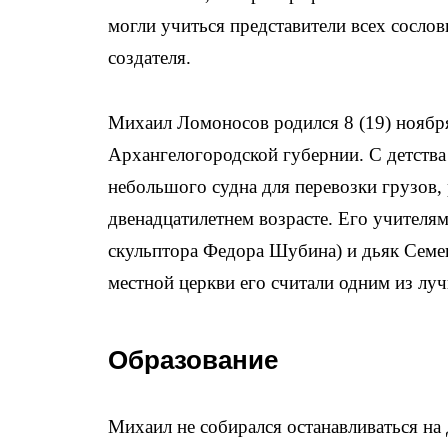
могли учиться представители всех сосло
создателя.
Михаил Ломоносов родился 8 (19) ноябр
Архангелогородской губернии. С детств
небольшого судна для перевозки грузов, 
двенадцатилетнем возрасте. Его учителя
скульптора Федора Шубина) и дьяк Семе
местной церкви его считали одним из лу
Образование
Михаил не собирался останавливаться н