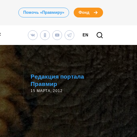
Помочь «Правмиру»
Фонд
EN
Редакция портала
Правмир
15 МАРТА, 2012