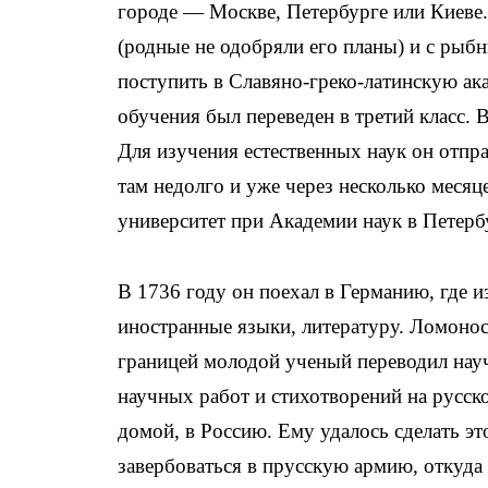
городе — Москве, Петербурге или Киеве.
(родные не одобряли его планы) и с рыб
поступить в Славяно-греко-латинскую ак
обучения был переведен в третий класс.
Для изучения естественных наук он отп
там недолго и уже через несколько меся
университет при Академии наук в Петерб
В 1736 году он поехал в Германию, где и
иностранные языки, литературу. Ломонос
границей молодой ученый переводил нау
научных работ и стихотворений на русс
домой, в Россию. Ему удалось сделать эт
завербоваться в прусскую армию, откуда 