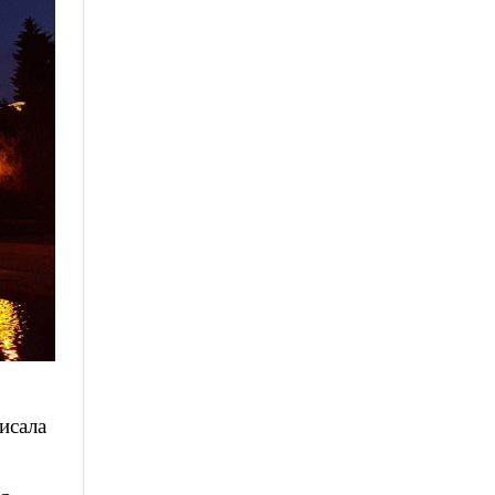
исала