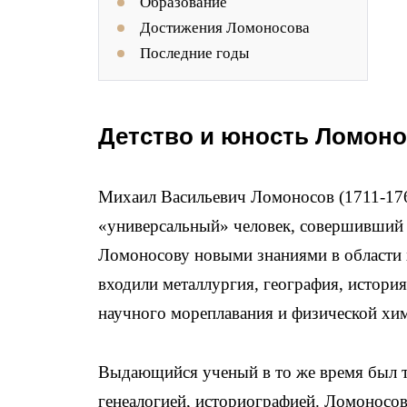
Образование
Достижения Ломоносова
Последние годы
Детство и юность Ломон
Михаил Васильевич Ломоносов (1711-176
«универсальный» человек, совершивший 
Ломоносову новыми знаниями в области х
входили металлургия, география, истори
научного мореплавания и физической хи
Выдающийся ученый в то же время был т
генеалогией, историографией. Ломоносов 