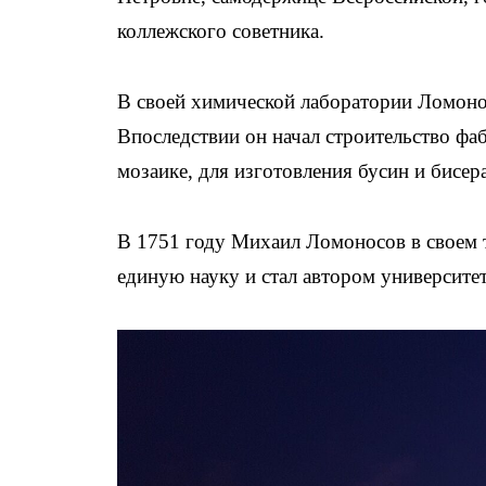
коллежского советника.
В своей химической лаборатории Ломонос
Впоследствии он начал строительство фаб
мозаике, для изготовления бусин и бисера
В 1751 году Михаил Ломоносов в своем 
единую науку и стал автором университе