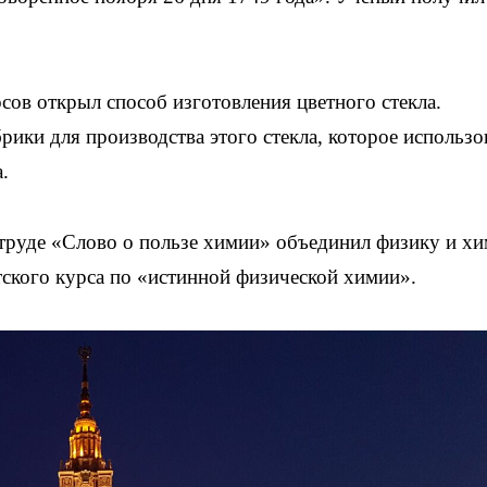
ов открыл способ изготовления цветного стекла.
рики для производства этого стекла, которое использо
.
труде «Слово о пользе химии» объединил физику и х
тского курса по «истинной физической химии».