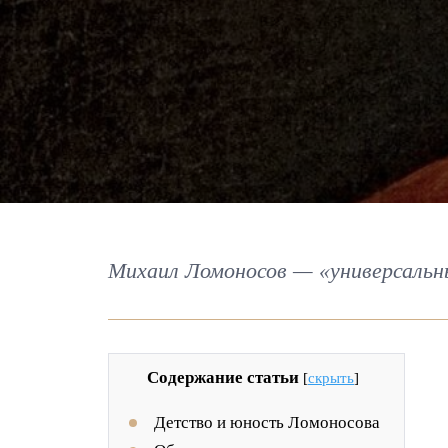
Михаил Ломоносов — «универсальны
Содержание статьи
[
скрыть
]
Детство и юность Ломоносова