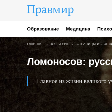
Образование
Медицина
Психо
ГЛАВНАЯ
КУЛЬТУРА
СТРАНИЦЫ ИСТОРИ
Ломоносов: русс
Главное из жизни великого у