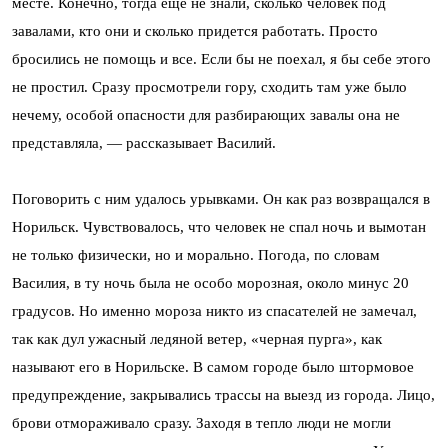
месте. Конечно, тогда еще не знали, сколько человек под
завалами, кто они и сколько придется работать. Просто
бросились не помощь и все. Если бы не поехал, я бы себе этого
не простил. Сразу просмотрели гору, сходить там уже было
нечему, особой опасности для разбирающих завалы она не
представляла, — рассказывает Василий.
Поговорить с ним удалось урывками. Он как раз возвращался в
Норильск. Чувствовалось, что человек не спал ночь и вымотан
не только физически, но и морально. Погода, по словам
Василия, в ту ночь была не особо морозная, около минус 20
градусов. Но именно мороза никто из спасателей не замечал,
так как дул ужасный ледяной ветер, «черная пурга», как
называют его в Норильске. В самом городе было штормовое
предупреждение, закрывались трассы на выезд из города. Лицо,
брови отмораживало сразу. Заходя в тепло люди не могли