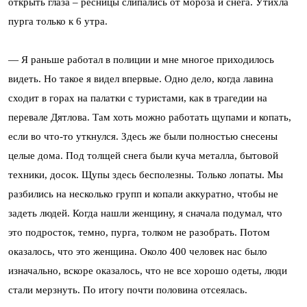
открыть глаза – ресницы слипались от мороза и снега. Утихла
пурга только к 6 утра.
— Я раньше работал в полиции и мне многое приходилось
видеть. Но такое я видел впервые. Одно дело, когда лавина
сходит в горах на палатки с туристами, как в трагедии на
перевале Дятлова. Там хоть можно работать щупами и копать,
если во что-то уткнулся. Здесь же были полностью снесены
целые дома. Под толщей снега были куча металла, бытовой
техники, досок. Щупы здесь бесполезны. Только лопаты. Мы
разбились на несколько групп и копали аккуратно, чтобы не
задеть людей. Когда нашли женщину, я сначала подумал, что
это подросток, темно, пурга, толком не разобрать. Потом
оказалось, что это женщина. Около 400 человек нас было
изначально, вскоре оказалось, что не все хорошо одеты, люди
стали мерзнуть. По итогу почти половина отсеялась.