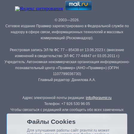
© 2003—2026.
Сетевое издание Правмир зарегистрировано в Федеральной службе по
надзору в сфере связи, информационных технологий и массовых
коммуникаций (Роскомнадзор).
Реестровая запись ЭЛ № ФС 77 – 85438 от 13.06.2023 г. (внесение
изменений в свидетельство ЭЛ ФС 77-44847 от 03.05.2011 г.)
Учредитель: Автономная некоммерческая организация информационно-
познавательный центр «Правмир» (АНО «Правмир») (ОГРН
1107799036730)
Главный редактор: Данилова А.А.
Адрес электронной почты редакции:
info@pravmir.ru
Телефон: +7 926 530 96 05
Чтобы связаться с редакцией или сообщить обо всех замеченных
ошибках, воспользуйтесь
формой обратной связи
.
Файлы Cookies
Републикация материалов сайта в печатных изданиях (книгах, прессе)
Для улучшения работы сайт pravmir.ru может
возможна только с письменного разрешения редакции.