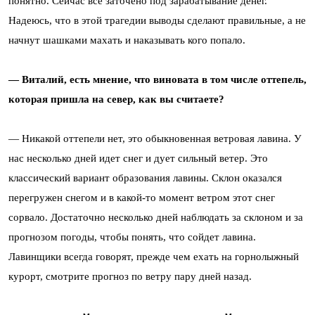
понятно. Сейчас все заточено под зарабатывание денег.
Надеюсь, что в этой трагедии выводы сделают правильные, а не
начнут шашками махать и наказывать кого попало.
— Виталий, есть мнение, что виновата в том числе оттепель,
которая пришла на север, как вы считаете?
— Никакой оттепели нет, это обыкновенная ветровая лавина. У
нас несколько дней идет снег и дует сильный ветер. Это
классический вариант образования лавины. Склон оказался
перегружен снегом и в какой-то момент ветром этот снег
сорвало. Достаточно несколько дней наблюдать за склоном и за
прогнозом погоды, чтобы понять, что сойдет лавина.
Лавинщики всегда говорят, прежде чем ехать на горнолыжный
курорт, смотрите прогноз по ветру пару дней назад.