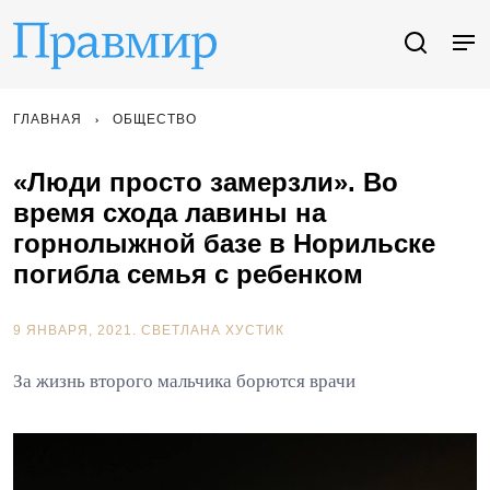
ГЛАВНАЯ
ОБЩЕСТВО
«Люди просто замерзли». Во
время схода лавины на
горнолыжной базе в Норильске
погибла семья с ребенком
9 ЯНВАРЯ, 2021.
СВЕТЛАНА ХУСТИК
За жизнь второго мальчика борются врачи