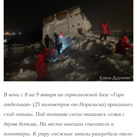
Елена Дудченко
В ночь с 8 на 9 января на горнолыжной базе «Гора
отдельная» (25 километров от Норильска) произошел
сход лавины. Под тоннами снега оказалась семья с
двумя детьми. На место выехали спасатели и
волонтеры. К утру снежные завалы разгребали около