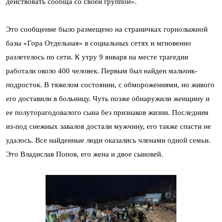
действовать сообща со своей группой».
Это сообщение было размещено на страничках горнолыжной
базы «Гора Отдельная» в социальных сетях и мгновенно
разлетелось по сети. К утру 9 января на месте трагедии
работали около 400 человек. Первым был найден мальчик-
подросток. В тяжелом состоянии, с обморожениями, но живого
его доставили в больницу. Чуть позже обнаружили женщину и
ее полуторагодовалого сына без признаков жизни. Последним
из-под снежных завалов достали мужчину, его также спасти не
удалось. Все найденные люди оказались членами одной семьи.
Это Владислав Попов, его жена и двое сыновей.