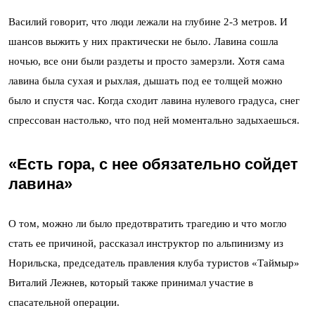
Василий говорит, что люди лежали на глубине 2-3 метров. И
шансов выжить у них практически не было. Лавина сошла
ночью, все они были раздеты и просто замерзли. Хотя сама
лавина была сухая и рыхлая, дышать под ее толщей можно
было и спустя час. Когда сходит лавина нулевого градуса, снег
спрессован настолько, что под ней моментально задыхаешься.
«Есть гора, с нее обязательно сойдет
лавина»
О том, можно ли было предотвратить трагедию и что могло
стать ее причиной, рассказал инструктор по альпинизму из
Норильска, председатель правления клуба туристов «Таймыр»
Виталий Лежнев, который также принимал участие в
спасательной операции.