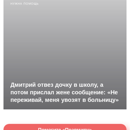
НУЖНА ПОМОЩЬ
Дмитрий отвез дочку в школу, а
потом прислал жене сообщение: «Не
переживай, меня увозят в больницу»
Помогите «Правмиру»