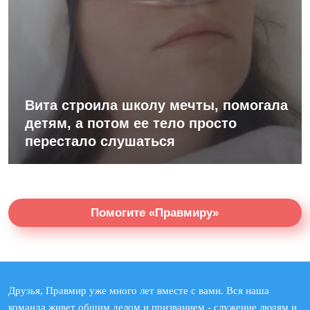
Вита строила школу мечты, помогала
детям, а потом ее тело просто
перестало слушаться
Помогите «Правмиру»
Друзья, Правмир уже много лет вместе с вами. Вся наша
команда живет общим делом и призванием - служение людям и