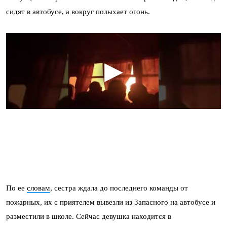
сидят в автобусе, а вокруг полыхает огонь.
По ее
словам
, сестра ждала до последнего команды от
пожарных, их с приятелем вывезли из Запасного на автобусе и
разместили в школе. Сейчас девушка находится в