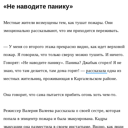
«
Не наводите панику»
Местные жители возмущены тем, как тушат пожары. Они
эмоционально рассказывают, что им приходится переживать.
— У меня со второго этажа прекрасно видно, как идет верховой
пожар. Я говорила, что только сверху можно тушить. И ничего.
Говорят: «Не наводите панику». Паника? Джабык сгорел! Я не
знаю, что там делается, там дома горят! —
рассказала
одна из
местных жительниц, проживающая в Каргалельском районе.
Она говорит, что сама пытается прибить огонь хоть чем-то.
Режиссер Валерия Валеева рассказала о своей сестре, которая
попала в эпицентр пожара и была эвакуирована. Кадры
эвакуации она разместила в своем инстаграме. Видно, как люди