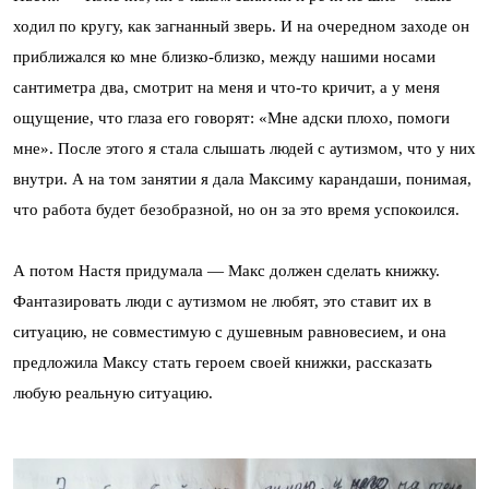
ходил по кругу, как загнанный зверь. И на очередном заходе он
приближался ко мне близко-близко, между нашими носами
сантиметра два, смотрит на меня и что-то кричит, а у меня
ощущение, что глаза его говорят: «Мне адски плохо, помоги
мне». После этого я стала слышать людей с аутизмом, что у них
внутри. А на том занятии я дала Максиму карандаши, понимая,
что работа будет безобразной, но он за это время успокоился.
А потом Настя придумала — Макс должен сделать книжку.
Фантазировать люди с аутизмом не любят, это ставит их в
ситуацию, не совместимую с душевным равновесием, и она
предложила Максу стать героем своей книжки, рассказать
любую реальную ситуацию.