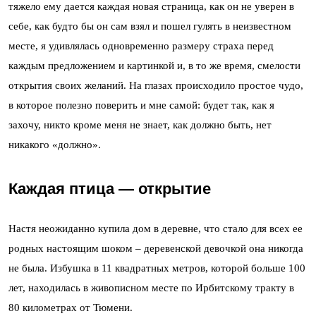
тяжело ему дается каждая новая страница, как он не уверен в
себе, как будто бы он сам взял и пошел гулять в неизвестном
месте, я удивлялась одновременно размеру страха перед
каждым предложением и картинкой и, в то же время, смелости
открытия своих желаний. На глазах происходило простое чудо,
в которое полезно поверить и мне самой: будет так, как я
захочу, никто кроме меня не знает, как должно быть, нет
никакого «должно».
Каждая птица — открытие
Настя неожиданно купила дом в деревне, что стало для всех ее
родных настоящим шоком – деревенской девочкой она никогда
не была. Избушка в 11 квадратных метров, которой больше 100
лет, находилась в живописном месте по Ирбитскому тракту в
80 километрах от Тюмени.