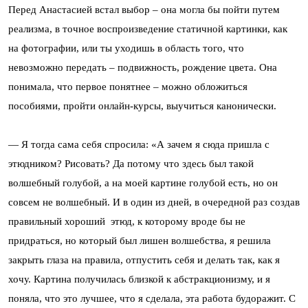
Перед Анастасией встал выбор – она могла бы пойти путем
реализма, в точное воспроизведение статичной картинки, как
на фотографии, или ты уходишь в область того, что
невозможно передать – подвижность, рождение цвета. Она
понимала, что первое понятнее – можно обложиться
пособиями, пройти онлайн-курсы, выучиться канонически.
— Я тогда сама себя спросила: «А зачем я сюда пришла с
этюдником? Рисовать? Да потому что здесь был такой
волшебный голубой, а на моей картине голубой есть, но он
совсем не волшебный. И в один из дней, в очередной раз создав
правильный хороший этюд, к которому вроде бы не
придраться, но который был лишен волшебства, я решила
закрыть глаза на правила, отпустить себя и делать так, как я
хочу. Картина получилась близкой к абстракционизму, и я
поняла, что это лучшее, что я сделала, эта работа будоражит. С