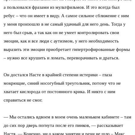
а пользовался фразами из мультфильмов. И это всегда был
ребус – что он имеет в виду. А самое сильное сближение с ним
у меня произошло в не самый удачный для него день. Тогда у
него был срыв, а так как он не умеет контролировать свои
эмоции, как и все люди с аутизмом, у него необходимость
выразить эти эмоции приобретает гипертрофированные формы
– нужно все крушить и ломать, переворачивать и драться.
Он достался Насте в крайней степени истерики – глаза
мокрющие, синий носогубный треугольник, потому что не
хватает кислорода от постоянного крика. И никто с ним
справиться не смог.
— Мы остались вдвоем в моем очень маленьком кабинете – там
до сих пор дверь погнута после его пинков, — рассказывает
Настя. — Конечно, ни о каком занятии и речи не шло – Макс