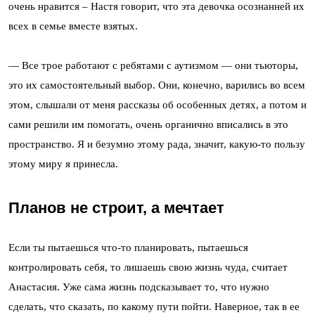
очень нравится – Настя говорит, что эта девочка осознанней их
всех в семье вместе взятых.
— Все трое работают с ребятами с аутизмом — они тьюторы,
это их самостоятельный выбор. Они, конечно, варились во всем
этом, слышали от меня рассказы об особенных детях, а потом и
сами решили им помогать, очень органично вписались в это
пространство. Я и безумно этому рада, значит, какую-то пользу
этому миру я принесла.
Планов не строит, а мечтает
Если ты пытаешься что-то планировать, пытаешься
контролировать себя, то лишаешь свою жизнь чуда, считает
Анастасия. Уже сама жизнь подсказывает то, что нужно
сделать, что сказать, по какому пути пойти. Наверное, так в ее