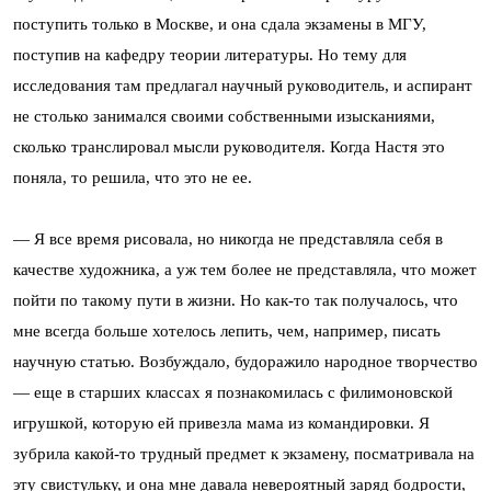
поступить только в Москве, и она сдала экзамены в МГУ,
поступив на кафедру теории литературы. Но тему для
исследования там предлагал научный руководитель, и аспирант
не столько занимался своими собственными изысканиями,
сколько транслировал мысли руководителя. Когда Настя это
поняла, то решила, что это не ее.
— Я все время рисовала, но никогда не представляла себя в
качестве художника, а уж тем более не представляла, что может
пойти по такому пути в жизни. Но как-то так получалось, что
мне всегда больше хотелось лепить, чем, например, писать
научную статью. Возбуждало, будоражило народное творчество
— еще в старших классах я познакомилась с филимоновской
игрушкой, которую ей привезла мама из командировки. Я
зубрила какой-то трудный предмет к экзамену, посматривала на
эту свистульку, и она мне давала невероятный заряд бодрости,