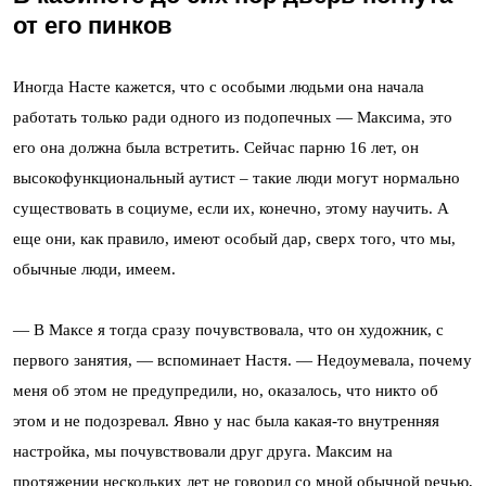
от его пинков
Иногда Насте кажется, что с особыми людьми она начала
работать только ради одного из подопечных — Максима, это
его она должна была встретить. Сейчас парню 16 лет, он
высокофункциональный аутист – такие люди могут нормально
существовать в социуме, если их, конечно, этому научить. А
еще они, как правило, имеют особый дар, сверх того, что мы,
обычные люди, имеем.
— В Максе я тогда сразу почувствовала, что он художник, с
первого занятия, — вспоминает Настя. — Недоумевала, почему
меня об этом не предупредили, но, оказалось, что никто об
этом и не подозревал. Явно у нас была какая-то внутренняя
настройка, мы почувствовали друг друга. Максим на
протяжении нескольких лет не говорил со мной обычной речью,