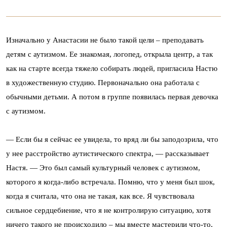
Изначально у Анастасии не было такой цели – преподавать
детям с аутизмом. Ее знакомая, логопед, открыла центр, а так
как на старте всегда тяжело собирать людей, пригласила Настю
в художественную студию. Первоначально она работала с
обычными детьми. А потом в группе появилась первая девочка
с аутизмом.
— Если бы я сейчас ее увидела, то вряд ли бы заподозрила, что
у нее расстройство аутистического спектра, — рассказывает
Настя. — Это был самый культурный человек с аутизмом,
которого я когда-либо встречала. Помню, что у меня был шок,
когда я считала, что она не такая, как все. Я чувствовала
сильное сердцебиение, что я не контролирую ситуацию, хотя
ничего такого не происходило – мы вместе мастерили что-то,