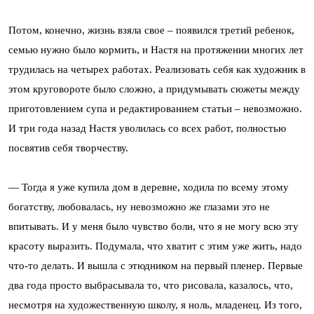
Потом, конечно, жизнь взяла свое – появился третий ребенок,
семью нужно было кормить, и Настя на протяжении многих лет
трудилась на четырех работах. Реализовать себя как художник в
этом круговороте было сложно, а придумывать сюжеты между
приготовлением супа и редактированием статьи – невозможно.
И три года назад Настя уволилась со всех работ, полностью
посвятив себя творчеству.
— Тогда я уже купила дом в деревне, ходила по всему этому
богатству, любовалась, ну невозможно же глазами это не
впитывать. И у меня было чувство боли, что я не могу всю эту
красоту выразить. Подумала, что хватит с этим уже жить, надо
что-то делать. И вышла с этюдником на первый пленер. Первые
два года просто выбрасывала то, что рисовала, казалось, что,
несмотря на художественную школу, я ноль, младенец. Из того,