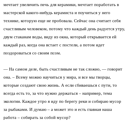
мечтает увеличить печь для керамики, мечтает поработать в
мастерской какого-нибудь керамиста и поучиться у него
технике, которую еще не пробовала. Сейчас она считает себя
счастливым человеком, потому что каждый день радуется утру,
двум стаканам воды, виду из окна, который открывается ей
каждый раз, когда она встает с постели, а потом идет
поздороваться со своим псом.
— На самом деле, быть счастливым не так сложно, — говорит
она. – Всему можно научиться у мира, и все мы творцы,
которые создают свою жизнь. А если сбиваешься с пути, то
всегда есть то, за что нужно держаться – например, тема
экологии. Каждое утро я иду по берегу реки и собираю мусор
за рыбаками. И думаю – а может это и есть главная наша
работа – собирать за собой мусор?