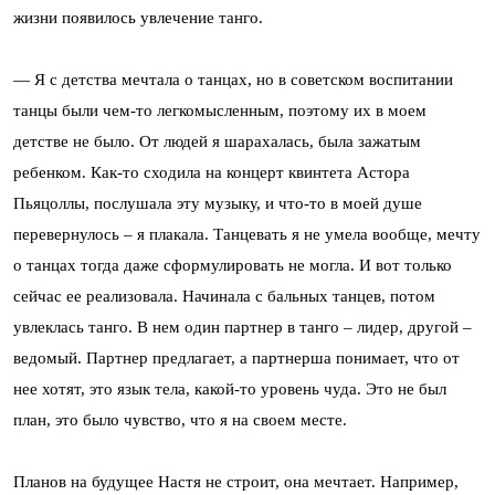
жизни появилось увлечение танго.
— Я с детства мечтала о танцах, но в советском воспитании
танцы были чем-то легкомысленным, поэтому их в моем
детстве не было. От людей я шарахалась, была зажатым
ребенком. Как-то сходила на концерт квинтета Астора
Пьяцоллы, послушала эту музыку, и что-то в моей душе
перевернулось – я плакала. Танцевать я не умела вообще, мечту
о танцах тогда даже сформулировать не могла. И вот только
сейчас ее реализовала. Начинала с бальных танцев, потом
увлеклась танго. В нем один партнер в танго – лидер, другой –
ведомый. Партнер предлагает, а партнерша понимает, что от
нее хотят, это язык тела, какой-то уровень чуда. Это не был
план, это было чувство, что я на своем месте.
Планов на будущее Настя не строит, она мечтает. Например,