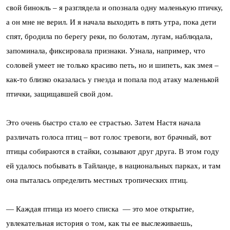
свой бинокль – я разглядела и опознала одну маленькую птичку,
а он мне не верил. И я начала выходить в пять утра, пока дети
спят, бродила по берегу реки, по болотам, лугам, наблюдала,
запоминала, фиксировала признаки. Узнала, например, что
соловей умеет не только красиво петь, но и шипеть, как змея –
как-то близко оказалась у гнезда и попала под атаку маленькой
птички, защищавшей свой дом.
Это очень быстро стало ее страстью. Затем Настя начала
различать голоса птиц – вот голос тревоги, вот брачный, вот
птицы собираются в стайки, созывают друг друга. В этом году
ей удалось побывать в Тайланде, в национальных парках, и там
она пыталась определить местных тропических птиц.
— Каждая птица из моего списка — это мое открытие,
увлекательная история о том, как ты ее выслеживаешь,