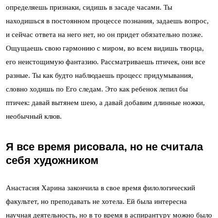
определяешь признаки, сидишь в засаде часами. Ты
находишься в постоянном процессе познания, задаешь вопрос,
и сейчас ответа на него нет, но он придет обязательно позже.
Ощущаешь свою гармонию с миром, во всем видишь творца,
его неистощимую фантазию. Рассматриваешь птичек, они все
разные. Ты как будто наблюдаешь процесс придумывания,
словно ходишь по Его следам. Это как ребенок лепил бы
птичек: давай вытянем шею, а давай добавим длинные ножки,
необычный клюв.
Я все время рисовала, но не считала
себя художником
Анастасия Харина закончила в свое время филологический
факультет, но преподавать не хотела. Ей была интересна
научная деятельность, но в то время в аспирантуру можно было