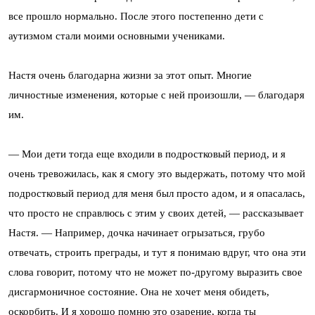
все прошло нормально. После этого постепенно дети с
аутизмом стали моими основными учениками.
Настя очень благодарна жизни за этот опыт. Многие
личностные изменения, которые с ней произошли, — благодаря
им.
— Мои дети тогда еще входили в подростковый период, и я
очень тревожилась, как я смогу это выдержать, потому что мой
подростковый период для меня был просто адом, и я опасалась,
что просто не справлюсь с этим у своих детей, — рассказывает
Настя. — Например, дочка начинает огрызаться, грубо
отвечать, строить преграды, и тут я понимаю вдруг, что она эти
слова говорит, потому что не может по-другому выразить свое
дисгармоничное состояние. Она не хочет меня обидеть,
оскорбить. И я хорошо помню это озарение, когда ты