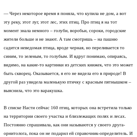
— Через некоторое время я поняла, что купила не дом, а вот
эту реку, этот луг, этот лес, этих птиц. Про птиц я на тот
момент знала немного – голуби, воробьи, сороки, городские
жители больше и не знают. А там смотришь – на пашню
садится неведомая птица, вроде черная, но переливается то
синим, то зеленым, то голубым. И вдруг понимаю, опираясь,
видимо, на какие-то картинки из детских книжек, что это может
быть скворец. Оказывается, я его не видела его в природе! В
другой раз увидела маленькую птичку с красным пятнышком –
выяснила, что это варакушка.
В списке Насти сейчас 160 птиц, которых она встретила только
на территории своего участка и близлежащих полях и лесах.
Постоянно спрашивала, как они называются у своего друга-
орнитолога, пока он не подарил ей справочник-определитель. И