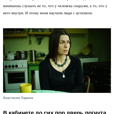
начинаешь слушать не то, что у человека снаружи, а то, что у
него внутри. И этому меня научили люди с аутизмом.
Анастасия Харина
В кабинете до сих пор дверь погнута