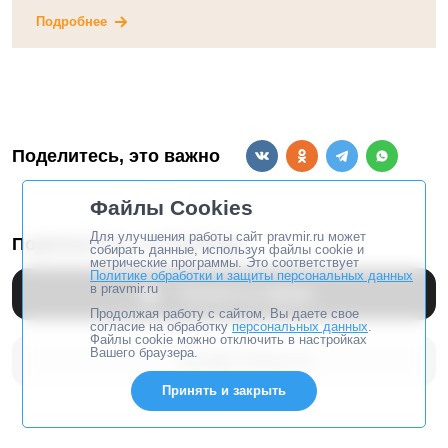
Подробнее
Поделитесь, это важно
Файлы Cookies
Для улучшения работы сайт pravmir.ru может
Подпишитесь на Правмир
собирать данные, используя файлы cookie и
метрические программы. Это соответствует
Политике обработки и защиты персональных данных
в pravmir.ru
Перейти в
Дзен
Продолжая работу с сайтом, Вы даете свое
согласие на обработку
персональных данных
.
Файлы cookie можно отключить в настройках
Вашего браузера.
Google Новости
Принять и закрыть