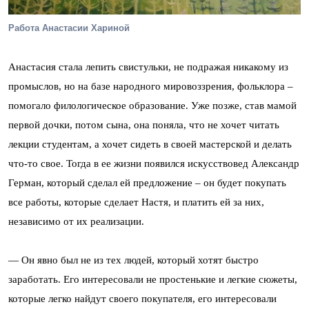
Работа Анастасии Хариной
Анастасия стала лепить свистульки, не подражая никакому из
промыслов, но на базе народного мировоззрения, фольклора –
помогало филологическое образование. Уже позже, став мамой
первой дочки, потом сына, она поняла, что не хочет читать
лекции студентам, а хочет сидеть в своей мастерской и делать
что-то свое. Тогда в ее жизни появился искусствовед Александр
Герман, который сделал ей предложение – он будет покупать
все работы, которые сделает Настя, и платить ей за них,
независимо от их реализации.
— Он явно был не из тех людей, который хотят быстро
заработать. Его интересовали не простенькие и легкие сюжеты,
которые легко найдут своего покупателя, его интересовали