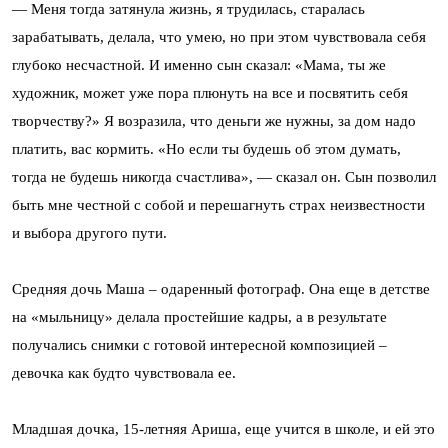
— Меня тогда затянула жизнь, я трудилась, старалась
зарабатывать, делала, что умею, но при этом чувствовала себя
глубоко несчастной. И именно сын сказал: «Мама, ты же
художник, может уже пора плюнуть на все и посвятить себя
творчеству?» Я возразила, что деньги же нужны, за дом надо
платить, вас кормить. «Но если ты будешь об этом думать,
тогда не будешь никогда счастлива», — сказал он. Сын позволил
быть мне честной с собой и перешагнуть страх неизвестности
и выбора другого пути.
Средняя дочь Маша – одаренный фотограф. Она еще в детстве
на «мыльницу» делала простейшие кадры, а в результате
получались снимки с готовой интересной композицией –
девочка как будто чувствовала ее.
Младшая дочка, 15-летняя Ариша, еще учится в школе, и ей это