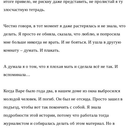
итоге привело, не рискну даже представить, не пролистай я ту
злосчастную тетрадь.
Честно говоря, в тот момент я даже растерялась и не знала, что
делать. Я просто ее обняла, сказала, что люблю, и попросила
мне больше никогда не врать. И не бояться. И ушла в другую
комнату – думать. И плакать.
А думала я о том, что я плохая мать и сделала всё не так. И
вспоминала…
Когда Варе было года два, в нашем доме из окна выбросился
молодой человек. И погиб. Он был не отсюда. Просто зашел в
подъезд, чтобы вот так покончить с собой. Я знала
подробности этой истории, потому что работала тогда
журналистом и собиралась делать об этом материал. Но в