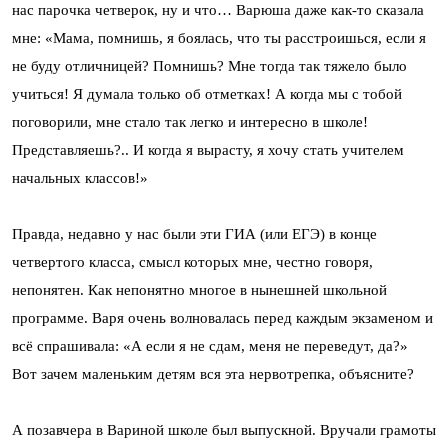
нас парочка четверок, ну и что… Варюша даже как-то сказала
мне: «Мама, помнишь, я боялась, что ты расстроишься, если я
не буду отличницей? Помнишь? Мне тогда так тяжело было
учиться! Я думала только об отметках! А когда мы с тобой
поговорили, мне стало так легко и интересно в школе!
Представляешь?.. И когда я вырасту, я хочу стать учителем
начальных классов!»
Правда, недавно у нас были эти ГИА (или ЕГЭ) в конце
четвертого класса, смысл которых мне, честно говоря,
непонятен. Как непонятно многое в нынешней школьной
программе. Варя очень волновалась перед каждым экзаменом и
всё спрашивала: «А если я не сдам, меня не переведут, да?»
Вот зачем маленьким детям вся эта нервотрепка, объясните?
А позавчера в Вариной школе был выпускной. Вручали грамоты