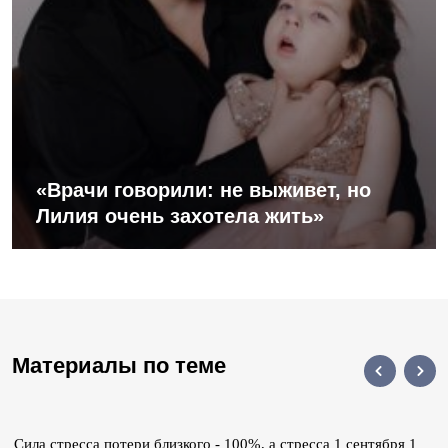
«Врачи говорили: не выживет, но
Лилия очень захотела жить»
Материалы по теме
Сила стресса потери близкого - 100%, а стресса 1 сентября 1