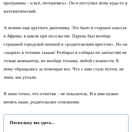
программы – и всё, потерялись». Он и поступил легко куда-то в
математический.
А помню еще круглого двоечника. Это было в старших классах
в Африке, в школе при посольстве. Парень был вообще
страшной городской шпаной и «родительским крестом». Но он
«шарил» в технике таааак! Разбирал и собирал по запчастям не
только компьютер, но вообще технику любой сложности. К
нему обращались за помощью все. Что с ним стало потом, не
знаю, мы уехали.
Я знаю точно, что отметки – не показатель. И к ним нужно
менять наше, родительское отношение.
Поскольку вы здесь...