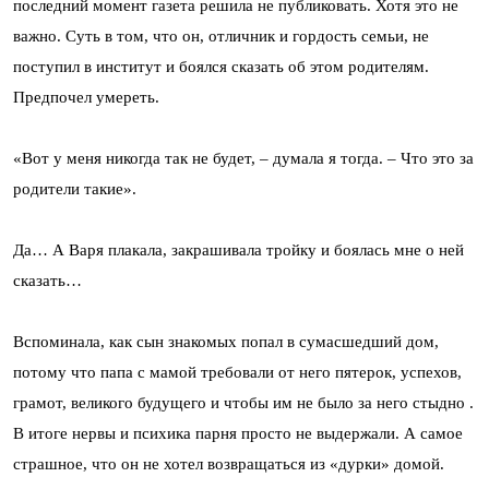
последний момент газета решила не публиковать. Хотя это не
важно. Суть в том, что он, отличник и гордость семьи, не
поступил в институт и боялся сказать об этом родителям.
Предпочел умереть.
«Вот у меня никогда так не будет, – думала я тогда. – Что это за
родители такие».
Да… А Варя плакала, закрашивала тройку и боялась мне о ней
сказать…
Вспоминала, как сын знакомых попал в сумасшедший дом,
потому что папа с мамой требовали от него пятерок, успехов,
грамот, великого будущего и чтобы им не было за него стыдно .
В итоге нервы и психика парня просто не выдержали. А самое
страшное, что он не хотел возвращаться из «дурки» домой.