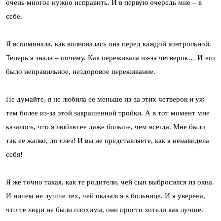
очень многое нужно исправить. И в первую очередь мне – в
себе.
Я вспоминала, как волновалась она перед каждой контрольной.
Теперь я знала – почему. Как переживала из-за четверок… И это
было неправильное, нездоровое переживание.
Не думайте, я не любила ее меньше из-за этих четверок и уж
тем более из-за этой закрашенной тройки. А в тот момент мне
казалось, что я люблю ее даже больше, чем всегда. Мне было
так ее жалко, до слез! И вы не представляете, как я ненавидела
себя!
Я же точно такая, как те родители, чей сын выбросился из окна.
И ничем не лучше тех, чей оказался в больнице. И я уверена,
что те люди не были плохими, они просто хотели как лучше.