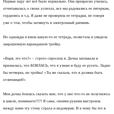
Первые пару лет всё было нормально. Она прекрасно училась,
отчитывалась о своих успехах, все мы радовались ее пятеркам,
гордились и т.д. Я даже не проверяла ее тетрадки, не говоря
уже о том, чтобы заглянуть в электронный дневник.
Но однажды я взяла какую-то ее тетрадь, полистала и увидела
закрашенную карандашом тройку.
«Варя, это что?» – строго спросила я. Дочка заплакала и
призналась, что БОЯЛАСЬ, что я узнаю и буду ее ругать. Ладно
бы четверка, но тройка! «Ты же сказала, что я должна быть
отличницей!»
Моя дочка боялась сказать мне, что у нее что-то не получилось
в школе, понимаете?!?! Я сама, своими руками выстроила
между нами эту стену страха и недоверия. И к чему бы это в