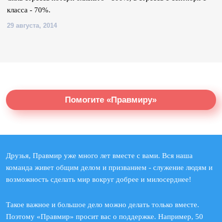
класса - 70%.
29 августа, 2014
Помогите «Правмиру»
Друзья, Правмир уже много лет вместе с вами. Вся наша
команда живет общим делом и призванием - служение людям и
возможность сделать мир вокруг добрее и милосерднее!
Такое важное и большое дело можно делать только вместе.
Поэтому «Правмир» просит вас о поддержке. Например, 50