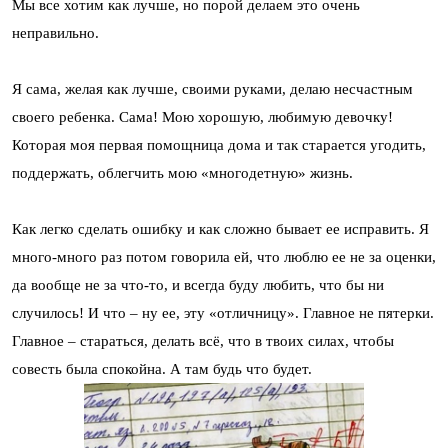
Мы все хотим как лучше, но порой делаем это очень
неправильно.
Я сама, желая как лучше, своими руками, делаю несчастным
своего ребенка. Сама! Мою хорошую, любимую девочку!
Которая моя первая помощница дома и так старается угодить,
поддержать, облегчить мою «многодетную» жизнь.
Как легко сделать ошибку и как сложно бывает ее исправить. Я
много-много раз потом говорила ей, что люблю ее не за оценки,
да вообще не за что-то, и всегда буду любить, что бы ни
случилось! И что – ну ее, эту «отличницу». Главное не пятерки.
Главное – стараться, делать всё, что в твоих силах, чтобы
совесть была спокойна. А там будь что будет.