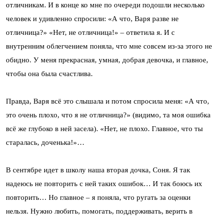
отличникам. И в конце ко мне по очереди подошли несколько
человек и удивленно спросили: «А что, Варя разве не
отличница?» «Нет, не отличница!» – ответила я. И с
внутренним облегчением поняла, что мне совсем из-за этого не
обидно. У меня прекрасная, умная, добрая девочка, и главное,
чтобы она была счастлива.
Правда, Варя всё это слышала и потом спросила меня: «А что,
это очень плохо, что я не отличница?» (видимо, та моя ошибка
всё же глубоко в ней засела). «Нет, не плохо. Главное, что ты
старалась, доченька!»…
В сентябре идет в школу наша вторая дочка, Соня. Я так
надеюсь не повторить с ней таких ошибок… И так боюсь их
повторить… Но главное – я поняла, что ругать за оценки
нельзя. Нужно любить, помогать, поддерживать, верить в