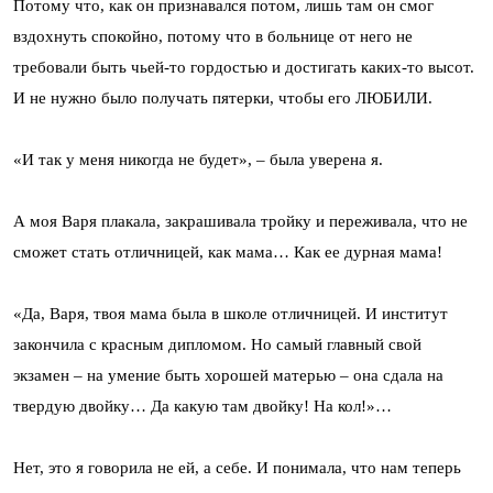
Потому что, как он признавался потом, лишь там он смог
вздохнуть спокойно, потому что в больнице от него не
требовали быть чьей-то гордостью и достигать каких-то высот.
И не нужно было получать пятерки, чтобы его ЛЮБИЛИ.
«И так у меня никогда не будет», – была уверена я.
А моя Варя плакала, закрашивала тройку и переживала, что не
сможет стать отличницей, как мама… Как ее дурная мама!
«Да, Варя, твоя мама была в школе отличницей. И институт
закончила с красным дипломом. Но самый главный свой
экзамен – на умение быть хорошей матерью – она сдала на
твердую двойку… Да какую там двойку! На кол!»…
Нет, это я говорила не ей, а себе. И понимала, что нам теперь