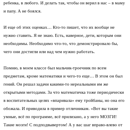
ребенка, в любого. И делать так, чтобы он верил в нас – в маму
и папу. А не боялся.
И еще об этих оценках… Кто-то пишет, что их вообще не
нужно ставить. Я не знаю. Есть, наверное, дети, которым они
необходимы. Необходимо что-то, что демонстрировало бы,
чего они достигли или над чем нужно работать.
Помню, в моем классе был мальчик-троечник по всем
предметам, кроме математики и чего-то еще… В этом он был
гений. Он решал задачи какими-то нереальными им же
открытыми методами. За что математичка тоже периодически
в воспитательных целях «впаривала» ему тройбаны, но она его
обожала. И приводила в пример отличникам. «Вот вы такие
умные, всё по программе, всё прилизано, а у него МОЗГИ!
Такие мозги! С подподвывертом! А у вас шаг вправо-влево от