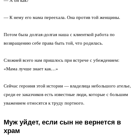
— А он как?
— К нему его мама переехала. Она против той женщины.
Потом была долгая-долгая наша с клиенткой работа по
возвращению себе права быть той, что родилась.
Сложней всего нам пришлось при встрече с убеждением:
«Мама лучше знает как…»
Сейчас героиня этой истории — владелица небольшого ателье,
среди ее заказчиков есть известные люди, которые с большим
уважением относятся к труду портного.
Муж уйдет, если сын не вернется в
храм