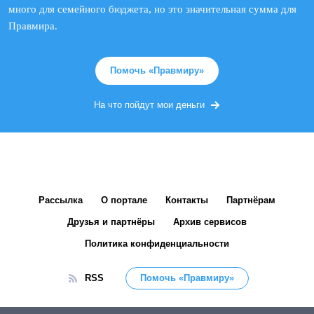
много для семейного бюджета, но это значительная сумма для
Правмира.
Помочь «Правмиру»
На что пойдут мои деньги
Рассылка
О портале
Контакты
Партнёрам
Друзья и партнёры
Архив сервисов
Политика конфиденциальности
RSS
Помочь «Правмиру»