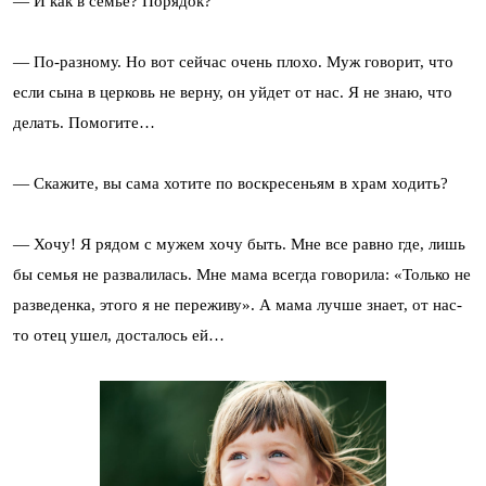
— И как в семье? Порядок?
— По-разному. Но вот сейчас очень плохо. Муж говорит, что
если сына в церковь не верну, он уйдет от нас. Я не знаю, что
делать. Помогите…
— Скажите, вы сама хотите по воскресеньям в храм ходить?
— Хочу! Я рядом с мужем хочу быть. Мне все равно где, лишь
бы семья не развалилась. Мне мама всегда говорила: «Только не
разведенка, этого я не переживу». А мама лучше знает, от нас-
то отец ушел, досталось ей…