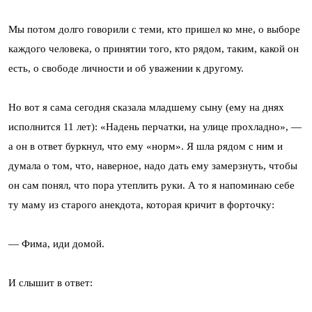
Мы потом долго говорили с теми, кто пришел ко мне, о выборе
каждого человека, о принятии того, кто рядом, таким, какой он
есть, о свободе личности и об уважении к другому.
Но вот я сама сегодня сказала младшему сыну (ему на днях
исполнится 11 лет): «Надень перчатки, на улице прохладно», —
а он в ответ буркнул, что ему «норм». Я шла рядом с ним и
думала о том, что, наверное, надо дать ему замерзнуть, чтобы
он сам понял, что пора утеплить руки. А то я напоминаю себе
ту маму из старого анекдота, которая кричит в форточку:
— Фима, иди домой.
И слышит в ответ: