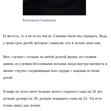
Екатерина Сиванова
Если есть, то я не из их числа. Смешно было бы отрицать. Ведь
у меня трое детей, которые слышали, что я лучше знаю как.
Мое «лучше» соткано из нитей долгой жизни, из стежков
днями, из узелков бессонными ночами, когда внутри натянута и
звенит струна, соединяющая мое сердце с каждым из моих
детей.
Я живу на этом свете больше моего старшего сына на 26 лет,
дольше дочери на 28, дольше младшего сына на 35. Уж я-то
точно знаю, как лучше.