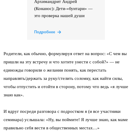
Архимандрит Андрей
(Конанос): Дети-«бунтари» —
это проверка нашей души
Подробнее
Родители, как обычно, формулируя ответ на вопрос: «С чем вы
пришли на эту встречу и что хотите унести с собой?» — не
единожды говорили о желании понять, как перестать
направлять/держать за руку/стелить соломку, как найти силы,
чтобы отпустить и отойти в сторону, потому что ведь «я лучше
знаю как».
И вдруг посреди разговора с подростком я (и все участники
семинара) услышала: «Ну, вы поймите! Я лучше знаю, как маме
правильно себя вести в общественных местах…»