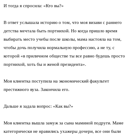
И тогда я спросила: «Кто вы?»
В ответ услышала историю о том, что моя визави с раннего
детства мечтала быть портнихой. Но когда пришло время
выбирать место учебы после школы, мама настояла на том,
чтобы дочь получила нормальную профессию, а не ту, с
которой «в приличном обществе ты все равно будешь просто
портнихой, хоть бы и женой президента».
Моя клиентка поступила на экономический факультет
престижного вуза. Закончила его.
Дальше я задала вопрос: «Как вы?»
Моя клиентка вышла замуж за сына маминой подруги. Маме
категорически не нравились ухажеры дочери, все они были