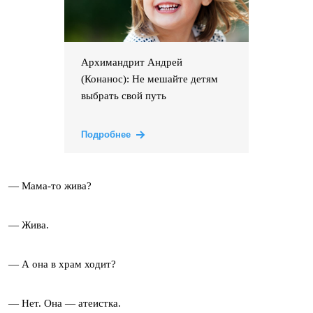
Архимандрит Андрей
(Конанос): Не мешайте детям
выбрать свой путь
Подробнее
— Мама-то жива?
— Жива.
— А она в храм ходит?
— Нет. Она — атеистка.