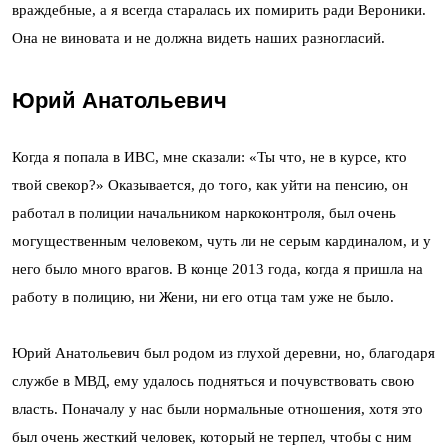
враждебные, а я всегда старалась их помирить ради Вероники.
Она не виновата и не должна видеть наших разногласий.
Юрий Анатольевич
Когда я попала в ИВС, мне сказали: «Ты что, не в курсе, кто
твой свекор?» Оказывается, до того, как уйти на пенсию, он
работал в полиции начальником наркоконтроля, был очень
могущественным человеком, чуть ли не серым кардиналом, и у
него было много врагов. В конце 2013 года, когда я пришла на
работу в полицию, ни Жени, ни его отца там уже не было.
Юрий Анатольевич был родом из глухой деревни, но, благодаря
службе в МВД, ему удалось подняться и почувствовать свою
власть. Поначалу у нас были нормальные отношения, хотя это
был очень жесткий человек, который не терпел, чтобы с ним