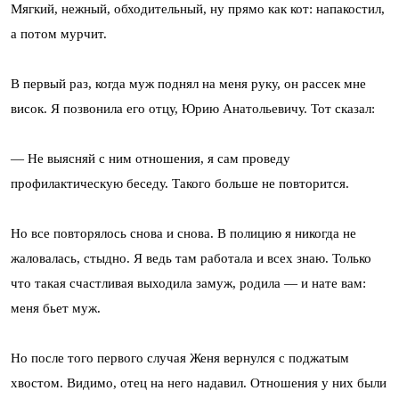
Мягкий, нежный, обходительный, ну прямо как кот: напакостил,
а потом мурчит.
В первый раз, когда муж поднял на меня руку, он рассек мне
висок. Я позвонила его отцу, Юрию Анатольевичу. Тот сказал:
— Не выясняй с ним отношения, я сам проведу
профилактическую беседу. Такого больше не повторится.
Но все повторялось снова и снова. В полицию я никогда не
жаловалась, стыдно. Я ведь там работала и всех знаю. Только
что такая счастливая выходила замуж, родила — и нате вам:
меня бьет муж.
Но после того первого случая Женя вернулся с поджатым
хвостом. Видимо, отец на него надавил. Отношения у них были