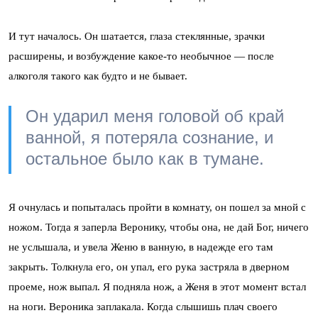
И тут началось. Он шатается, глаза стеклянные, зрачки
расширены, и возбуждение какое-то необычное — после
алкоголя такого как будто и не бывает.
Он ударил меня головой об край
ванной, я потеряла сознание, и
остальное было как в тумане.
Я очнулась и попыталась пройти в комнату, он пошел за мной с
ножом. Тогда я заперла Веронику, чтобы она, не дай Бог, ничего
не услышала, и увела Женю в ванную, в надежде его там
закрыть. Толкнула его, он упал, его рука застряла в дверном
проеме, нож выпал. Я подняла нож, а Женя в этот момент встал
на ноги. Вероника заплакала. Когда слышишь плач своего