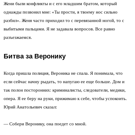
Жени были конфликты и с его младшим братом, который
однажды позвонил мне: «Ты прости, я твоему нос сильно
разбил». Женя часто приходил то с перевязанной ногой, то с
выбитыми пальцами. Я не задавала вопросов. Все равно
разъезжаемся.
Битва за Веронику
Когда пришла полиция, Вероника не спала. Я понимала, что
если сейчас начну рыдать, то напугаю ее еще больше. Дом и
так полон посторонних: криминалисты, следователи, медики,
опера. Я ее беру на руки, прижимаю к себе, чтобы успокоить.
Юрий Анатольевич сказал:
— Собери Веронику, она поедет со мной.