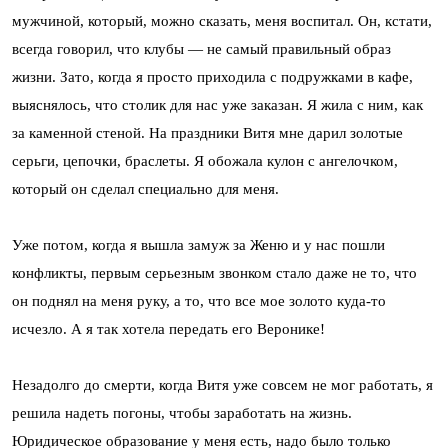
мужчиной, который, можно сказать, меня воспитал. Он, кстати,
всегда говорил, что клубы — не самый правильный образ
жизни. Зато, когда я просто приходила с подружками в кафе,
выяснялось, что столик для нас уже заказан. Я жила с ним, как
за каменной стеной. На праздники Витя мне дарил золотые
серьги, цепочки, браслеты. Я обожала кулон с ангелочком,
который он сделал специально для меня.
Уже потом, когда я вышла замуж за Женю и у нас пошли
конфликты, первым серьезным звонком стало даже не то, что
он поднял на меня руку, а то, что все мое золото куда-то
исчезло. А я так хотела передать его Веронике!
Незадолго до смерти, когда Витя уже совсем не мог работать, я
решила надеть погоны, чтобы заработать на жизнь.
Юридическое образование у меня есть, надо было только