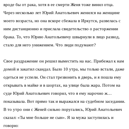
вроде бы от рака, хотя в ее смерти Женя тоже винил отца.
Через несколько лет Юрий Анатольевич женился на женщине
моего возраста, но она вскоре сбежала в Иркутск, развелась с
ним дистанционно и прислала свидетельство о расторжении
брака. То, что Юрию Анатольевичу швырнули в лицо развод,
стало для него унижением. Что люди подумают?
Свое раздражение он решил выместить на нас. Прибежал к нам
домой и закатил скандал. Было 10 утра, мы только встали, даже
одеться не успели. Он стал трезвонить в дверь, и я пошла ему
открывать в майке и в шортах, на улице была жара. Потом на
суде Юрий Анатольевич говорил, что я ему нарочно ж…
показывала. Вот прямо так и выражался на судебном заседании.
В то утро они с Женей сильно поругались, Юрий Анатольевич
сказал: «Ты мне больше не сын». Я за мужа заступилась и
говорю: