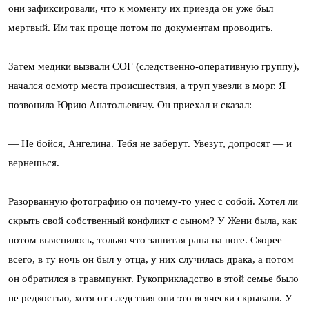
они зафиксировали, что к моменту их приезда он уже был
мертвый. Им так проще потом по документам проводить.
Затем медики вызвали СОГ (следственно-оперативную группу),
начался осмотр места происшествия, а труп увезли в морг. Я
позвонила Юрию Анатольевичу. Он приехал и сказал:
— Не бойся, Ангелина. Тебя не заберут. Увезут, допросят — и
вернешься.
Разорванную фотографию он почему-то унес с собой. Хотел ли
скрыть свой собственный конфликт с сыном? У Жени была, как
потом выяснилось, только что зашитая рана на ноге. Скорее
всего, в ту ночь он был у отца, у них случилась драка, а потом
он обратился в травмпункт. Рукоприкладство в этой семье было
не редкостью, хотя от следствия они это всячески скрывали. У