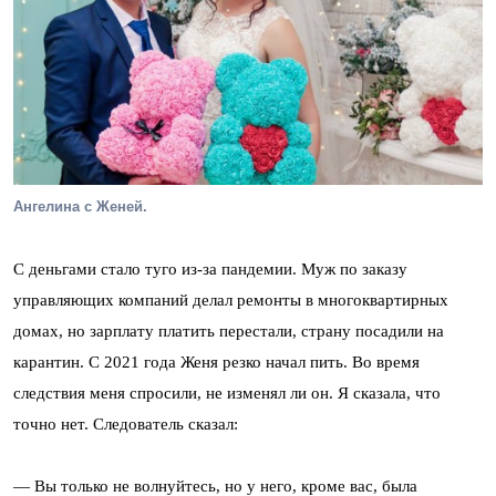
Ангелина с Женей.
С деньгами стало туго из-за пандемии. Муж по заказу
управляющих компаний делал ремонты в многоквартирных
домах, но зарплату платить перестали, страну посадили на
карантин. С 2021 года Женя резко начал пить. Во время
следствия меня спросили, не изменял ли он. Я сказала, что
точно нет. Следователь сказал:
— Вы только не волнуйтесь, но у него, кроме вас, была