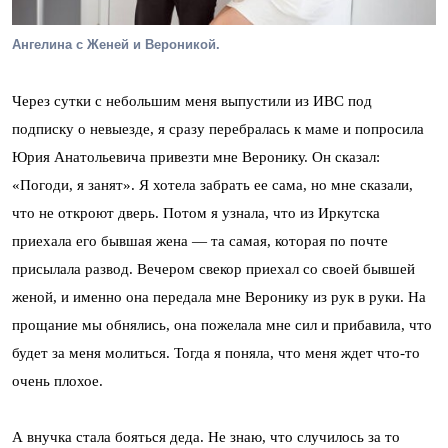
Ангелина с Женей и Вероникой.
Через сутки с небольшим меня выпустили из ИВС под
подписку о невыезде, я сразу перебралась к маме и попросила
Юрия Анатольевича привезти мне Веронику. Он сказал:
«Погоди, я занят». Я хотела забрать ее сама, но мне сказали,
что не откроют дверь. Потом я узнала, что из Иркутска
приехала его бывшая жена — та самая, которая по почте
присылала развод. Вечером свекор приехал со своей бывшей
женой, и именно она передала мне Веронику из рук в руки. На
прощание мы обнялись, она пожелала мне сил и прибавила, что
будет за меня молиться. Тогда я поняла, что меня ждет что-то
очень плохое.
А внучка стала бояться деда. Не знаю, что случилось за то