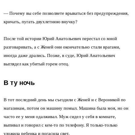
— Почему вы себе позволяете врываться без предупреждения,
кричать, пугать двухлетнюю внучку?
После той истории Юрий Анатольевич перестал со мной
разговаривать, а с Женей они окончательно стали врагами,
иногда даже дрались. Позже, в суде, Юрий Анатольевич
выглядел как убитый горем отец.
В ту ночь
В тот последний день мы съездили с Женей и с Вероникой по
магазинам, потом он машину помыл. Машина была моя, но он
часто ее у меня одалживал. Муж сидел у себя в комнате,
выпивал и говорил с кем-то по телефону. Я только-только
уложила ребенка и погасила свет.