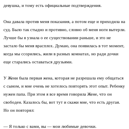
девушка, и тому есть официальные подтверждения.
Она давала против меня показания, а потом еще и приходила на
суд. Было так стыдно и противно, словно об меня ноги вытерли.
Лучше бы я узнала о ее существовании раньше, и это не
застало бы меня врасплох. Думаю, она появилась в тот момент,
когда мы ссорились, жили в разных комнатах, но ради дочки
еще старались оставаться друзьями.
У Жени была первая жена, которая не разрешала ему общаться
с сыном, и мне очень не хотелось повторять этот опыт. Ребенку
нужен папа. При этом я все время говорила Жене, что он
свободен. Казалось бы, вот тут и скажи мне, что есть другая.
Но он повторял:
— Я только с вами, вы — мои любимые девочки.