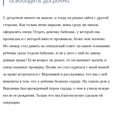
освободить досрочно.
С детдомом ничего не вышло, и тогда он решил зайти с другой
стороны. Как только меня закрыли, мама сразу же начала
оформлять опеку. Отдать девочку бабушке, у которой она
прописана и с которой вместе проживала, более чем логично.
Но свекор стал давить на опекунский совет: на каком основании
ребенка сразу отдали бабушке, если у него с ней по закону
равные права? Если вопрос не решат, то он напишет жалобу и
опеке назначат проверку. Позже он стал судиться с моей мамой
за право встречаться с Вероникой и рассказывал, что мы с ней
виноваты в том, что у ребенка больное сердце. На самом деле у
Вероники был врожденный порок сердца, о чем я узнала вскоре
после ее рождения. Только что мы благополучно сделали ей
операцию.