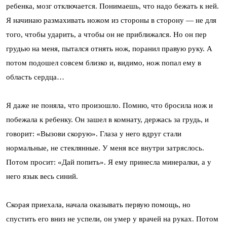
ребенка, мозг отключается. Понимаешь, что надо бежать к ней.
Я начинаю размахивать ножом из стороны в сторону — не для
того, чтобы ударить, а чтобы он не приближался. Но он пер
грудью на меня, пытался отнять нож, поранил правую руку. А
потом подошел совсем близко и, видимо, нож попал ему в
область сердца…
Я даже не поняла, что произошло. Помню, что бросила нож и
побежала к ребенку. Он зашел в комнату, держась за грудь, и
говорит: «Вызови скорую». Глаза у него вдруг стали
нормальные, не стеклянные. У меня все внутри затряслось.
Потом просит: «Дай попить». Я ему принесла минералки, а у
него язык весь синий.
Скорая приехала, начала оказывать первую помощь, но
спустить его вниз не успели, он умер у врачей на руках. Потом