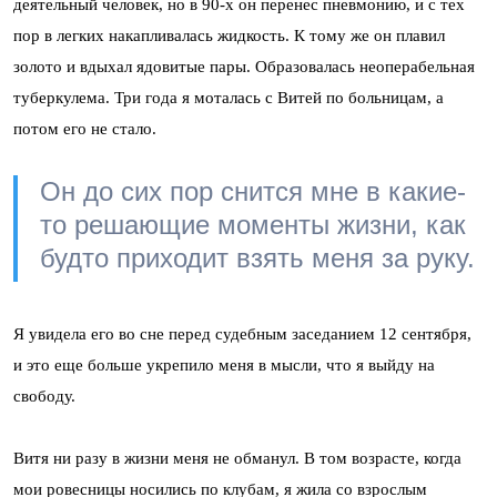
деятельный человек, но в 90-х он перенес пневмонию, и с тех
пор в легких накапливалась жидкость. К тому же он плавил
золото и вдыхал ядовитые пары. Образовалась неоперабельная
туберкулема. Три года я моталась с Витей по больницам, а
потом его не стало.
Он до сих пор снится мне в какие-
то решающие моменты жизни, как
будто приходит взять меня за руку.
Я увидела его во сне перед судебным заседанием 12 сентября,
и это еще больше укрепило меня в мысли, что я выйду на
свободу.
Витя ни разу в жизни меня не обманул. В том возрасте, когда
мои ровесницы носились по клубам, я жила со взрослым