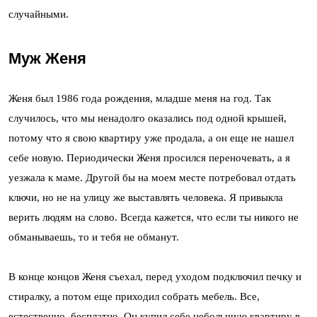
случайными.
Муж Женя
Женя был 1986 года рождения, младше меня на год. Так
случилось, что мы ненадолго оказались под одной крышей,
потому что я свою квартиру уже продала, а он еще не нашел
себе новую. Периодически Женя просился переночевать, а я
уезжала к маме. Другой бы на моем месте потребовал отдать
ключи, но не на улицу же выставлять человека. Я привыкла
верить людям на слово. Всегда кажется, что если ты никого не
обманываешь, то и тебя не обманут.
В конце концов Женя съехал, перед уходом подключил печку и
стиралку, а потом еще приходил собрать мебель. Все,
естественно, бесплатно. Он купил себе небольшую квартиру в