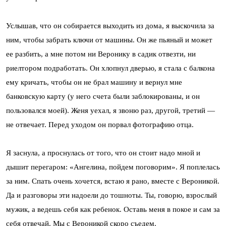
Услышав, что он собирается выходить из дома, я выскочила за
ним, чтобы забрать ключи от машины. Он же пьяный и может
ее разбить, а мне потом ни Веронику в садик отвезти, ни
риелтором подработать. Он хлопнул дверью, я стала с балкона
ему кричать, чтобы он не брал машину и вернул мне
банковскую карту (у него счета были заблокированы, и он
пользовался моей). Женя уехал, я звоню раз, другой, третий —
не отвечает. Перед уходом он порвал фотографию отца.
Я заснула, а проснулась от того, что он стоит надо мной и
дышит перегаром: «Ангелина, пойдем поговорим». Я поплелась
за ним. Спать очень хочется, встаю я рано, вместе с Вероникой.
Да и разговоры эти надоели до тошноты. Ты, говорю, взрослый
мужик, а ведешь себя как ребенок. Оставь меня в покое и сам за
себя отвечай. Мы с Вероникой скоро съедем.