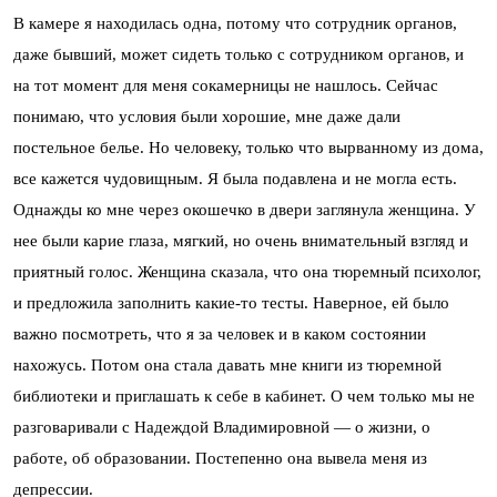
В камере я находилась одна, потому что сотрудник органов,
даже бывший, может сидеть только с сотрудником органов, и
на тот момент для меня сокамерницы не нашлось. Сейчас
понимаю, что условия были хорошие, мне даже дали
постельное белье. Но человеку, только что вырванному из дома,
все кажется чудовищным. Я была подавлена и не могла есть.
Однажды ко мне через окошечко в двери заглянула женщина. У
нее были карие глаза, мягкий, но очень внимательный взгляд и
приятный голос. Женщина сказала, что она тюремный психолог,
и предложила заполнить какие-то тесты. Наверное, ей было
важно посмотреть, что я за человек и в каком состоянии
нахожусь. Потом она стала давать мне книги из тюремной
библиотеки и приглашать к себе в кабинет. О чем только мы не
разговаривали с Надеждой Владимировной — о жизни, о
работе, об образовании. Постепенно она вывела меня из
депрессии.