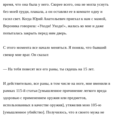
время, что она была у него. Скорее всего, она не могла уснуть
без моей груди, плакала, а он оставлял ее в комнате одну и
гасил свет. Когда Юрий Анатольевич приехал к нам с мамой,
Вероника говорила: «Уходи! Уходи!», жалась ко мне и даже
попыталась закрыть перед ним дверь.
С этого момента все начало меняться. Я поняла, что бывший
свекор мне враг. Он сказал:
— На тебя повесят все его раны, ты сядешь на 15 лет.
И действительно, все раны, в том числе на ноге, мне вменили в
рамках 115-й статьи [умышленное причинение легкого вреда
здоровью с применением оружия или предметов,
использованных в качестве оружия], утяжелив мою 105-ю
[умышленное убийство]. Получилось, что я своего мужа не