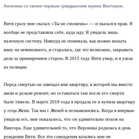
Ангелина со своим первым гражданским мужем Виктором.
Витя сразу мне сказал: «Ты не сможешь» — и оказался прав. Я
вообще не представляла себе, куда иду. Я увидела лишь
палочную систему. Никогда не понимала, как можно вешать
вину на невиновного, и старалась, где это возможно, закрывать
дела за примирением сторон. В 2015 году Витя умер, и я ушла
из полиции.
Перед смертью он завещал мне квартиру, в которой мы вместе
жили и делали ремонт, но оставаться там после его смерти
было тяжело. В марте 2018 года я продала ее и купила квартиру
у отца Жени. Так мы с Женей и познакомились. Когда я впервые
увидела его, мне показалось, что он удивительно похож на
Виктора. Еще удивительней то, что Вероника родилась в день
рождения Вити. Все эти совпадения казались мне не