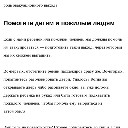
роль эвакуационного выхода.
Помогите детям и пожилым людям
Если с нами ребенок или пожилой человек, мы должны помочь
им эвакуироваться — подготовить такой выход, через который
мы их сможем вытащить.
Во-первых, отстегните ремни пассажиров сразу же. Во-вторых,
попытайтесь разблокировать двери. Удалось? Когда вы
открываете дверь либо разбиваете окно, вы уже должны
держать ребенка на руках или быть готовым подхватить
пожилого человека, чтобы помочь ему выбраться из
автомобиля.
Выплыли на поверхность? Скорее добирайтесь до суши. Если