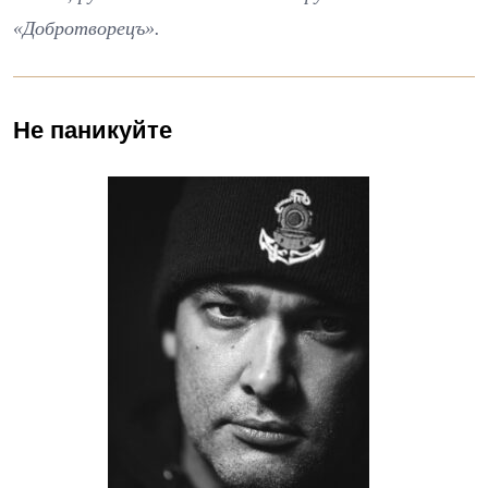
«Добротворецъ».
Не паникуйте