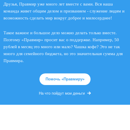
Друзья, Правмир уже много лет вместе с вами. Вся наша
команда живет общим делом и призванием - служение людям и
возможность сделать мир вокруг добрее и милосерднее!
Такое важное и большое дело можно делать только вместе.
Поэтому «Правмир» просит вас о поддержке. Например, 50
рублей в месяц это много или мало? Чашка кофе? Это не так
много для семейного бюджета, но это значительная сумма для
Правмира.
Помочь «Правмиру»
На что пойдут мои деньги