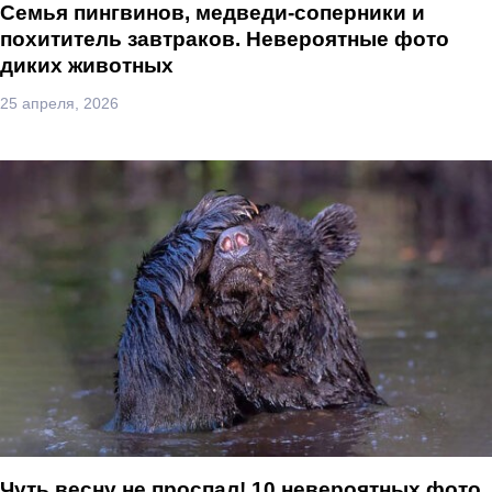
Семья пингвинов, медведи-соперники и
похититель завтраков. Невероятные фото
диких животных
25 апреля, 2026
Чуть весну не проспал! 10 невероятных фото