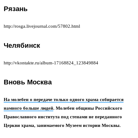
Рязань
http://rosga.livejournal.com/57802.html
Челябинск
http://vkontakte.ru/album-17168824_123849884
Вновь Москва
На молебен о передаче только одного храма собирается
намного больше людей
. Молебен общины Российского
Православного института под стенами не переданного
Церкви храма, занимаемого Музеем истории Москвы.