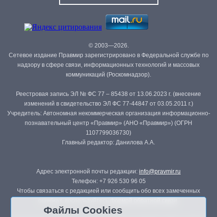
© 2003—2026.
Сетевое издание Правмир зарегистрировано в Федеральной службе по
надзору в сфере связи, информационных технологий и массовых
коммуникаций (Роскомнадзор).
Реестровая запись ЭЛ № ФС 77 – 85438 от 13.06.2023 г. (внесение
изменений в свидетельство ЭЛ ФС 77-44847 от 03.05.2011 г.)
Учредитель: Автономная некоммерческая организация информационно-
познавательный центр «Правмир» (АНО «Правмир») (ОГРН
1107799036730)
Главный редактор: Данилова А.А.
Адрес электронной почты редакции:
info@pravmir.ru
Телефон: +7 926 530 96 05
Чтобы связаться с редакцией или сообщить обо всех замеченных
ошибках, воспользуйтесь
формой обратной связи
.
Файлы Cookies