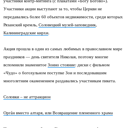
участники контр-митинга (с плакатами «Богу Богово»).
Участники акции выступают за то, чтобы Церкви не
передавались более 60 объектов недвижимости, среди которых
Рязанский кремль,
Соловецкий музей-заповедник
,
Калининградские кирхи
.
Акция прошла в один из самых любимых в православном мире
праздников — день святителя Николая, поэтому многие
вспомнили знаменитое
Зоино стояние
: диски с фильмом
«Чудо» о богохульном поступке Зои и последовавшим
многолетним окаменением раздавались участникам пикета.
Соловки – не аттракцион
Оргáн вместо алтаря, или Возвращение плененного храма