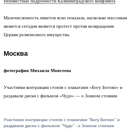
Неизвестные подробности Калининградского конфликта
Малочисленность пикетов ясно показала, насколько массовым
является сегодня является протест против возвращения
Церкви религиозного имущества.
Москва
фотографии Михаила Моисеева
Участники контракции стояли с плакатами «Богу Богово» и
раздавали диски с фильмом «Чудо» — о Зоином стоянии
Участники контракции стояли с плакатами "Богу Богово" и
раздавали диски с фильмом "Чудо" - о Зоином стоянии