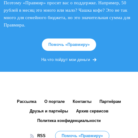
Поэтому «Правмир» просит вас о поддержке. Например, 50
рублей в месяц это много или мало? Чашка кофе? Это не так
много для семейного бюджета, но это значительная сумма для
Правмира.
Помочь «Правмиру»
На что пойдут мои деньги
Рассылка
О портале
Контакты
Партнёрам
Друзья и партнёры
Архив сервисов
Политика конфиденциальности
RSS
Помочь «Правмиру»