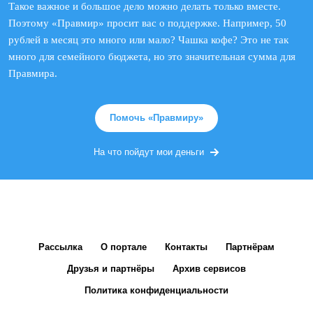
Такое важное и большое дело можно делать только вместе.
Поэтому «Правмир» просит вас о поддержке. Например, 50
рублей в месяц это много или мало? Чашка кофе? Это не так
много для семейного бюджета, но это значительная сумма для
Правмира.
Помочь «Правмиру»
На что пойдут мои деньги
Рассылка
О портале
Контакты
Партнёрам
Друзья и партнёры
Архив сервисов
Политика конфиденциальности