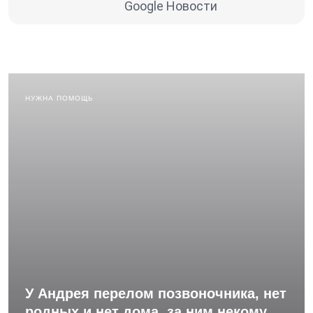
Google Новости
НУЖНА ПОМОЩЬ
У Андрея перелом позвоночника, нет
родных и нет дома, за ним некому