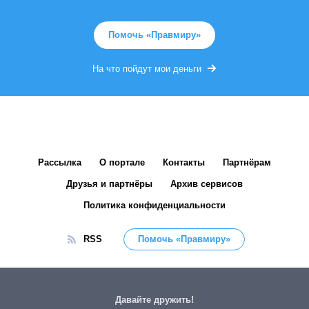
Помочь «Правмиру»
На что пойдут мои деньги
Рассылка
О портале
Контакты
Партнёрам
Друзья и партнёры
Архив сервисов
Политика конфиденциальности
RSS
Помочь «Правмиру»
Давайте дружить!