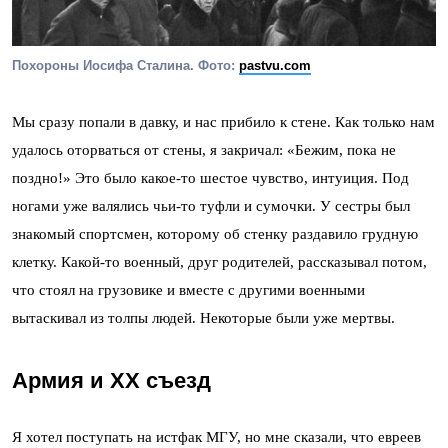
Похороны Иосифа Сталина. Фото:
pastvu.com
Мы сразу попали в давку, и нас прибило к стене. Как только нам
удалось оторваться от стены, я закричал: «Бежим, пока не
поздно!» Это было какое-то шестое чувство, интуиция. Под
ногами уже валялись чьи-то туфли и сумочки. У сестры был
знакомый спортсмен, которому об стенку раздавило грудную
клетку. Какой-то военный, друг родителей, рассказывал потом,
что стоял на грузовике и вместе с другими военными
вытаскивал из толпы людей. Некоторые были уже мертвы.
Армия и ХХ съезд
Я хотел поступать на истфак МГУ, но мне сказали, что евреев