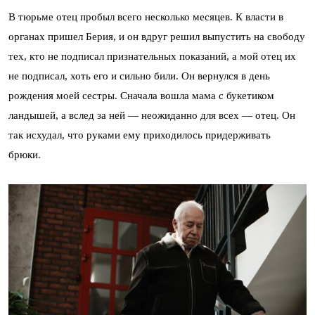
В тюрьме отец пробыл всего несколько месяцев. К власти в
органах пришел Берия, и он вдруг решил выпустить на свободу
тех, кто не подписал признательных показаний, а мой отец их
не подписал, хоть его и сильно били. Он вернулся в день
рождения моей сестры. Сначала вошла мама с букетиком
ландышей, а вслед за ней — неожиданно для всех — отец. Он
так исхудал, что руками ему приходилось придерживать
брюки.