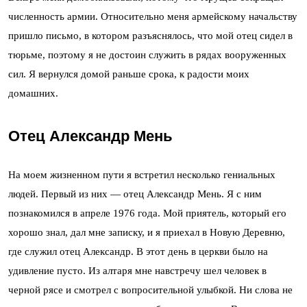
численность армии. Относительно меня армейскому начальству
пришло письмо, в котором разъяснялось, что мой отец сидел в
тюрьме, поэтому я не достоин служить в рядах вооруженных
сил. Я вернулся домой раньше срока, к радости моих
домашних.
Отец Александр Мень
На моем жизненном пути я встретил несколько гениальных
людей. Первый из них — отец Александр Мень. Я с ним
познакомился в апреле 1976 года. Мой приятель, который его
хорошо знал, дал мне записку, и я приехал в Новую Деревню,
где служил отец Александр. В этот день в церкви было на
удивление пусто. Из алтаря мне навстречу шел человек в
черной рясе и смотрел с вопросительной улыбкой. Ни слова не