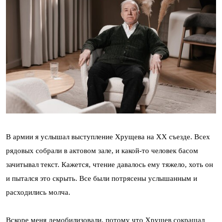
В армии я услышал выступление Хрущева на ХХ съезде. Всех
рядовых собрали в актовом зале, и какой-то человек басом
зачитывал текст. Кажется, чтение давалось ему тяжело, хоть он
и пытался это скрыть. Все были потрясены услышанным и
расходились молча.
Вскоре меня демобилизовали, потому что Хрущев сокращал