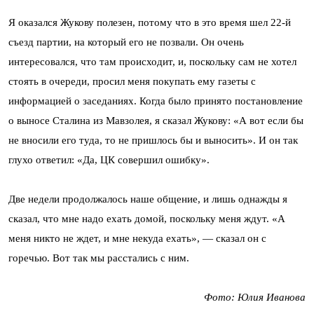
Я оказался Жукову полезен, потому что в это время шел 22-й
съезд партии, на который его не позвали. Он очень
интересовался, что там происходит, и, поскольку сам не хотел
стоять в очереди, просил меня покупать ему газеты с
информацией о заседаниях. Когда было принято постановление
о выносе Сталина из Мавзолея, я сказал Жукову: «А вот если бы
не вносили его туда, то не пришлось бы и выносить». И он так
глухо ответил: «Да, ЦК совершил ошибку».
Две недели продолжалось наше общение, и лишь однажды я
сказал, что мне надо ехать домой, поскольку меня ждут. «А
меня никто не ждет, и мне некуда ехать», — сказал он с
горечью. Вот так мы расстались с ним.
Фото: Юлия Иванова