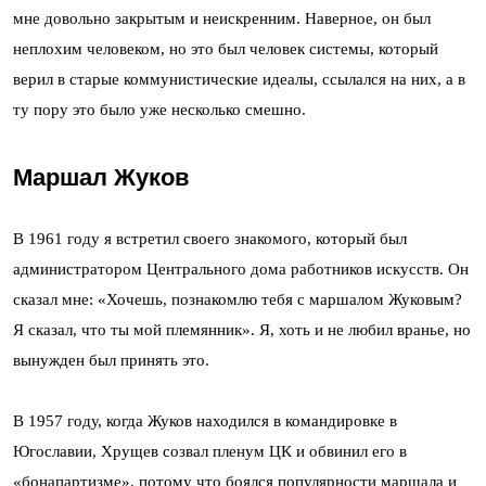
мне довольно закрытым и неискренним. Наверное, он был
неплохим человеком, но это был человек системы, который
верил в старые коммунистические идеалы, ссылался на них, а в
ту пору это было уже несколько смешно.
Маршал Жуков
В 1961 году я встретил своего знакомого, который был
администратором Центрального дома работников искусств. Он
сказал мне: «Хочешь, познакомлю тебя с маршалом Жуковым?
Я сказал, что ты мой племянник». Я, хоть и не любил вранье, но
вынужден был принять это.
В 1957 году, когда Жуков находился в командировке в
Югославии, Хрущев созвал пленум ЦК и обвинил его в
«бонапартизме», потому что боялся популярности маршала и