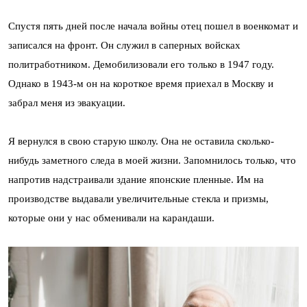
Спустя пять дней после начала войны отец пошел в военкомат и
записался на фронт. Он служил в саперных войсках
политработником. Демобилизовали его только в 1947 году.
Однако в 1943-м он на короткое время приехал в Москву и
забрал меня из эвакуации.
Я вернулся в свою старую школу. Она не оставила сколько-
нибудь заметного следа в моей жизни. Запомнилось только, что
напротив надстраивали здание японские пленные. Им на
производстве выдавали увеличительные стекла и призмы,
которые они у нас обменивали на карандаши.