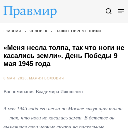
ГЛАВНАЯ
ЧЕЛОВЕК
НАШИ СОВРЕМЕННИКИ
«Меня несла толпа, так что ноги не
касались земли». День Победы 9
мая 1945 года
8 МАЯ, 2026.
МАРИЯ БОЖОВИЧ
Воспоминания Владимира Илюшенко
9 мая 1945 года его несла по Москве ликующая толпа
— так, что ноги не касались земли. В детстве он
выменивал свои черные сухари на пасхальные