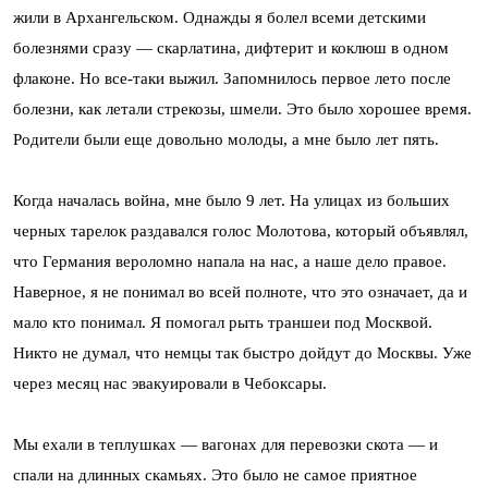
жили в Архангельском. Однажды я болел всеми детскими
болезнями сразу — скарлатина, дифтерит и коклюш в одном
флаконе. Но все-таки выжил. Запомнилось первое лето после
болезни, как летали стрекозы, шмели. Это было хорошее время.
Родители были еще довольно молоды, а мне было лет пять.
Когда началась война, мне было 9 лет. На улицах из больших
черных тарелок раздавался голос Молотова, который объявлял,
что Германия вероломно напала на нас, а наше дело правое.
Наверное, я не понимал во всей полноте, что это означает, да и
мало кто понимал. Я помогал рыть траншеи под Москвой.
Никто не думал, что немцы так быстро дойдут до Москвы. Уже
через месяц нас эвакуировали в Чебоксары.
Мы ехали в теплушках — вагонах для перевозки скота — и
спали на длинных скамьях. Это было не самое приятное