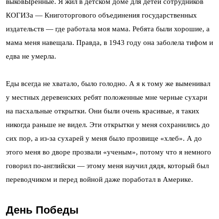
выковЫренные. Я жил в детском доме для детей сотрудников
КОГИЗа — Книготоргового объединения государственных
издательств — где работала моя мама. Ребята были хорошие, а
мама меня навещала. Правда, в 1943 году она заболела тифом и
едва не умерла.
Еды всегда не хватало, было голодно. А я к тому же выменивал
у местных деревенских ребят положенные мне черные сухари
на пасхальные открытки. Они были очень красивые, я таких
никогда раньше не видел. Эти открытки у меня сохранились до
сих пор, а из-за сухарей у меня было прозвище «хлеб». А до
этого меня во дворе прозвали «ученым», потому что я немного
говорил по-английски — этому меня научил дядя, который был
переводчиком и перед войной даже поработал в Америке.
День Победы