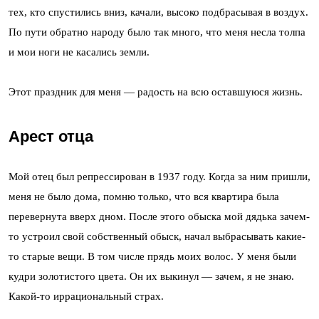
тех, кто спустились вниз, качали, высоко подбрасывая в воздух.
По пути обратно народу было так много, что меня несла толпа
и мои ноги не касались земли.
Этот праздник для меня — радость на всю оставшуюся жизнь.
Арест отца
Мой отец был репрессирован в 1937 году. Когда за ним пришли,
меня не было дома, помню только, что вся квартира была
перевернута вверх дном. После этого обыска мой дядька зачем-
то устроил свой собственный обыск, начал выбрасывать какие-
то старые вещи. В том числе прядь моих волос. У меня были
кудри золотистого цвета. Он их выкинул — зачем, я не знаю.
Какой-то иррациональный страх.