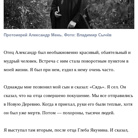
Протоиерей Александр Мень. Фото: Владимир Сычёв
Отец Александр был необыкновенно красивый, обаятельный и
мудрый человек. Встреча с ним стала поворотным пунктом в
моей жизни. Я был при нем, ездил к нему очень часто.
Однажды мне позвонил мой сын и сказал: «Сядь». Я сел. Он
сказал, что на отца совершено покушение. Мы все отправились
в Новую Деревню. Когда я приехал, руки его были теплые, хотя
он был уже мертв. Потом — похороны, тысячи людей.
Я выступал там вторым, после отца Глеба Якунина. И сказал,