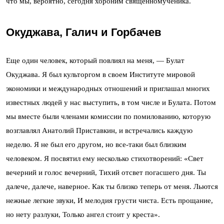
что мы, вероятно, сегодня хороним священномученика.
Окуджава, Галич и Горбачев
Еще один человек, который повлиял на меня, — Булат
Окуджава. Я был культоргом в своем Институте мировой
экономики и международных отношений и приглашал многих
известных людей у нас выступить, в том числе и Булата. Потом
мы вместе были членами комиссии по помилованию, которую
возглавлял Анатолий Приставкин, и встречались каждую
неделю. Я не был его другом, но все-таки был близким
человеком. Я посвятил ему несколько стихотворений: «Свет
вечерний и голос вечерний, Тихий отсвет погасшего дня. Ты
далече, далече, наверное. Как ты близко теперь от меня. Льются
нежные легкие звуки, И мелодия грусти чиста. Есть прощание,
но нету разлуки, Только ангел стоит у креста».