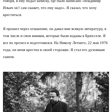
говоря, я ему подал записку, где было написано «Владимир
Ильич sic! сам скажет, что ему надо». Я сказал, что хочу
креститься.
Я прошел через оглашение, он давал мне всякую литературу, в
том числе и свои книжки, которые были изданы в Брюсселе. Я
все их прочел и подготовился. На Николу Летнего, 22 мая 1976
года, он меня крестил в своей сторожке. Я стал его духовным
сыном.