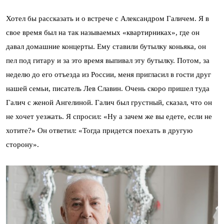
Хотел бы рассказать и о встрече с Александром Галичем. Я в
свое время был на так называемых «квартирниках», где он
давал домашние концерты. Ему ставили бутылку коньяка, он
пел под гитару и за это время выпивал эту бутылку. Потом, за
неделю до его отъезда из России, меня пригласил в гости друг
нашей семьи, писатель Лев Славин. Очень скоро пришел туда
Галич с женой Ангелиной. Галич был грустный, сказал, что он
не хочет уезжать. Я спросил: «Ну а зачем же вы едете, если не
хотите?» Он ответил: «Тогда придется поехать в другую
сторону».