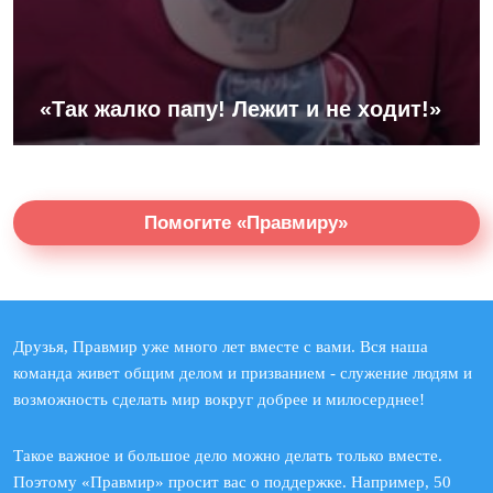
«Так жалко папу! Лежит и не ходит!»
Помогите «Правмиру»
Друзья, Правмир уже много лет вместе с вами. Вся наша
команда живет общим делом и призванием - служение людям и
возможность сделать мир вокруг добрее и милосерднее!
Такое важное и большое дело можно делать только вместе.
Поэтому «Правмир» просит вас о поддержке. Например, 50