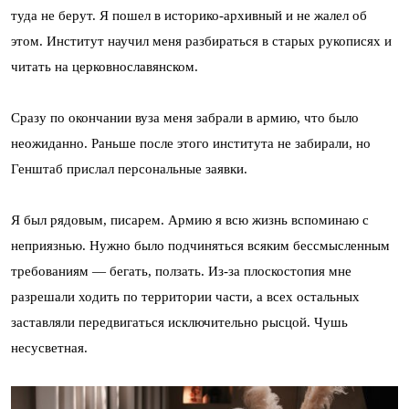
туда не берут. Я пошел в историко-архивный и не жалел об
этом. Институт научил меня разбираться в старых рукописях и
читать на церковнославянском.
Сразу по окончании вуза меня забрали в армию, что было
неожиданно. Раньше после этого института не забирали, но
Генштаб прислал персональные заявки.
Я был рядовым, писарем. Армию я всю жизнь вспоминаю с
неприязнью. Нужно было подчиняться всяким бессмысленным
требованиям — бегать, ползать. Из-за плоскостопия мне
разрешали ходить по территории части, а всех остальных
заставляли передвигаться исключительно рысцой. Чушь
несусветная.