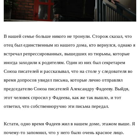
В нашей семье больше никого не тронули. Сторож сказал, что
отец был единственным из нашего дома, кто вернулся, однако я
встречал репрессированных, вышедших из тюрьмы, которые
иногда заходили к родителям. Один из них был секретарем
Союза писателей и рассказывал, что на столе у следователя во
время допросов увидел письма, которые лично отправлял
председателю Союза писателей Александру Фадееву. Выйдя,
этот человек спросил у Фадеева, как же так вышло, и тот
ответил, что собственноручно эти письма передал.
Кстати, одно время Фадеев жил в нашем доме, этажом выше. Я
почему-то запомнил, что у него было очень красное лицо.