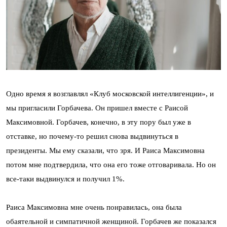
Одно время я возглавлял «Клуб московской интеллигенции», и
мы пригласили Горбачева. Он пришел вместе с Раисой
Максимовной. Горбачев, конечно, в эту пору был уже в
отставке, но почему-то решил снова выдвинуться в
президенты. Мы ему сказали, что зря. И Раиса Максимовна
потом мне подтвердила, что она его тоже отговаривала. Но он
все-таки выдвинулся и получил 1%.
Раиса Максимовна мне очень понравилась, она была
обаятельной и симпатичной женщиной. Горбачев же показался