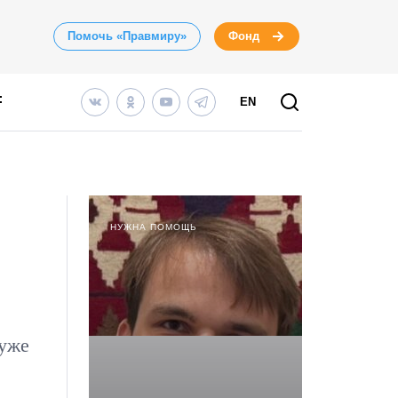
Помочь «Правмиру»
Фонд
EN
НУЖНА ПОМОЩЬ
 уже