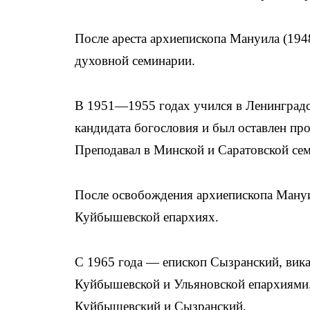
После ареста архиепископа Мануила (1948
духовной семинарии.
В 1951—1955 годах учился в Ленинградс
кандидата богословия и был оставлен пр
Преподавал в Минской и Саратовской се
После освобождения архиепископа Мануи
Куйбышевской епархиях.
С 1965 года — епископ Сызранский, ви
Куйбышевской и Ульяновской епархиями.
Куйбышевский и Сызранский.