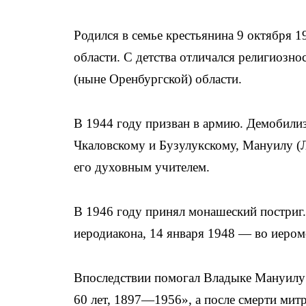
Родился в семье крестьянина 9 октября 1
области. С детства отличался религиозн
(ныне Оренбургской) области.
В 1944 году призван в армию. Демобилиз
Чкаловскому и Бузулукскому, Мануилу (
его духовным учителем.
В 1946 году принял монашеский постриг
иеродиакона, 14 января 1948 — во иером
Впоследствии помогал Владыке Мануилу 
60 лет, 1897—1956», а после смерти мит