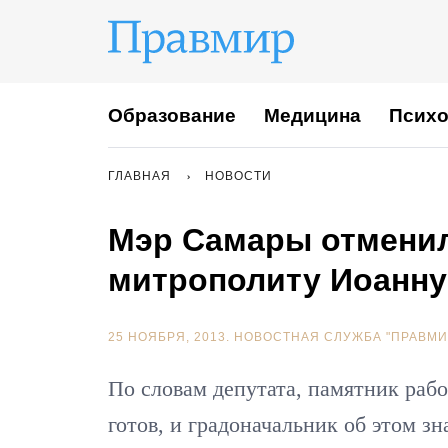
Образование
Медицина
Психо
ГЛАВНАЯ
НОВОСТИ
Мэр Самары отменил
митрополиту Иоанну
25 НОЯБРЯ, 2013.
НОВОСТНАЯ СЛУЖБА "ПРАВМИ
По словам депутата, памятник раб
готов, и градоначальник об этом зна