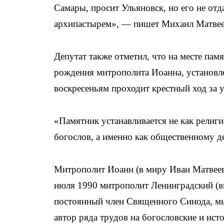
Самары, просит Ульяновск, но его не отд
архипастырем», — пишет Михаил Матвее
Депутат также отметил, что на месте памя
рождения митрополита Иоанна, установл
воскресеньям проходит крестный ход за 
«Памятник устанавливается не как религ
богослов, а именно как общественному д
Митрополит Иоанн (в миру Иван Матвеев
июля 1990 митрополит Ленинградский (в
постоянный член Священного Синода, мыс
автор ряда трудов на богословские и ист