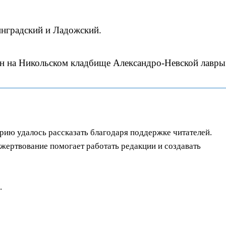
нградский и Ладожский.
ен на Никольском кладбище Александро-Невской лавры
орию удалось рассказать благодаря поддержке читателей.
ертвование помогает работать редакции и создавать
.