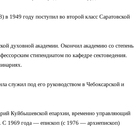
) в 1949 году поступил во второй класс Саратовской
кой духовной академии. Окончил академию со степен
офессорским стипендиатом по кафедре сектоведения.
минариях.
ла служил под его руководством в Чебоксарской и
карий Куйбышевской епархии, временно управляющий
 С 1969 года — епископ (с 1976 — архиепископ)