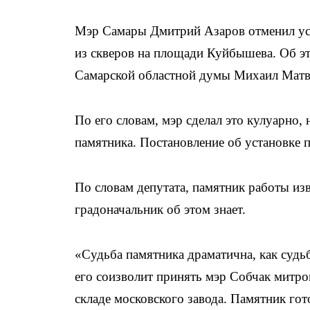
Мэр Самары Дмитрий Азаров отменил ус
из скверов на площади Куйбышева. Об э
Самарской областной думы Михаил Матв
По его словам, мэр сделал это кулуарно
памятника. Постановление об установке
По словам депутата, памятник работы изв
градоначальник об этом знает.
«Судьба памятника драматична, как судь
его соизволит принять мэр Собчак митро
складе московского завода. Памятник гот