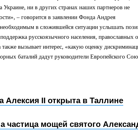
а Украине, ни в других странах наших партнеров не
ости», – говорится в заявлении Фонда Андрея
т необходимым в сложившейся ситуации услышать поз
и поддержка русскоязычного населения, православных
 также вызывает интерес, «какую оценку дискриминац
орных баталий дадут руководители Европейского Сою
 Алексия II открыта в Таллине
на частица мощей святого Алексан