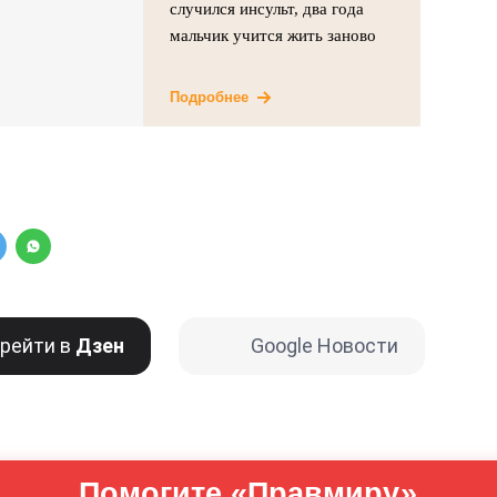
случился инсульт, два года
мальчик учится жить заново
Подробнее
рейти в
Дзен
Google Новости
Помогите «Правмиру»