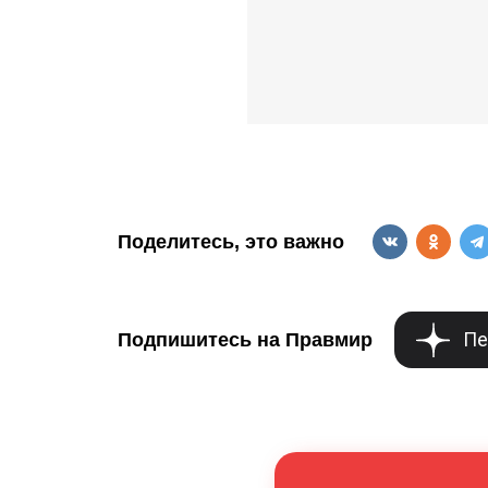
Поделитесь, это важно
Пе
Подпишитесь на Правмир