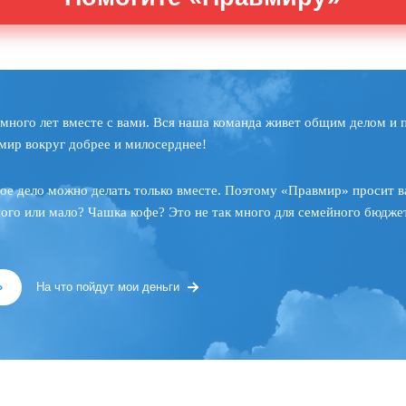
много лет вместе с вами. Вся наша команда живет общим делом и 
мир вокруг добрее и милосерднее!
ое дело можно делать только вместе. Поэтому «Правмир» просит в
ного или мало? Чашка кофе? Это не так много для семейного бюджет
»
На что пойдут мои деньги