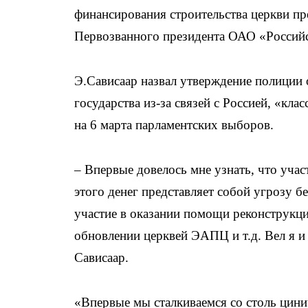
финансирования строительства церкви пр
Первозванного президента ОАО «Россий
Э.Сависаар назвал утверждение полиции о
государства из-за связей с Россией, «к
на 6 марта парламентских выборов.
– Впервые довелось мне узнать, что учас
этого денег представляет собой угрозу б
участие в оказании помощи реконструкци
обновлении церквей ЭАПЦ и т.д. Вел я и 
Сависаар.
«Впервые мы сталкиваемся со столь цин