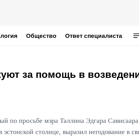
логия
Общество
Ответ специалиста
куют за помощь в возведен
ый по просьбе мэра Таллина Эдгара Сависаара
в эстонской столице, выразил негодование в св