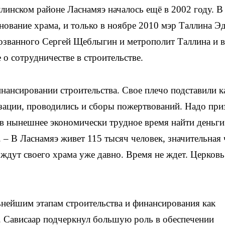
ллинском районе Ласнамяэ началось ещё в 2002 году. В
нование храма, и только в ноябре 2010 мэр Таллина Э
озванного Сергей Щеблыгин и метрополит Таллина и в
о сотрудничестве в строительстве.
нансировании строительства. Свое плечо подставили к
зации, проводились и сборы пожертвований. Надо при
 в нынешнее экономически трудное время найти деньги
. – В Ласнамяэ живет 115 тысяч человек, значительная 
ждут своего храма уже давно. Время не ждет. Церковь
нейшим этапам строительства и финансирования как
. Сависаар подчеркнул большую роль в обеспечении