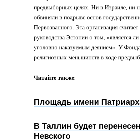
предвыборных целях. Ни в Израиле, ни н
обвиняли в подрыве основ государственн
Первозванного. Эта организация считае
руководства Эстонии о том, «является л
уголовно наказуемым деянием». У Фонда
религиозных меньшинств в ходе предвыб
Читайте также
:
Площадь имени Патриарха
В Таллин будет перенесе
Невского