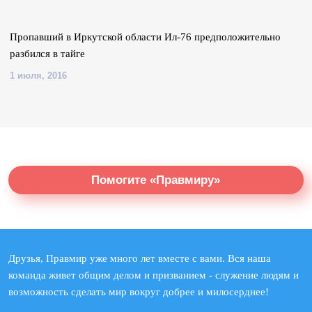
Пропавший в Иркутской области Ил-76 предположительно
разбился в тайге
1 июля, 2016
Помогите «Правмиру»
Друзья, Правмир уже много лет вместе с вами. Вся наша
команда живет общим делом и призванием - служение людям и
возможность сделать мир вокруг добрее и милосерднее!