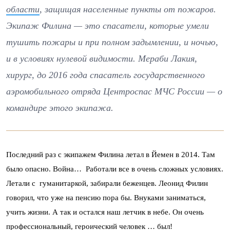
области
, защищая населенные пункты от пожаров.
Экипаж Филина — это спасатели, которые умели
тушить пожары и при полном задымлении, и ночью,
и в условиях нулевой видимости. Мераби Лакия,
хирург, до 2016 года спасатель государственного
аэромобильного отряда Центроспас МЧС России — о
командире этого экипажа.
Последний раз с экипажем Филина летал в Йемен в 2014. Там
было опасно. Война… Работали все в очень сложных условиях.
Летали с гуманитаркой, забирали беженцев. Леонид Филин
говорил, что уже на пенсию пора бы. Внуками заниматься,
учить жизни. А так и остался наш летчик в небе. Он очень
профессиональный, героический человек … был!