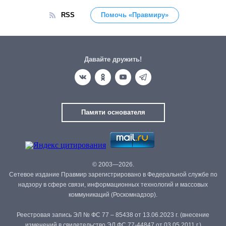
RSS
Помочь «Правмиру»
Давайте дружить!
Памяти основателя
© 2003—2026.
Сетевое издание Правмир зарегистрировано в Федеральной службе по
надзору в сфере связи, информационных технологий и массовых
коммуникаций (Роскомнадзор).
Реестровая запись ЭЛ № ФС 77 – 85438 от 13.06.2023 г. (внесение
изменений в свидетельство ЭЛ ФС 77-44847 от 03.05.2011 г.)