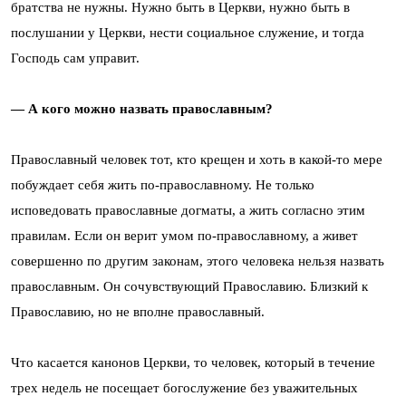
братства не нужны. Нужно быть в Церкви, нужно быть в
послушании у Церкви, нести социальное служение, и тогда
Господь сам управит.
— А кого можно назвать православным?
Православный человек тот, кто крещен и хоть в какой-то мере
побуждает себя жить по-православному. Не только
исповедовать православные догматы, а жить согласно этим
правилам. Если он верит умом по-православному, а живет
совершенно по другим законам, этого человека нельзя назвать
православным. Он сочувствующий Православию. Близкий к
Православию, но не вполне православный.
Что касается канонов Церкви, то человек, который в течение
трех недель не посещает богослужение без уважительных