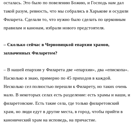
осталась. Это было по повелению Божию, и Господь нам дал
такой разум, ревность, что мы собрались в Харькове и осудили
Филарета. Сделали то, что нужно было сделать по церковным
правилам и канонам, избрали нового предстоятеля.
– Сколько сейчас в Черновицкой епархии храмов,
захваченных Филаретом?
– В нашей епархии у Филарета две «епархии», два «епископа».
Насколько я знаю, примерно по 45 приходов в каждой.
Несколько сел полностью перешли к Филарету, но таких очень
мало. В некоторых селах есть разделение: есть храмы и наши, и
филаретовские. Есть такие села, где только филаретовский
храм, но люди едут в другие места, в город, чтобы прийти в
канонический храм на исповедь, на причастие.