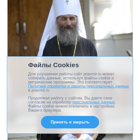
Файлы Cookies
Для улучшения работы сайт pravmir.ru может
собирать данные, используя файлы cookie и
метрические программы. Это соответствует
Политике обработки и защиты персональных данных
в pravmir.ru
Продолжая работу с сайтом, Вы даете свое
согласие на обработку
персональных данных
.
Файлы cookie можно отключить в настройках
Вашего браузера.
Принять и закрыть