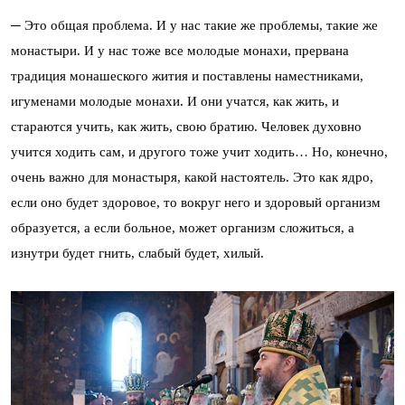
─ Это общая проблема. И у нас такие же проблемы, такие же
монастыри. И у нас тоже все молодые монахи, прервана
традиция монашеского жития и поставлены наместниками,
игуменами молодые монахи. И они учатся, как жить, и
стараются учить, как жить, свою братию. Человек духовно
учится ходить сам, и другого тоже учит ходить… Но, конечно,
очень важно для монастыря, какой настоятель. Это как ядро,
если оно будет здоровое, то вокруг него и здоровый организм
образуется, а если больное, может организм сложиться, а
изнутри будет гнить, слабый будет, хилый.