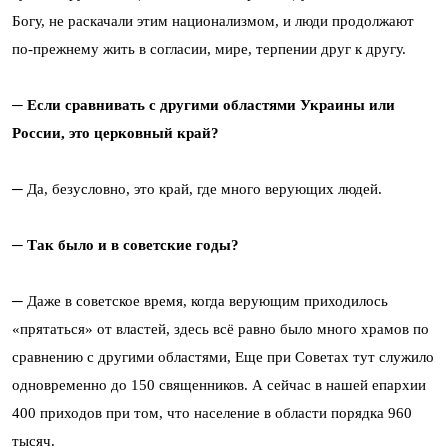
Богу, не раскачали этим национализмом, и люди продолжают
по-прежнему жить в согласии, мире, терпении друг к другу.
─ Если сравнивать с другими областями Украины или
России, это церковный край?
─ Да, безусловно, это край, где много верующих людей.
─ Так было и в советские годы?
─ Даже в советское время, когда верующим приходилось
«прятаться» от властей, здесь всё равно было много храмов по
сравнению с другими областями, Еще при Советах тут служило
одновременно до 150 священников. А сейчас в нашей епархии
400 приходов при том, что население в области порядка 960
тысяч.