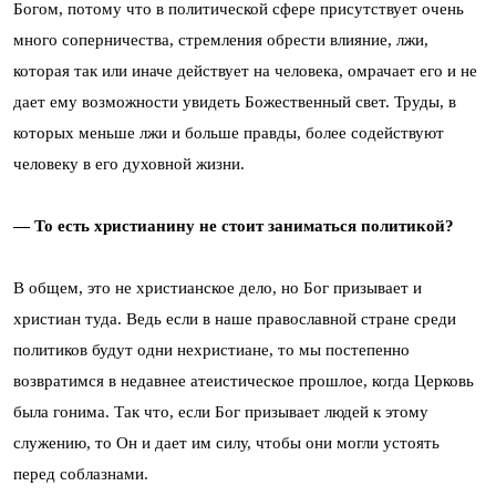
Богом, потому что в политической сфере присутствует очень
много соперничества, стремления обрести влияние, лжи,
которая так или иначе действует на человека, омрачает его и не
дает ему возможности увидеть Божественный свет. Труды, в
которых меньше лжи и больше правды, более содействуют
человеку в его духовной жизни.
— То есть христианину не стоит заниматься политикой?
В общем, это не христианское дело, но Бог призывает и
христиан туда. Ведь если в наше православной стране среди
политиков будут одни нехристиане, то мы постепенно
возвратимся в недавнее атеистическое прошлое, когда Церковь
была гонима. Так что, если Бог призывает людей к этому
служению, то Он и дает им силу, чтобы они могли устоять
перед соблазнами.