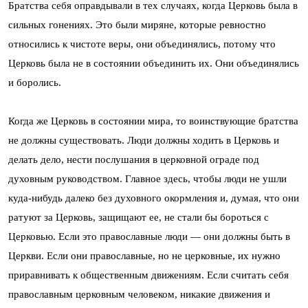
Братства себя оправдывали в тех случаях, когда Церковь была в
сильных гонениях. Это были миряне, которые ревностно
относились к чистоте веры, они объединялись, потому что
Церковь была не в состоянии объединить их. Они объединялись
и боролись.
Когда же Церковь в состоянии мира, то воинствующие братства
не должны существовать. Люди должны ходить в Церковь и
делать дело, нести послушания в церковной ограде под
духовным руководством. Главное здесь, чтобы люди не ушли
куда-нибудь далеко без духовного окормления и, думая, что они
ратуют за Церковь, защищают ее, не стали бы бороться с
Церковью. Если это православные люди — они должны быть в
Церкви. Если они православные, но не церковные, их нужно
приравнивать к общественным движениям. Если считать себя
православным церковным человеком, никакие движения и