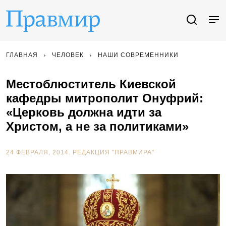
ГЛАВНАЯ
ЧЕЛОВЕК
НАШИ СОВРЕМЕННИКИ
Местоблюститель Киевской
кафедры митрополит Онуфрий:
«Церковь должна идти за
Христом, а не за политиками»
24 ФЕВРАЛЯ, 2014.
РЕДАКЦИЯ "ПРАВМИРА"