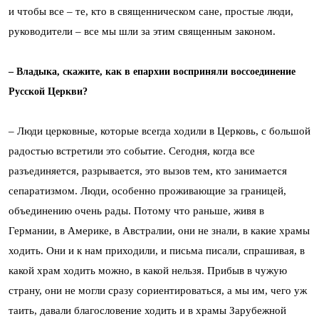
и чтобы все – те, кто в священническом сане, простые люди,
руководители – все мы шли за этим священным законом.
– Владыка, скажите, как в епархии восприняли воссоединение
Русской Церкви?
– Люди церковные, которые всегда ходили в Церковь, с большой
радостью встретили это событие. Сегодня, когда все
разъединяется, разрывается, это вызов тем, кто занимается
сепаратизмом. Люди, особенно проживающие за границей,
объединению очень рады. Потому что раньше, живя в
Германии, в Америке, в Австралии, они не знали, в какие храмы
ходить. Они и к нам приходили, и письма писали, спрашивая, в
какой храм ходить можно, в какой нельзя. Прибыв в чужую
страну, они не могли сразу сориентироваться, а мы им, чего уж
таить, давали благословение ходить и в храмы Зарубежной