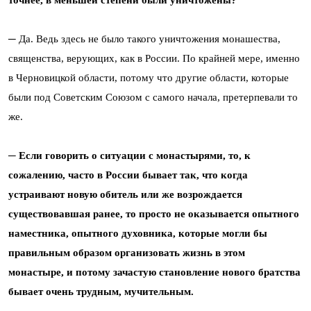
точнее, в меньшей степени были уничтожены?
─ Да. Ведь здесь не было такого уничтожения монашества,
священства, верующих, как в России. По крайней мере, именно
в Черновицкой области, потому что другие области, которые
были под Советским Союзом с самого начала, претерпевали то
же.
─ Если говорить о ситуации с монастырями, то, к
сожалению, часто в России бывает так, что когда
устраивают новую обитель или же возрождается
существовавшая ранее, то просто не оказывается опытного
наместника, опытного духовника, которые могли бы
правильным образом организовать жизнь в этом
монастыре, и потому зачастую становление нового братства
бывает очень трудным, мучительным.