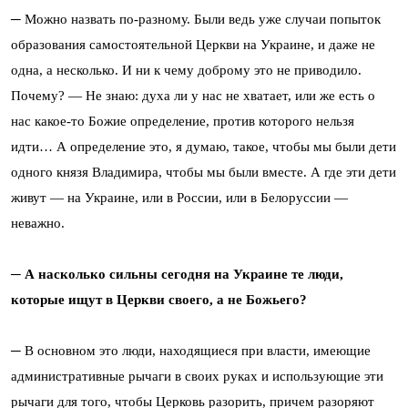
─ Можно назвать по-разному. Были ведь уже случаи попыток
образования самостоятельной Церкви на Украине, и даже не
одна, а несколько. И ни к чему доброму это не приводило.
Почему? ― Не знаю: духа ли у нас не хватает, или же есть о
нас какое-то Божие определение, против которого нельзя
идти… А определение это, я думаю, такое, чтобы мы были дети
одного князя Владимира, чтобы мы были вместе. А где эти дети
живут ― на Украине, или в России, или в Белоруссии ―
неважно.
─ А насколько сильны сегодня на Украине те люди,
которые ищут в Церкви своего, а не Божьего?
─ В основном это люди, находящиеся при власти, имеющие
административные рычаги в своих руках и использующие эти
рычаги для того, чтобы Церковь разорить, причем разоряют