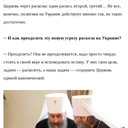
Церковь через расколы: один раскол, второй, третий… Не все,
конечно, политики на Украине действуют именно так, но таких
достаточно.
─ И как преодолеть эту новую угрозу раскола на Украине?
─ Преодолеть? Она не преодолевается, надо просто твердо
стоять в своей вере и исповедовать истину. У них свои цели,
задачи ― расколоть, а наша задача ― сохранить Церковь
единой канонической.