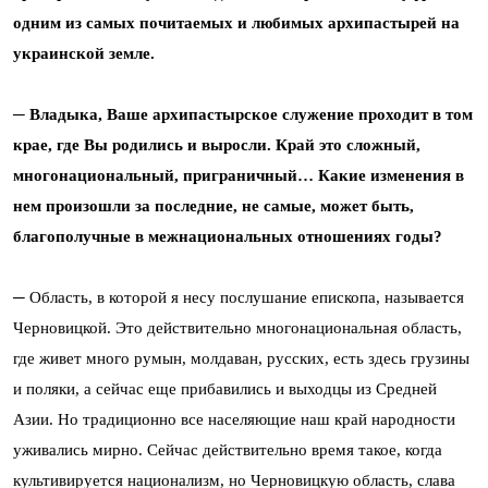
одним из самых почитаемых и любимых архипастырей на
украинской земле.
─ Владыка, Ваше архипастырское служение проходит в том
крае, где Вы родились и выросли. Край это сложный,
многонациональный, приграничный… Какие изменения в
нем произошли за последние, не самые, может быть,
благополучные в межнациональных отношениях годы?
─ Область, в которой я несу послушание епископа, называется
Черновицкой. Это действительно многонациональная область,
где живет много румын, молдаван, русских, есть здесь грузины
и поляки, а сейчас еще прибавились и выходцы из Средней
Азии. Но традиционно все населяющие наш край народности
уживались мирно. Сейчас действительно время такое, когда
культивируется национализм, но Черновицкую область, слава