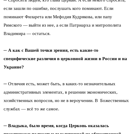
─ Спросить людей, кто глава Церкви. А если некого спросить,
если зашли по ошибке, послушать кого поминают. Если
поминают Филарета или Мефодия Кудрякова, или папу
Римского ― выйти из нее, а если Патриарха и митрополита
Владимира ― остаться.
─ А как с Вашей точки зрения, есть какие-то
специфические различия в церковной жизни в России и на
Украине?
─ Отличия есть, может быть, в каких-то незначительных
административных элементах, в решении экономических,
хозяйственных вопросов, но не в вероучении. В Божественных
службах ― всё то же самое.
─ Владыка, было время, когда Церковь оказалась