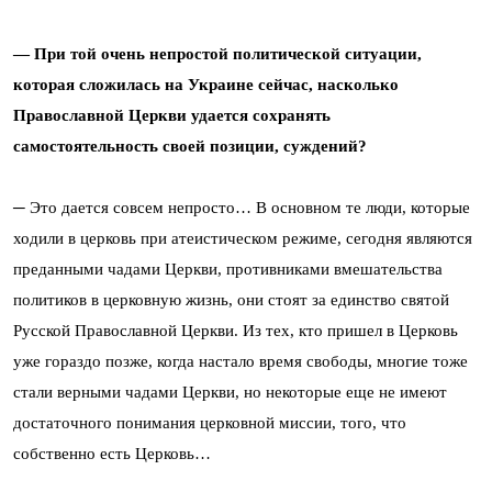
― При той очень непростой политической ситуации,
которая сложилась на Украине сейчас, насколько
Православной Церкви удается сохранять
самостоятельность своей позиции, суждений?
─ Это дается совсем непросто… В основном те люди, которые
ходили в церковь при атеистическом режиме, сегодня являются
преданными чадами Церкви, противниками вмешательства
политиков в церковную жизнь, они стоят за единство святой
Русской Православной Церкви. Из тех, кто пришел в Церковь
уже гораздо позже, когда настало время свободы, многие тоже
стали верными чадами Церкви, но некоторые еще не имеют
достаточного понимания церковной миссии, того, что
собственно есть Церковь…