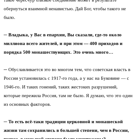
такое чересчур близкое соединение может в результате
обернуться взаимной ненавистью. Дай Бог, чтобы такого не
было.
─ Владыка, у Вас в епархии, Вы сказали, где-то около
миллиона всего жителей, и при этом ― 400 приходов и
порядка 500 монашествующих. Это очень много…
─ Обуславливается это во многом тем, что советская власть в
России установилась с 1917-го года, а у нас на Буковине ― с
1946-го. И таких гонений, таких жестоких разрушений,
которые пережила Россия, там не было. Я думаю, что это один
из основных факторов.
─ То есть всё-таки традиции церковной и монашеской
жизни там сохранились в большей степени, чем в России,