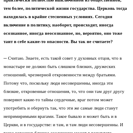
практически полностью выключенной из общественной,
тем более, политической жизни государства. Церковь тогда
находилась в крайне стесненных условиях. Сегодня
включение в политику, наоборот, происходит, иногда
осознанное, иногда неосознанное, но, вероятно, оно тоже
таит в себе какие-то опасности. Вы так не считаете?
─ Считаю. Знаете, есть такой совет у духовных отцов, что в
монастыре не должно быть слишком близких, дружеских
отношений, чрезмерной откровенности между братьями.
Потому что, поскольку люди несовершенны, иногда эти
близкие, откровенные отношения, то, что они там друг другу
поверяют какие-то тайны сердечные, враг потом может
употребить и обернуть так, что эти же самые люди станут
непримиримыми врагами. Такое бывало и может быть и в
Церкви, и в государстве: и там, и там люди несовершенны. И