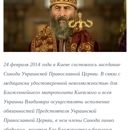
24 февраля 2014 года в Киеве состоялось заседание
Синода Украинской Православной Церкви. В связи с
медицински удостоверенной невозможностью для
Блаженнейшего митрополита Киевского и всея
Украины Владимира осуществлять исполнение
обязанностей Предстоятеля Украинской
Православной Церкви, в чем члены Синода лично
убедились, посетив Его Блаженство в больнице,