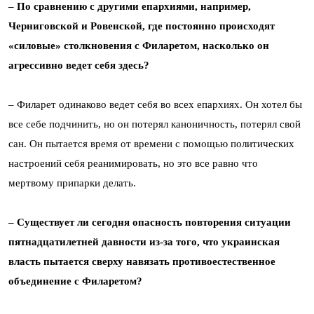
– По сравнению с другими епархиями, например,
Черниговской и Ровенской, где постоянно происходят
«силовые» столкновения с Филаретом, насколько он
агрессивно ведет себя здесь?
– Филарет одинаково ведет себя во всех епархиях. Он хотел бы
все себе подчинить, но он потерял каноничность, потерял свой
сан. Он пытается время от времени с помощью политических
настроений себя реанимировать, но это все равно что
мертвому припарки делать.
– Существует ли сегодня опасность повторения ситуации
пятнадцатилетней давности из-за того, что украинская
власть пытается сверху навязать противоестественное
объединение с Филаретом?