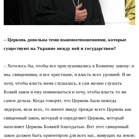
– Церковь довольна теми взаимоотношениями, которые
существуют на Украине между ней и государством?
– Хотелось бы, чтобы все прислушивались к Божиему закону: и
мы, священники, и все христиане, и власть всех уровней. Я не
хочу, чтобы власть меня слушалась, я сам желаю слушать
Божий закон и ему повиноваться и хочу, чтобы власть то же
самое делала. Когда говорят, что Церковь была некогда
лидером, вела всех, то имеют ввиду прежде всего Церковь как
священный закон, который и определяет Церковь, который
наполняет Церковь Божией благодатью. Вот этот священный
закон должен быть ориентиром для всех нас, живущих на земле;