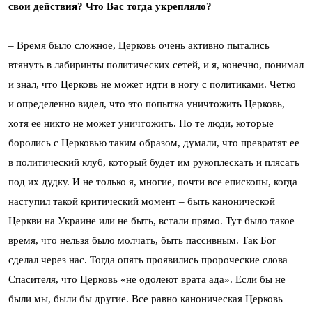
свои действия? Что Вас тогда укрепляло?
– Время было сложное, Церковь очень активно пытались
втянуть в лабиринты политических сетей, и я, конечно, понимал
и знал, что Церковь не может идти в ногу с политиками. Четко
и определенно видел, что это попытка уничтожить Церковь,
хотя ее никто не может уничтожить. Но те люди, которые
боролись с Церковью таким образом, думали, что превратят ее
в политический клуб, который будет им рукоплескать и плясать
под их дудку. И не только я, многие, почти все епископы, когда
наступил такой критический момент – быть канонической
Церкви на Украине или не быть, встали прямо. Тут было такое
время, что нельзя было молчать, быть пассивным. Так Бог
сделал через нас. Тогда опять проявились пророческие слова
Спасителя, что Церковь «не одолеют врата ада». Если бы не
были мы, были бы другие. Все равно каноническая Церковь