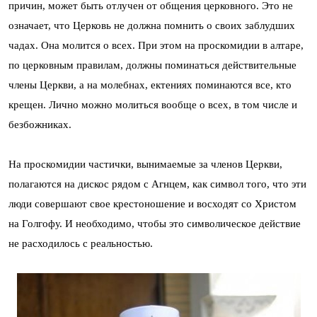
причин, может быть отлучен от общения церковного. Это не
означает, что Церковь не должна помнить о своих заблудших
чадах. Она молится о всех. При этом на проскомидии в алтаре,
по церковным правилам, должны поминаться действительные
члены Церкви, а на молебнах, ектениях поминаются все, кто
крещен. Лично можно молиться вообще о всех, в том числе и
безбожниках.
На проскомидии частички, вынимаемые за членов Церкви,
полагаются на дискос рядом с Агнцем, как символ того, что эти
люди совершают свое крестоношение и восходят со Христом
на Голгофу. И необходимо, чтобы это символическое действие
не расходилось с реальностью.