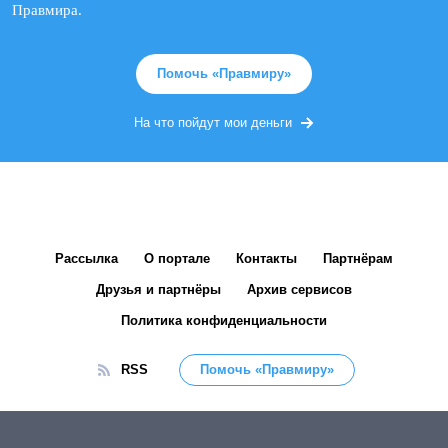
Правмира.
Помочь «Правмиру»
На что пойдут мои деньги
Рассылка
О портале
Контакты
Партнёрам
Друзья и партнёры
Архив сервисов
Политика конфиденциальности
RSS
Помочь «Правмиру»