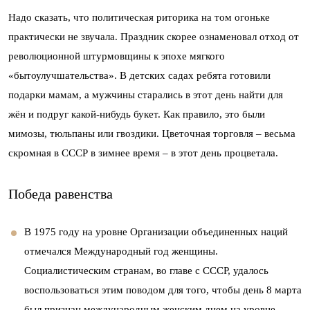
Надо сказать, что политическая риторика на том огоньке
практически не звучала. Праздник скорее ознаменовал отход от
революционной штурмовщины к эпохе мягкого
«бытоулучшательства». В детских садах ребята готовили
подарки мамам, а мужчины старались в этот день найти для
жён и подруг какой-нибудь букет. Как правило, это были
мимозы, тюльпаны или гвоздики. Цветочная торговля – весьма
скромная в СССР в зимнее время – в этот день процветала.
Победа равенства
В 1975 году на уровне Организации объединенных наций
отмечался Международный год женщины.
Социалистическим странам, во главе с СССР, удалось
воспользоваться этим поводом для того, чтобы день 8 марта
был признан международным женским днем на уровне