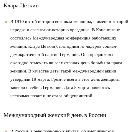
Клара Цеткин
В 1910 в этой истории возникла женщина, с именем которой
нередко и связывают историю праздника. В Копенгагене
состоялась Международная конференция работающих
женщин. Клара Цеткин была одним из лидеров социал-
демократической партии Германии. Она предложила
ежегодно отмечать во всех странах день борьбы за права
женщин. В качестве даты такой международной акции
утвердили 19 марта. Громче всего в этот день женщины
заявили о себе в Германии. Дата 8 марта появилась
несколько позже и не стала общепринятой.
Международный женский день в России
В России, в революционных кругах, об американском