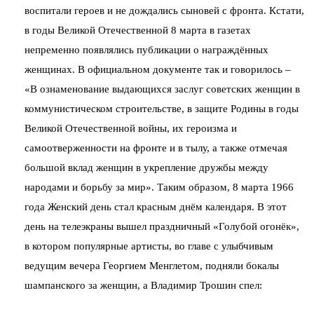
воспитали героев и не дождались сыновей с фронта. Кстати,
в годы Великой Отечественной 8 марта в газетах
непременно появлялись публикации о награждённых
женщинах. В официальном документе так и говорилось –
«В ознаменование выдающихся заслуг советских женщин в
коммунистическом строительстве, в защите Родины в годы
Великой Отечественной войны, их героизма и
самоотверженности на фронте и в тылу, а также отмечая
большой вклад женщин в укрепление дружбы между
народами и борьбу за мир». Таким образом, 8 марта 1966
года Женский день стал красным днём календаря. В этот
день на телеэкраны вышел праздничный «Голубой огонёк»,
в котором популярные артисты, во главе с улыбчивым
ведущим вечера Георгием Менглетом, подняли бокалы
шампанского за женщин, а Владимир Трошин спел: