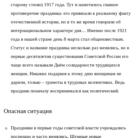
старому стилю) 1917 года. Тут и наметилось главное
противоречие праздника: его привязали к реальному факту
отечественной истории, но в то же время говорили об
интернациональном характере дня… Именно после 1921
года в нашей стране день 8 марта стал общеизвестным.
Статус и название праздника несколько раз менялись, но в
первые десятилетия существования Советской России его
чаще всего называли Днём солидарности трудящихся
женщин. Никаких подарков к этому дню женщинам не
дарили, только – грамоты в трудовых коллективах. Ведь
праздник поначалу воспринимался как политический.
Опасная ситуация
Праздники в первые годы советской власти учреждались
поспешно и часто менялись. Шумные новые