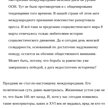
ООН. Тут не было противоречия и с общемировыми
тенденциями того времени. В нашей стране об этом акте
международного признания повсеместно рапортовала
пресса. И всё-таки за пределами социалистического мира 8
марта отмечалось только любителями истории
социалистического движения. Да и сегодня день женской
солидарности, основанный по достаточно надуманному
поводу, остается на обочине общественного внимания.
Может быть, потому, что борьба за равенство уже
завершилась победой, а дата недостаточно исторична?
Праздник не стал по-настоящему международным. Его
политическая суть давно выветрилась. Жизненные устои уже не
те, что были 160 лет назад. И, хотя у нас сегодня появились
такие консерваторы, каких и XVI век не видывал, вряд ли кто-то