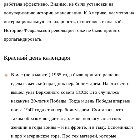
работала эффективно. Видимо, не было установки на
популяризацию истории эмансипации. К Америке, несмотря на
интернациональную солидарность, относились с опаской.
Историю Февральской революции тоже не было принято
пропагандировать.
Красный день календаря
В мае (не в марте!) 1965 года было принято решение
сделать женский праздник нерабочим днем. На этот счет
вышел указ Верховного совета СССР. Это случилось
накануне 20-летия Победы. Тогда и день Победы впервые
после 1947 года стал нерабочим днем. Считалось, что
таким образом воздается должное подвигу советских
женщин в годы войны – и на фронте, и в тылу. Вспоминали
и про материнское горе. Про тех матерей, которые