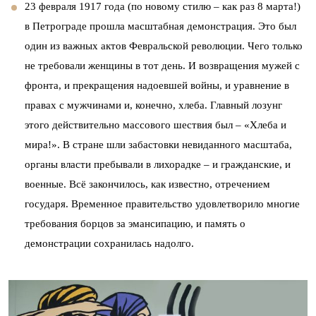
23 февраля 1917 года (по новому стилю – как раз 8 марта!)
в Петрограде прошла масштабная демонстрация. Это был
один из важных актов Февральской революции. Чего только
не требовали женщины в тот день. И возвращения мужей с
фронта, и прекращения надоевшей войны, и уравнение в
правах с мужчинами и, конечно, хлеба. Главный лозунг
этого действительно массового шествия был – «Хлеба и
мира!». В стране шли забастовки невиданного масштаба,
органы власти пребывали в лихорадке – и гражданские, и
военные. Всё закончилось, как известно, отречением
государя. Временное правительство удовлетворило многие
требования борцов за эмансипацию, и память о
демонстрации сохранилась надолго.