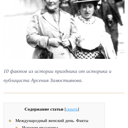
10 фактов из истории праздника от историка и
публициста Арсения Замостьянова.
Содержание статьи
[
скрыть
]
Международный женский день. Факты
История праздника