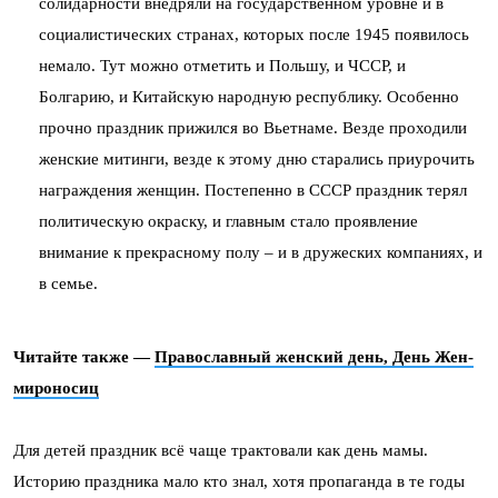
солидарности внедряли на государственном уровне и в
социалистических странах, которых после 1945 появилось
немало. Тут можно отметить и Польшу, и ЧССР, и
Болгарию, и Китайскую народную республику. Особенно
прочно праздник прижился во Вьетнаме. Везде проходили
женские митинги, везде к этому дню старались приурочить
награждения женщин. Постепенно в СССР праздник терял
политическую окраску, и главным стало проявление
внимание к прекрасному полу – и в дружеских компаниях, и
в семье.
Читайте также —
Православный женский день, День Жен-
мироносиц
Для детей праздник всё чаще трактовали как день мамы.
Историю праздника мало кто знал, хотя пропаганда в те годы