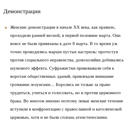
Демонстрации
Женские демонстрации в начале ХХ века, как правило,
проходили ранней весной, в первой половине марта. Они
вовсе не были привязаны к дате 8 марта. В то время уж
точно проводились марши пустых кастрюль: протестуя
против социального неравенства, домохозяйки добивались
шумового эффекта. Суфражистки приковывали себя к
воротам общественных зданий, привлекали внимание
громкими лозунгами… Боролись не только за право
трудиться, учиться и голосовать, но и против церковного
брака. Во многом именно поэтому левые женские течения
вступили в конфронтацию с православной и католической
церковью, хотя и не были сплошь атеистическими.