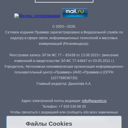
© 2003—2026.
Сетевое издание Правмир зарегистрировано в Федеральной службе по
надзору в сфере связи, информационных технологий и массовых
коммуникаций (Роскомнадзор).
Реестровая запись ЭЛ № ФС 77 – 85438 от 13.06.2023 г. (внесение
изменений в свидетельство ЭЛ ФС 77-44847 от 03.05.2011 г.)
Учредитель: Автономная некоммерческая организация информационно-
познавательный центр «Правмир» (АНО «Правмир») (ОГРН
1107799036730)
Главный редактор: Данилова А.А.
Адрес электронной почты редакции:
info@pravmir.ru
Телефон: +7 926 530 96 05
Чтобы связаться с редакцией или сообщить обо всех замеченных
ошибках, воспользуйтесь
формой обратной связи
.
Файлы Cookies