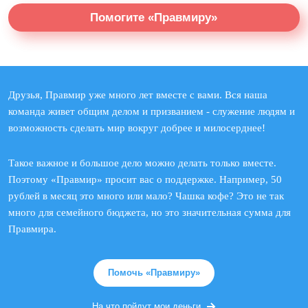
Помогите «Правмиру»
Друзья, Правмир уже много лет вместе с вами. Вся наша
команда живет общим делом и призванием - служение людям и
возможность сделать мир вокруг добрее и милосерднее!
Такое важное и большое дело можно делать только вместе.
Поэтому «Правмир» просит вас о поддержке. Например, 50
рублей в месяц это много или мало? Чашка кофе? Это не так
много для семейного бюджета, но это значительная сумма для
Правмира.
Помочь «Правмиру»
На что пойдут мои деньги