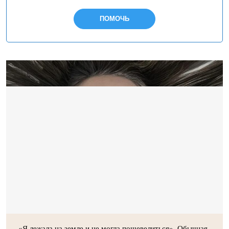
ПОМОЧЬ
«Я лежала на земле и не могла пошевелиться». Обычная