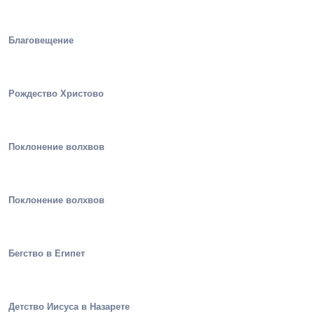
Благовещение
Рождество Христово
Поклонение волхвов
Поклонение волхвов
Бегство в Египет
Детство Иисуса в Назарете