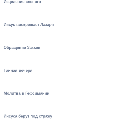
Исцеление слепого
Иисус воскрешает Лазаря
Обращение Закхея
Тайная вечеря
Молитва в Гефсимании
Иисуса берут под стражу