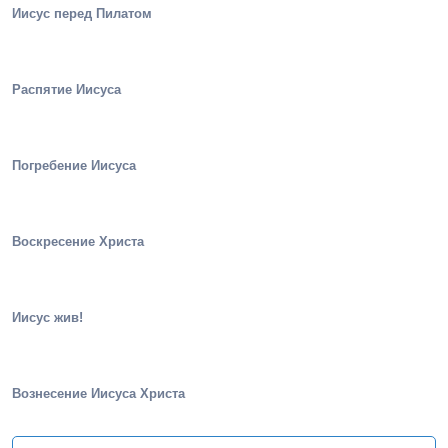
Иисус перед Пилатом
Распятие Иисуса
Погребение Иисуса
Воскресение Христа
Иисус жив!
Вознесение Иисуса Христа