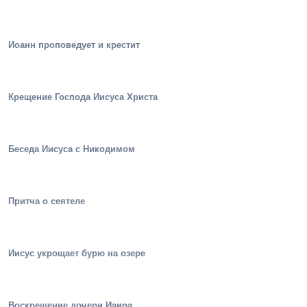
Иоанн проповедует и крестит
Крещение Господа Иисуса Христа
Беседа Иисуса с Никодимом
Притча о сеятеле
Иисус укрощает бурю на озере
Воскрешение дочери Иаира