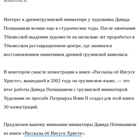
живописи.
Интерес к древнегрузинской миниатюре у художника Давида
Попиашвили возник еще в студенческие годы. После окончания
Тбилисской академии художеств он несколько лет проработал в
Тбилисском реставрационном центре, где занимался
восстановлением памятников древней грузинской живописи.
В некотором смысле иллюстрации к книге «Рассказы об Иисусе
Христе», вышедшей в 2002 году на грузинском языке, — это
итог работы Давида Попиашвили с грузинской миниатюрой.
Художник по просьбе Патриарха Илии II создал для этой книги
30 иллюстраций.
Предлагаем вашему вниманию миниатюры Давида Попиашвили
из книги «
Рассказы об Иисусе Христе
«.