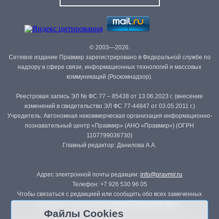
© 2003—2026.
Сетевое издание Правмир зарегистрировано в Федеральной службе по
надзору в сфере связи, информационных технологий и массовых
коммуникаций (Роскомнадзор).
Реестровая запись ЭЛ № ФС 77 – 85438 от 13.06.2023 г. (внесение
изменений в свидетельство ЭЛ ФС 77-44847 от 03.05.2011 г.)
Учредитель: Автономная некоммерческая организация информационно-
познавательный центр «Правмир» (АНО «Правмир») (ОГРН
1107799036730)
Главный редактор: Данилова А.А.
Адрес электронной почты редакции:
info@pravmir.ru
Телефон: +7 926 530 96 05
Чтобы связаться с редакцией или сообщить обо всех замеченных
ошибках, воспользуйтесь
формой обратной связи
.
Файлы Cookies