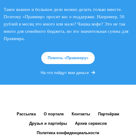
Такое важное и большое дело можно делать только вместе.
Поэтому «Правмир» просит вас о поддержке. Например, 50
рублей в месяц это много или мало? Чашка кофе? Это не так
много для семейного бюджета, но это значительная сумма для
Правмира.
Помочь «Правмиру»
На что пойдут мои деньги
Рассылка
О портале
Контакты
Партнёрам
Друзья и партнёры
Архив сервисов
Политика конфиденциальности