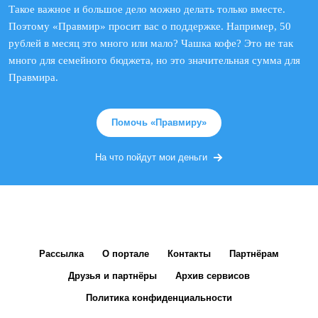
Такое важное и большое дело можно делать только вместе.
Поэтому «Правмир» просит вас о поддержке. Например, 50
рублей в месяц это много или мало? Чашка кофе? Это не так
много для семейного бюджета, но это значительная сумма для
Правмира.
Помочь «Правмиру»
На что пойдут мои деньги
Рассылка
О портале
Контакты
Партнёрам
Друзья и партнёры
Архив сервисов
Политика конфиденциальности