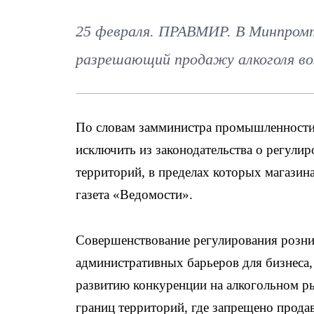
25 февраля. ПРАВМИР. В Минпромт
разрешающий продажу алкоголя во
По словам замминистра промышленности 
исключить из законодательства о регули
территорий, в пределах которых магазин
газета «Ведомости».
Совершенствование регулирования розни
административных барьеров для бизнеса,
развитию конкуренции на алкогольном р
границ территорий, где запрещено прода