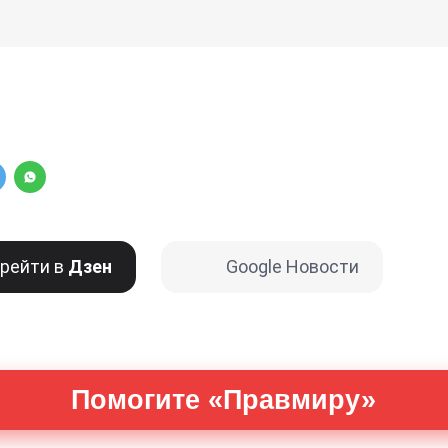
рейти в
Дзен
Google Новости
Помогите «Правмиру»