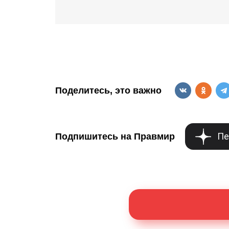
Поделитесь, это важно
Пе
Подпишитесь на Правмир