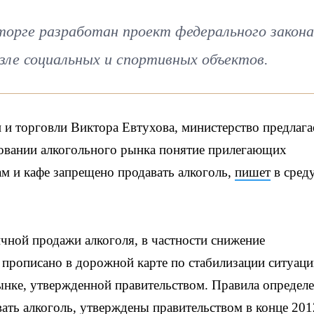
орге разработан проект федерального закона
зле социальных и спортивных объектов.
и торговли Виктора Евтухова, министерство предлага
ровании алкогольного рынка понятие прилегающих
ам и кафе запрещено продавать алкоголь,
пишет
в сред
чной продажи алкоголя, в частности снижение
 прописано в дорожной карте по стабилизации ситуаци
ынке, утвержденной правительством. Правила определ
вать алкоголь, утверждены правительством в конце 201