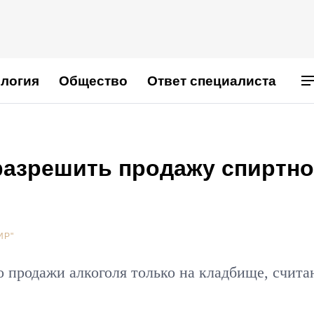
логия
Общество
Ответ специалиста
разрешить продажу спиртно
ИР"
 продажи алкоголя только на кладбище, счита