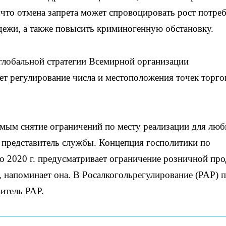
 что отмена запрета может спровоцировать рост потре
одежи, а также повысить криминогенную обстановку.
глобальной стратегии Всемирной организации
ет регулирование числа и местоположения точек торго
имым снятие ограничений по месту реализации для лю
 представитель службы. Концепция госполитики по
о 2020 г. предусматривает ограничение розничной пр
и, напоминает она. В Росалкогольрегулирование (РАР) 
витель РАР.