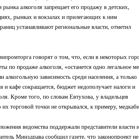
 рынка алкоголя запрещает его продажу в детских,
циях, рынках и вокзалах и прилегающих к ним
раниц устанавливают региональные власти, отметил
нпромторга говорят о том, что, если в некоторых гор
ты по продаже алкоголя, «останется одно легальное ме
и алкогольную зависимость среди населения, а только
ов и кафе сокращается, бюджет недополучает налоги и
оля. Кроме того, по словам Евтухова, у владельцев
 их торговой точки не открывался, к примеру, медкаби
ложения ведомства поддержали представители власти 
итель Минздрава сообщил газете, что законопроект не