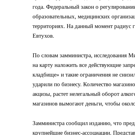
года. Федеральный закон о регулировании
образовательных, медицинских организа
территориях. На данный момент радиус г
Евтухов.
По словам замминистра, исследования Ми
на карту наложить все действующие запре
кладбище» и такие ограничения не снизил
ударили по бизнесу. Количество магазин
акцизы, растет нелегальный оборот алког
магазинов вымогают деньги, чтобы около
Замминистра сообщил изданию, что пред
крупнейшие бизнес-ассоциации. Представ