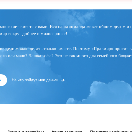
много лет вместе с вами. Вся наша команда живет общим делом и 
мир вокруг добрее и милосерднее!
ое дело можно делать только вместе. Поэтому «Правмир» просит в
ного или мало? Чашка кофе? Это не так много для семейного бюджет
»
На что пойдут мои деньги