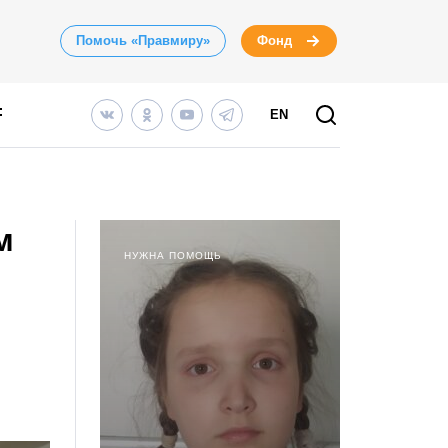
Помочь «Правмиру»
Фонд
EN
м
НУЖНА ПОМОЩЬ