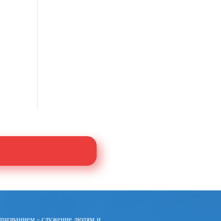
призванием - служение людям и