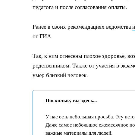
педагога и после согласования оплаты.
Ранее в своих рекомендациях ведомства
н
от ГИА.
Так, к ним отнесены плохое здоровье, во
родственником. Также от участия в экзам
умер близкий человек.
Поскольку вы здесь...
У нас есть небольшая просьба. Эту ист
Даже самое небольшое ежемесячное пож
важные материалы для людей.