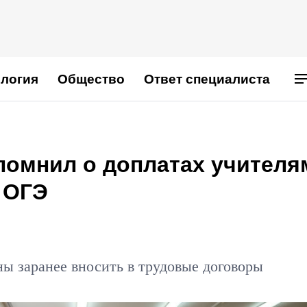
логия
Общество
Ответ специалиста
омнил о доплатах учителя
 ОГЭ
ны заранее вносить в трудовые договоры