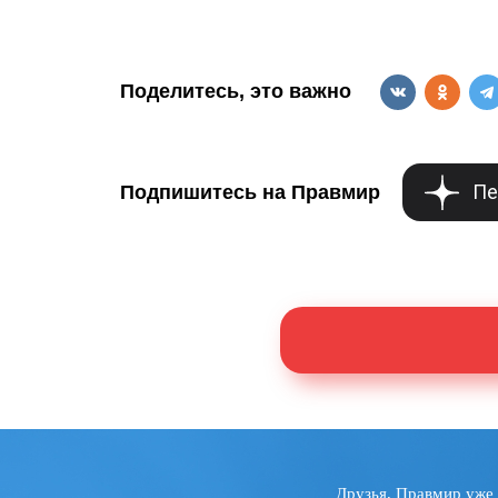
Поделитесь, это важно
Пе
Подпишитесь на Правмир
Друзья, Правмир уже 