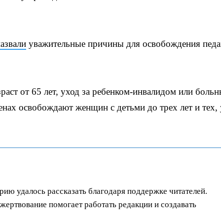
азвали
уважительные причины для освобождения педа
зраст от 65 лет, уход за ребенком-инвалидом или боль
енах освобождают женщин с детьми до трех лет и тех, 
орию удалось рассказать благодаря поддержке читателей.
ертвование помогает работать редакции и создавать