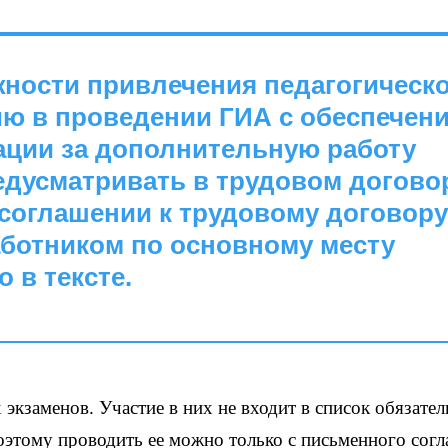
жности привлечения педагогическ
ию в проведении ГИА с обеспечен
ции за дополнительную работу
едусматривать в трудовом догово
соглашении к трудовому договору
аботником по основному месту
 в тексте.
экзаменов. Участие в них не входит в список обязате
поэтому проводить ее можно только с письменного согл