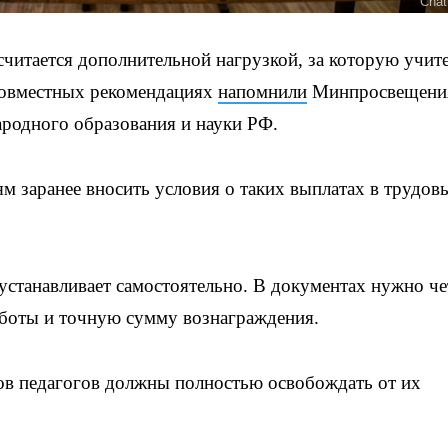
Chat
читается дополнительной нагрузкой, за которую учит
совместных рекомендациях
напомнили
Минпросвещени
родного образования и науки РФ.
м заранее вносить условия о таких выплатах в трудов
устанавливает самостоятельно. В документах нужно че
аботы и точную сумму вознаграждения.
нов педагогов должны полностью освобождать от их