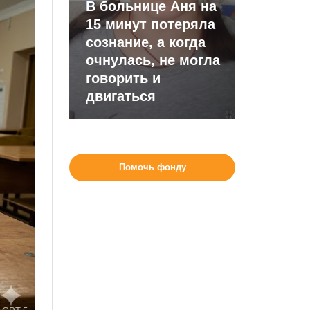
В больнице Аня на
15 минут потеряла
сознание, а когда
очнулась, не могла
говорить и
двигаться
Помочь фонду