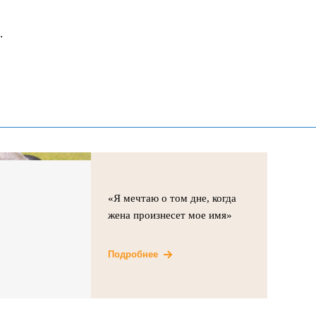
.
«Я мечтаю о том дне, когда
жена произнесет мое имя»
Подробнее