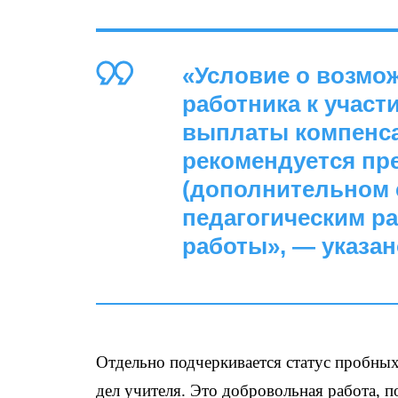
«Условие о возмо
работника к участ
выплаты компенса
рекомендуется пр
(дополнительном 
педагогическим р
работы», — указано
Отдельно подчеркивается статус пробных 
дел учителя. Это добровольная работа, 