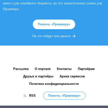
много для семейного бюджета, но это значительная сумма для
Правмира.
Помочь «Правмиру»
На что пойдут мои деньги
Рассылка
О портале
Контакты
Партнёрам
Друзья и партнёры
Архив сервисов
Политика конфиденциальности
RSS
Помочь «Правмиру»