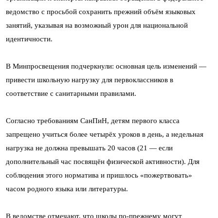
ведомство с просьбой сохранить прежний объём языковых
занятий, указывая на возможный урон для национальной
идентичности.
В Минпросвещения подчеркнули: основная цель изменений —
привести школьную нагрузку для первоклассников в
соответствие с санитарными правилами.
Согласно требованиям СанПиН, детям первого класса
запрещено учиться более четырёх уроков в день, а недельная
нагрузка не должна превышать 20 часов (21 — если
дополнительный час посвящён физической активности). Для
соблюдения этого норматива и пришлось «пожертвовать»
часом родного языка или литературы.
В ведомстве отмечают, что школы по-прежнему могут