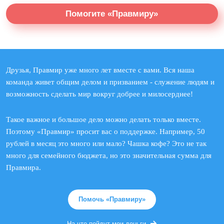
Помогите «Правмиру»
Друзья, Правмир уже много лет вместе с вами. Вся наша
команда живет общим делом и призванием - служение людям и
возможность сделать мир вокруг добрее и милосерднее!
Такое важное и большое дело можно делать только вместе.
Поэтому «Правмир» просит вас о поддержке. Например, 50
рублей в месяц это много или мало? Чашка кофе? Это не так
много для семейного бюджета, но это значительная сумма для
Правмира.
Помочь «Правмиру»
На что пойдут мои деньги