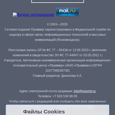
© 2003—2026.
Сетевое издание Правмир зарегистрировано в Федеральной службе по
надзору в сфере связи, информационных технологий и массовых
коммуникаций (Роскомнадзор).
Реестровая запись ЭЛ № ФС 77 – 85438 от 13.06.2023 г. (внесение
изменений в свидетельство ЭЛ ФС 77-44847 от 03.05.2011 г.)
Учредитель: Автономная некоммерческая организация информационно-
познавательный центр «Правмир» (АНО «Правмир») (ОГРН
1107799036730)
Главный редактор: Данилова А.А.
Адрес электронной почты редакции:
info@pravmir.ru
Телефон: +7 926 530 96 05
Чтобы связаться с редакцией или сообщить обо всех замеченных
ошибках, воспользуйтесь
формой обратной связи
.
Файлы Cookies