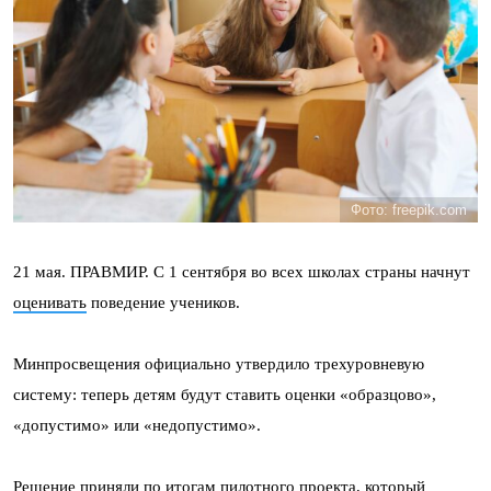
Фото: freepik.com
21 мая. ПРАВМИР. С 1 сентября во всех школах страны начнут
оценивать
поведение учеников.
Минпросвещения официально утвердило трехуровневую
систему: теперь детям будут ставить оценки «образцово»,
«допустимо» или «недопустимо».
Решение приняли по итогам пилотного проекта, который