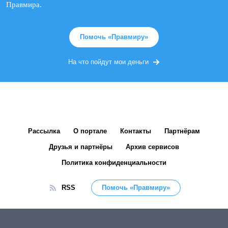
Правмира.
Помочь «Правмиру»
На что пойдут мои деньги
Рассылка
О портале
Контакты
Партнёрам
Друзья и партнёры
Архив сервисов
Политика конфиденциальности
RSS
Помочь «Правмиру»