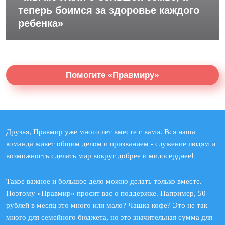
теперь боимся за здоровье каждого
ребенка»
Помогите «Правмиру»
Друзья, Правмир уже много лет вместе с вами. Вся наша
команда живет общим делом и призванием - служение людям и
возможность сделать мир вокруг добрее и милосерднее!
Такое важное и большое дело можно делать только вместе.
Поэтому «Правмир» просит вас о поддержке. Например, 50
рублей в месяц это много или мало? Чашка кофе? Это не так
много для семейного бюджета, но это значительная сумма для