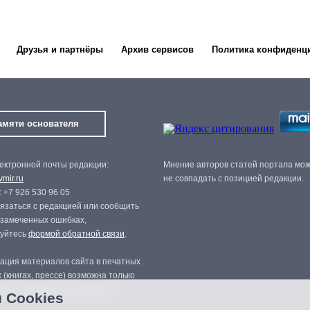
Друзья и партнёры
Архив сервисов
Политика конфиденц
амяти основателя
ектронной почты редакции:
Мнение авторов статей портала мо
mir.ru
не совпадать с позицией редакции.
 +7 926 530 96 05
язаться с редакцией или сообщить
 замеченных ошибках,
зуйтесь
формой обратной связи
.
ация материалов сайта в печатных
 (книгах, прессе) возможна только
нного разрешения редакции.
 Cookies