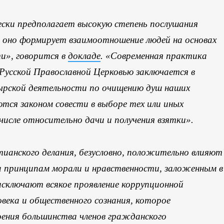
ески предполагает высокую степень послушания
ли оно формирует взаимоотношение людей на основах
ти», говорится в
докладе
. «Современная практика
Русской Православной Церковью заключается в
ырской деятельности по очищению душ наших
тся законом совести в выборе тех или иных
исле относительно дачи и получения взятки».
ианского делания, безусловно, положительно влияют
ка принципам морали и нравственности, заложенным в
исключают всякое проявление коррупционной
века и общественного сознания, которое
оения большинства членов гражданского