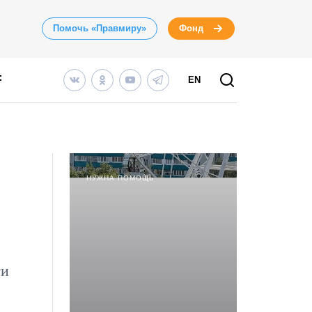
Помочь «Правмиру»
Фонд
EN
НУЖНА ПОМОЩЬ
ти