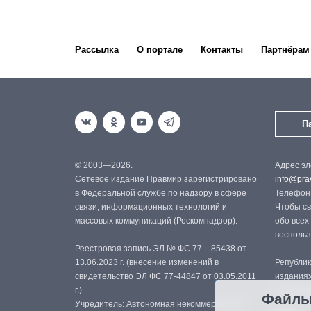
Рассылка
О портале
Контакты
Партнёрам
П
© 2003—2026.
Адрес эл
Сетевое издание Правмир зарегистрировано
info@prav
в Федеральной службе по надзору в сфере
Телефон:
связи, информационных технологий и
Чтобы св
массовых коммуникаций (Роскомнадзор).
обо всех
восполь
Реестровая запись ЭЛ № ФС 77 – 85438 от
13.06.2023 г. (внесение изменений в
Републик
свидетельство ЭЛ ФС 77-44847 от 03.05.2011
изданиях
г.)
с письме
Файлы
Учредитель: Автономная некоммерческая