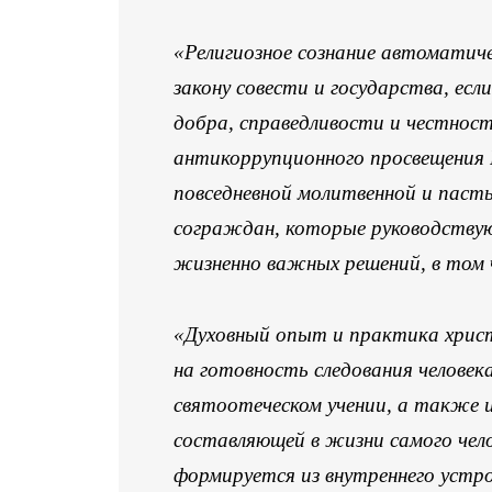
«Религиозное сознание автоматич
закону совести и государства, ес
добра, справедливости и честнос
антикоррупционного просвещения 
повседневной молитвенной и паст
сограждан, которые руководствую
жизненно важных решений, в том ч
«Духовный опыт и практика христ
на готовность следования челове
святоотеческом учении, а также 
составляющей в жизни самого чело
формируется из внутреннего устр