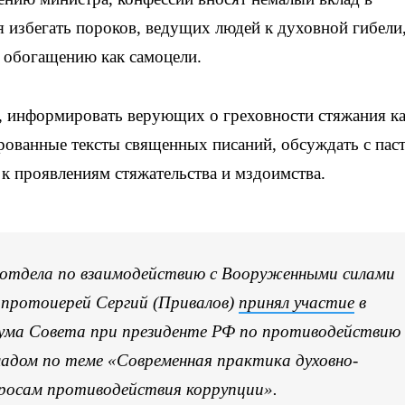
 избегать пороков, ведущих людей к духовной гибели
 обогащению как самоцели.
 информировать верующих о греховности стяжания к
ированные тексты священных писаний, обсуждать с пас
к проявлениям стяжательства и мздоимства.
 отдела по взаимодействию с Вооруженными силами
 протоиерей Сергий (Привалов)
принял участие
в
иума Совета при президенте РФ по противодействию
ладом по теме «Современная практика духовно-
просам противодействия коррупции».