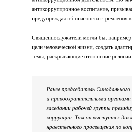
антикоррупционное воспитание, призывая
предупреждая об опасности стремления к
Священнослужители могли бы, например,
цели человеческой жизни, создать адапт
темы, раскрывающие отношение религии 
Ранее председатель Синодального
и правоохранительными органами
заседании рабочей группы презид
коррупции. Там он выступил с док
нравственного просвещения по во