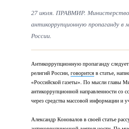
27 июля. ПРАВМИР. Министерство
антикоррупционную пропаганду в 
России.
Антикоррупционную пропаганду следует
религий России,
говорится
в статье, нап
«Российской газеты». По мысли главы М
антикоррупционной направленности со сс
через средства массовой информации и у
Александр Коновалов в своей статье рас
антикоррупционной деятельности. По мн