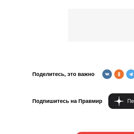
Поделитесь, это важно
Пе
Подпишитесь на Правмир